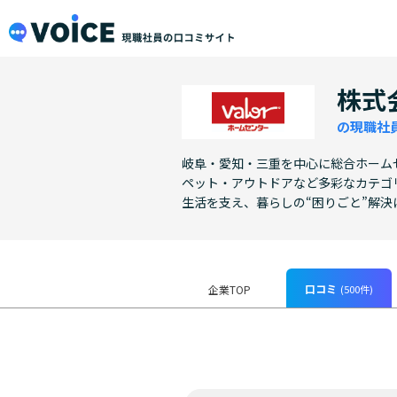
メインコンテンツにスキップ
VOiCE 現職社員の口コミサイト
株式
の現職社
岐阜・愛知・三重を中心に総合ホーム
ペット・アウトドアなど多彩なカテゴ
生活を支え、暮らしの“困りごと”解決
口コミ
(500件)
企業TOP