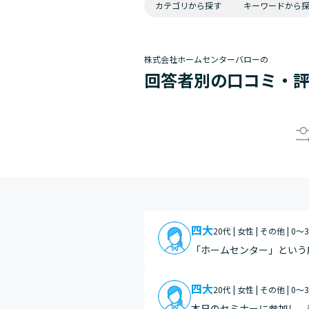
カテゴリから探す
キーワードから
株式会社ホームセンターバローの
回答者別の口コミ・
四大
20代 | 女性 | その他 | 0
「ホームセンター」という
あることが分かった。
四大
20代 | 女性 | その他 | 0
本日のセミナーに参加し、