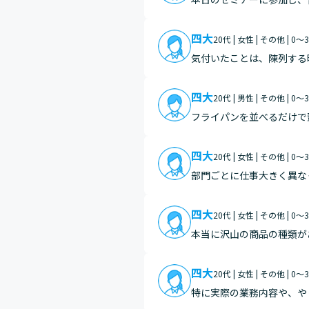
らは注目して見てみたいと
四大
20代 | 女性 | その他 | 0
気付いたことは、陳列する
かどうかが決まる事が分か
四大
20代 | 男性 | その他 | 0
フライパンを並べるだけで
た、貴社がこんなにも広く
四大
20代 | 女性 | その他 | 0
部門ごとに仕事大きく異な
た。また、商品陳列も工夫
四大
20代 | 女性 | その他 | 0
本当に沢山の商品の種類が
持ちと売上にもしっかり繋
来上が…
四大
20代 | 女性 | その他 | 0
特に実際の業務内容や、や