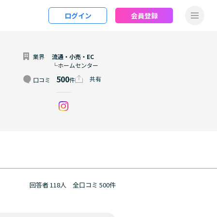
ログイン
会員登録
業界
流通・小売・EC
└ホームセンター
500
共有
口コミ
件
回答者 118人
全口コミ 500件