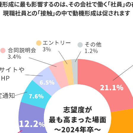
機形成に最も影響するのは、
その会社で働く「社員」の
現職社員との「接触」の中で
動機形成は促されます