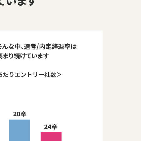
そんな中、選考/内定辞退率は
高まり続けています