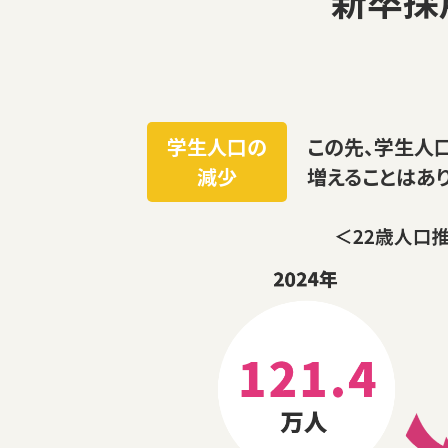
学生人口の
この先、学生人
減少
増えることはあ