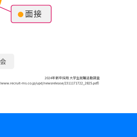
2024年新卒採用 大学生就職活動調査
//www.recruit-ms.co.jp/upd/newsrelease/2311171722_2825.pdf）