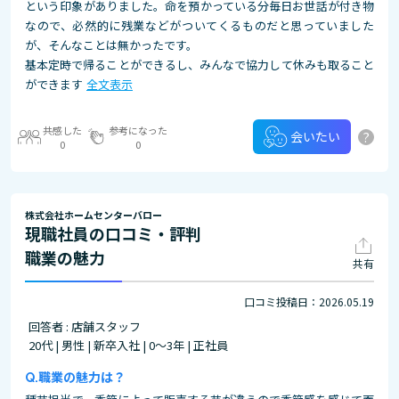
という印象がありました。命を預かっている分毎日お世話が付き物
なので、必然的に残業などがついてくるものだと思っていました
が、そんなことは無かったです。
基本定時で帰ることができるし、みんなで協力して休みも取ること
ができます
全文表示
共感した
参考になった
?
会いたい
0
0
株式会社ホームセンターバロー
現職社員の口コミ・評判
職業の魅力
共有
口コミ投稿日：2026.05.19
回答者 : 店舗スタッフ
20代 | 男性 | 新卒入社 | 0～3年 | 正社員
職業の魅力は？