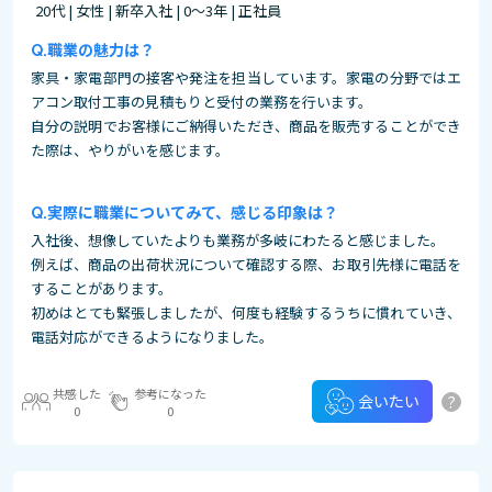
20代 | 女性 | 新卒入社 | 0～3年 | 正社員
職業の魅力は？
家具・家電部門の接客や発注を担当しています。家電の分野ではエ
アコン取付工事の見積もりと受付の業務を行います。
自分の説明でお客様にご納得いただき、商品を販売することができ
た際は、やりがいを感じます。
実際に職業についてみて、感じる印象は？
入社後、想像していたよりも業務が多岐にわたると感じました。
例えば、商品の出荷状況について確認する際、お取引先様に電話を
することがあります。
初めはとても緊張しましたが、何度も経験するうちに慣れていき、
電話対応ができるようになりました。
共感した
参考になった
?
会いたい
0
0