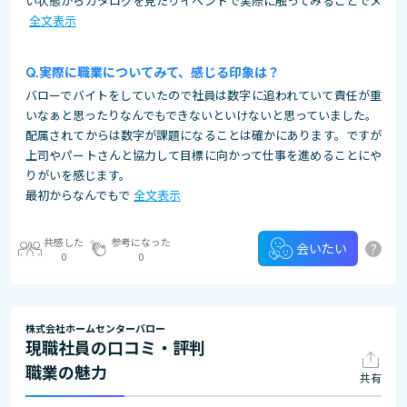
い状態からカタログを見たりイベントで実際に触ってみることでメ
全文表示
実際に職業についてみて、感じる印象は？
バローでバイトをしていたので社員は数字に追われていて責任が重
いなぁと思ったりなんでもできないといけないと思っていました。
配属されてからは数字が課題になることは確かにあります。ですが
上司やパートさんと協力して目標に向かって仕事を進めることにや
りがいを感じます。
最初からなんでもで
全文表示
共感した
参考になった
?
会いたい
0
0
株式会社ホームセンターバロー
現職社員の口コミ・評判
職業の魅力
共有