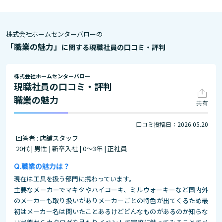
株式会社ホームセンターバローの
「職業の魅力」
に関する現職社員の口コミ・評判
株式会社ホームセンターバロー
現職社員の口コミ・評判
職業の魅力
共有
口コミ投稿日：2026.05.20
回答者 : 店舗スタッフ
20代 | 男性 | 新卒入社 | 0～3年 | 正社員
職業の魅力は？
現在は工具を扱う部門に携わっています。
主要なメーカーでマキタやハイコーキ、ミルウォーキーなど国内外
のメーカーも取り扱いがありメーカーごとの特色が出てくるため最
初はメーカー名は聞いたことあるけどどんなものがあるのか知らな