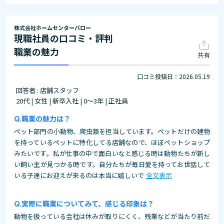
株式会社ホームセンターバロー
現職社員の口コミ・評判
職業の魅力
共有
口コミ投稿日：2026.05.19
回答者 : 店舗スタッフ
20代 | 女性 | 新卒入社 | 0～3年 | 正社員
職業の魅力は？
ペット部門の小動物、爬虫類を担当しています。ペットだけの建物
を持っているペットに特化してる店舗なので、ほぼペットショップ
みたいです。私が仕事の中で面白いなと感じる時は動物たちが新し
い飼い主が見つかる時です。自分たちが毎日愛を持ってお世話して
いる子達にお迎えが来るのは本当に嬉しいで
全文表示
実際に職業についてみて、感じる印象は？
動物を扱っている会社は休みが取りにくく、残業などが当たり前だ