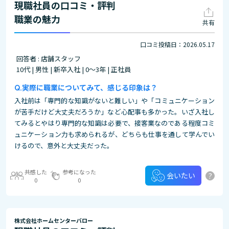
現職社員の口コミ・評判
職業の魅力
共有
口コミ投稿日：2026.05.17
回答者 : 店舗スタッフ
10代 | 男性 | 新卒入社 | 0～3年 | 正社員
実際に職業についてみて、感じる印象は？
入社前は「専門的な知識がないと難しい」や「コミュニケーション
が苦手だけど大丈夫だろうか」など心配事も多かった。いざ入社し
てみるとやはり専門的な知識は必要で、接客業なのである程度コミ
ュニケーション力も求められるが、どちらも仕事を通して学んでい
けるので、意外と大丈夫だった。
共感した
参考になった
?
会いたい
0
0
株式会社ホームセンターバロー