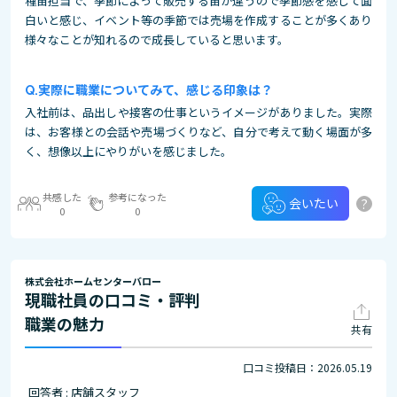
種苗担当で、季節によって販売する苗が違うので季節感を感じて面
白いと感じ、イベント等の季節では売場を作成することが多くあり
様々なことが知れるので成長していると思います。
実際に職業についてみて、感じる印象は？
入社前は、品出しや接客の仕事というイメージがありました。実際
は、お客様との会話や売場づくりなど、自分で考えて動く場面が多
く、想像以上にやりがいを感じました。
共感した
参考になった
?
会いたい
0
0
株式会社ホームセンターバロー
現職社員の口コミ・評判
職業の魅力
共有
口コミ投稿日：2026.05.19
回答者 : 店舗スタッフ