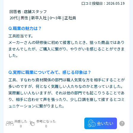
口コミ投稿日：2026.05.19
回答者 : 店舗スタッフ
20代 | 男性 | 新卒入社 | 0～3年 | 正社員
職業の魅力は？
工具担当です。
メーカーさんの研修後に初めて接客したとき、狙った商品ではあり
ませんでしたが、ご購入に繋がり、やりがいを感じることができま
した。
実際に職業についてみて、感じる印象は？
工具、すなわち資材関係の部門は職人気質な方を相手にすることが
多いのですが、何となく気難しい人たちなのかと思っていました。
実際厳しい人もいますが、それは他の部門でも起こりうることであ
り、相手に合わせて声を張ったり、少し口調を崩して接するとコミ
ュニケーションに繋がりました。
共感した
参考になった
?
会いたい
0
0