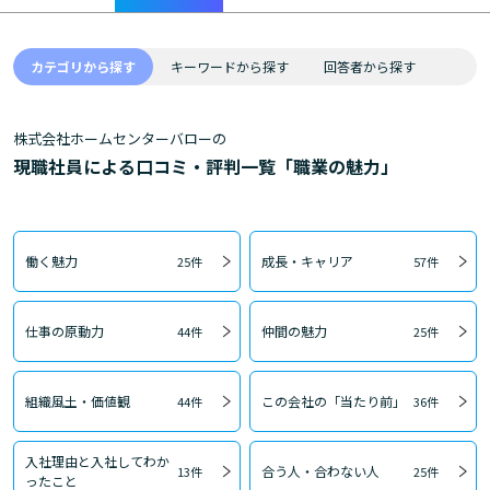
カテゴリから探す
キーワードから探す
回答者から探す
株式会社ホームセンターバローの
現職社員による口コミ・評判一覧「職業の魅力」
働く魅力
成長・キャリア
25件
57件
仕事の原動力
仲間の魅力
44件
25件
組織風土・価値観
この会社の「当たり前」
44件
36件
入社理由と入社してわか
合う人・合わない人
13件
25件
ったこと