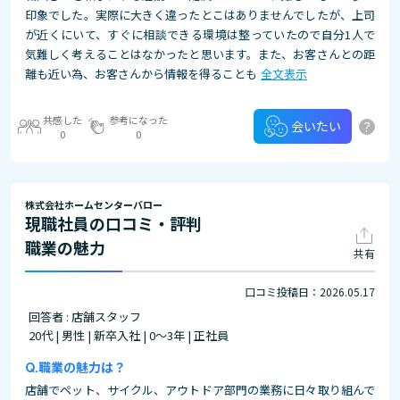
印象でした。実際に大きく違ったとこはありませんでしたが、上司
が近くにいて、すぐに相談できる環境は整っていたので自分1人で
気難しく考えることはなかったと思います。また、お客さんとの距
離も近い為、お客さんから情報を得ることも
全文表示
共感した
参考になった
?
会いたい
0
0
株式会社ホームセンターバロー
現職社員の口コミ・評判
職業の魅力
共有
口コミ投稿日：2026.05.17
回答者 : 店舗スタッフ
20代 | 男性 | 新卒入社 | 0～3年 | 正社員
職業の魅力は？
店舗でペット、サイクル、アウトドア部門の業務に日々取り組んで