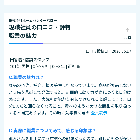
株式会社ホームセンターバロー
現職社員の口コミ・評判
職業の魅力
共有
口コミ投稿日：2026.05.17
回答者 : 店舗スタッフ
20代 | 男性 | 新卒入社 | 0～3年 | 正社員
職業の魅力は？
商品の発注、補充、接客等主に行なっています。商品が欠品しない
よう先を見越して発注する為、計画的に動く力が身につくと自分は
感じます。また、状況判断能力も身につけられると感じてます。自
分1人だと回らなくなること、資材のような大きな商品を取り扱っ
てると尚更あります。その時に効率良く考え
全文表示
実際に職業についてみて、感じる印象は？
職人さんを相手にする店舗への配属だったので、難しいものが多い