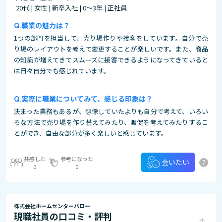
20代 | 女性 | 新卒入社 | 0～3年 | 正社員
職業の魅力は？
1つの部門を担当して、売り場作りや接客をしています。自分で売
り場のレイアウトを考えて変更することが楽しいです。また、商品
の知識が増えてきてスムーズに接客できるようになってきていると
は日々自分でも感じれています。
実際に職業についてみて、感じる印象は？
決まった業務もあるが、想像していたよりも自分で考えて、いろい
ろな方法で売り場を作り替えてみたり、販促を考えてみたりするこ
とができ、自由な部分が多く楽しいと感じています。
共感した
参考になった
?
会いたい
0
0
株式会社ホームセンターバロー
現職社員の口コミ・評判