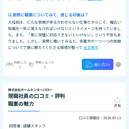
実際に職業についてみて、感じる印象は？
入社前は、どんな依頼が来るかわからない仕事だからこそ、幅広い
知識を一気に覚えなければいけないというイメージを持っていまし
た。また、「常に完璧に対応できないといけない」という不安もあ
りました。しかし、実際に働いてみると、先輩方が一つ一つの依頼
について丁寧に教えてくださる環境が整って
全文表示
共感した
参考になった
?
会いたい
0
0
株式会社ホームセンターバロー
現職社員の口コミ・評判
職業の魅力
共有
口コミ投稿日：2026.05.13
回答者 : 店舗スタッフ