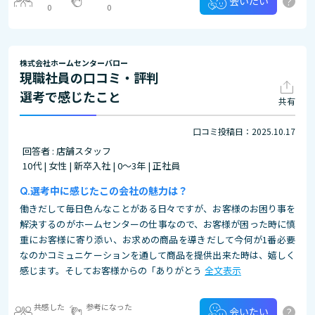
?
会いたい
0
0
株式会社ホームセンターバロー
現職社員の口コミ・評判
選考で感じたこと
共有
口コミ投稿日：2025.10.17
回答者 : 店舗スタッフ
10代 | 女性 | 新卒入社 | 0～3年 | 正社員
選考中に感じたこの会社の魅力は？
働きだして毎日色んなことがある日々ですが、お客様のお困り事を
解決するのがホームセンターの仕事なので、お客様が困った時に慎
重にお客様に寄り添い、お求めの商品を導きだして今何が1番必要
なのかコミュニケーションを通して商品を提供出来た時は、嬉しく
感じます。そしてお客様からの「ありがとう
全文表示
共感した
参考になった
?
会いたい