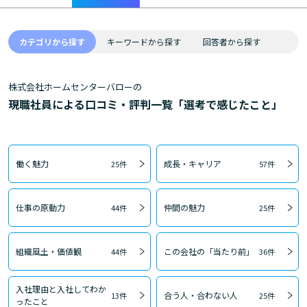
カテゴリから探す
キーワードから探す
回答者から探す
株式会社ホームセンターバローの
現職社員による口コミ・評判一覧「選考で感じたこと」
働く魅力
成長・キャリア
25件
57件
仕事の原動力
仲間の魅力
44件
25件
組織風土・価値観
この会社の「当たり前」
44件
36件
入社理由と入社してわか
合う人・合わない人
13件
25件
ったこと