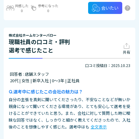
共感した
参考になった
?
会いたい
0
0
株式会社ホームセンターバロー
現職社員の口コミ・評判
選考で感じたこと
共有
口コミ投稿日：2025.10.23
回答者 : 店舗スタッフ
20代 | 女性 | 新卒入社 | 0～3年 | 正社員
選考中に感じたこの会社の魅力は？
自分の主張を真剣に聞いてくださったり、不安なことなどが無いか
親身になって聞いてくださる環境があり、とても安心して選考を受
けることができていたと思う。また、会社に対して質問した時に曖
昧な回答ではなく、しっかりと細かく教えてくださったので、入社
後のことを想像しやすく感じた。選考中はも
全文表示