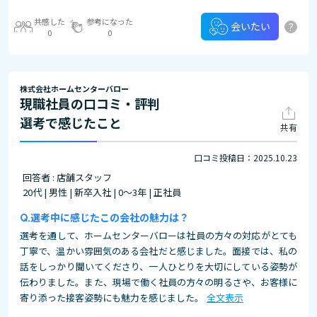
共感した
参考になった
?
会いたい
0
0
株式会社ホームセンターバロー
現職社員の口コミ・評判
選考で感じたこと
共有
口コミ投稿日：2025.10.23
回答者 : 店舗スタッフ
20代 | 男性 | 新卒入社 | 0～3年 | 正社員
選考中に感じたこの会社の魅力は？
選考を通して、ホームセンターバローは社員の方々の対応がとても
丁寧で、温かい雰囲気のある会社だと感じました。面接では、私の
話をしっかり聞いてくださり、一人ひとりを大切にしている姿勢が
伝わりました。また、現場で働く社員の方々の明るさや、お客様に
寄り添った接客姿勢にも魅力を感じました。
全文表示