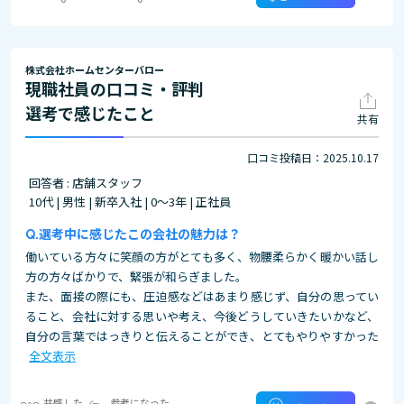
株式会社ホームセンターバロー
現職社員の口コミ・評判
選考で感じたこと
共有
口コミ投稿日：2025.10.17
回答者 : 店舗スタッフ
10代 | 男性 | 新卒入社 | 0～3年 | 正社員
選考中に感じたこの会社の魅力は？
働いている方々に笑顔の方がとても多く、物腰柔らかく暖かい話し
方の方々ばかりで、緊張が和らぎました。
また、面接の際にも、圧迫感などはあまり感じず、自分の思ってい
ること、会社に対する思いや考え、今後どうしていきたいかなど、
自分の言葉ではっきりと伝えることができ、とてもやりやすかった
全文表示
共感した
参考になった