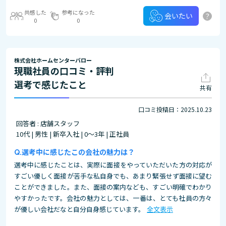
共感した
参考になった
?
会いたい
0
0
株式会社ホームセンターバロー
現職社員の口コミ・評判
選考で感じたこと
共有
口コミ投稿日：2025.10.23
回答者 : 店舗スタッフ
10代 | 男性 | 新卒入社 | 0～3年 | 正社員
選考中に感じたこの会社の魅力は？
選考中に感じたことは、実際に面接をやっていただいた方の対応が
すごい優しく面接が苦手な私自身でも、あまり緊張せず面接に望む
ことができました。また、面接の案内なども、すごい明確でわかり
やすかったです。会社の魅力としては、一番は、とても社員の方々
が優しい会社だなと自分自身感じています。
全文表示