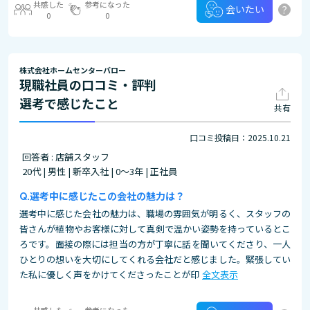
共感した
参考になった
?
会いたい
0
0
株式会社ホームセンターバロー
現職社員の口コミ・評判
選考で感じたこと
共有
口コミ投稿日：2025.10.21
回答者 : 店舗スタッフ
20代 | 男性 | 新卒入社 | 0～3年 | 正社員
選考中に感じたこの会社の魅力は？
選考中に感じた会社の魅力は、職場の雰囲気が明るく、スタッフの
皆さんが植物やお客様に対して真剣で温かい姿勢を持っているとこ
ろです。面接の際には担当の方が丁寧に話を聞いてくださり、一人
ひとりの想いを大切にしてくれる会社だと感じました。緊張してい
た私に優しく声をかけてくださったことが印
全文表示
共感した
参考になった