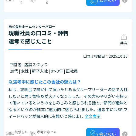
0
0
株式会社ホームセンターバロー
現職社員の口コミ・評判
選考で感じたこと
共有
口コミ投稿日：2025.10.16
回答者 : 店舗スタッフ
20代 | 女性 | 新卒入社 | 0～3年 | 正社員
選考中に感じたこの会社の魅力は？
私は、説明会で聞かせて頂いたとあるグループリーダーの話で入社
したいと思う気持ちが大きくなりました。その方のやりがいを持っ
て働いているというのをしみじみと感じられる話と、部門が趣味と
なるというのが非常に魅力的に感じられました。選考中にはSPIフ
ィードバックが個人的に有難いと感じまし
全文表示
共感した
参考になった
?
会いたい