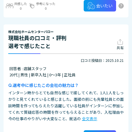
共感した
参考になった
?
会いたい
0
0
株式会社ホームセンターバロー
現職社員の口コミ・評判
選考で感じたこと
共有
口コミ投稿日：2025.10.21
回答者 : 店舗スタッフ
20代 | 男性 | 新卒入社 | 0～3年 | 正社員
選考中に感じたこの会社の魅力は？
インターン時からとても自然な感じで接してくれて、1人1人をしっ
かりと見てくれていると感じました。面接の前にも先輩社員との面
談時間を作ってもらえたり活躍している社員がインターンに参加し
てくれて質疑応答の時間を作ってもらえることがあり、入社理由や
今の仕事のやりがいや大変なこと、就活の
全文表示