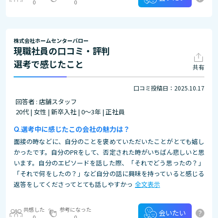
0
0
株式会社ホームセンターバロー
現職社員の口コミ・評判
選考で感じたこと
共有
口コミ投稿日：2025.10.17
回答者 : 店舗スタッフ
20代 | 女性 | 新卒入社 | 0～3年 | 正社員
選考中に感じたこの会社の魅力は？
面接の時などに、自分のことを褒めていただいたことがとても嬉し
かったです。自分のPRをして、否定された時がいちばん悲しいと思
います。自分のエピソードを話した際、「それでどう思ったの？」
「それで何をしたの？」など自分の話に興味を持っていると感じる
返答をしてくださってとても話しやすかっ
全文表示
共感した
参考になった
?
会いたい
0
0