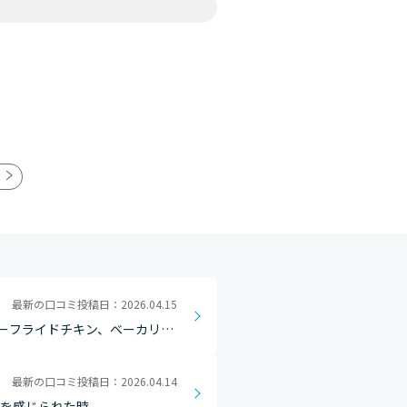
最新の口コミ投稿日：2026.04.15
ーフライドチキン、ベーカリ
つひとつ乗り越えた時の達成感
最新の口コミ投稿日：2026.04.14
長を感じられた時