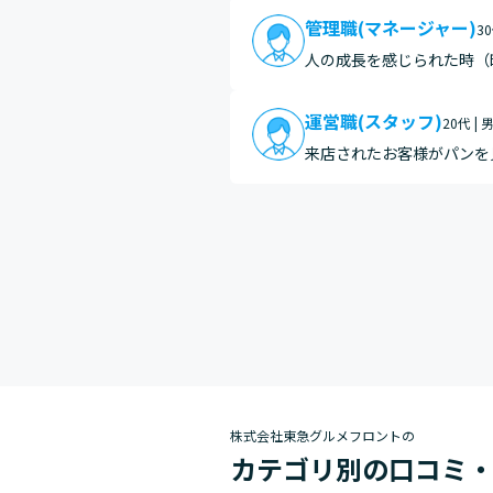
管理職(マネージャー)
3
人の成長を感じられた時（
がりが感じられた時（普段
運営職(スタッフ)
20代 | 
来店されたお客様がパンを
株式会社東急グルメフロントの
カテゴリ別の口コミ