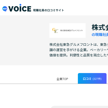
メインコンテンツにスキップ
VOiCE 現職社員の口コミサイト
株式
の現職社
株式会社東急グルメフロントは、東急
舗の運営を手がける企業。ベーカリー
価値を提供。利便性と品質を両立した
口コミ
(327件)
企業TOP