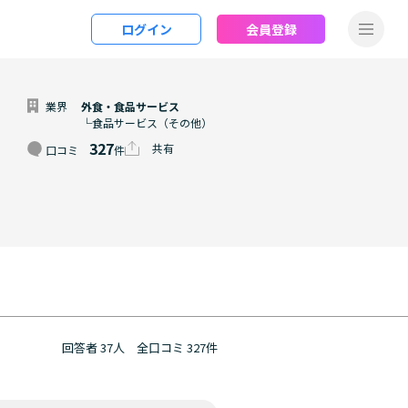
ログイン
会員登録
業界
外食・食品サービス
└食品サービス（その他）
327
共有
口コミ
件
回答者 37人
全口コミ 327件