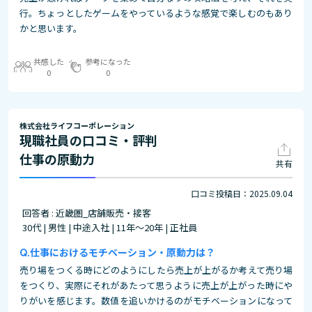
行。ちょっとしたゲームをやっているような感覚で楽しむのもあり
かと思います。
共感した
参考になった
0
0
株式会社ライフコーポレーション
現職社員の口コミ・評判
仕事の原動力
共有
口コミ投稿日：2025.09.04
回答者 : 近畿圏_店舗販売・接客
30代 | 男性 | 中途入社 | 11年～20年 | 正社員
仕事におけるモチベーション・原動力は？
売り場をつくる時にどのようにしたら売上が上がるか考えて売り場
をつくり、実際にそれがあたって思うように売上が上がった時にや
りがいを感じます。数値を追いかけるのがモチベーションになって