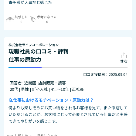
責任感が大事だと感じた
共感した
参考になった
0
0
株式会社ライフコーポレーション
現職社員の口コミ・評判
仕事の原動力
共有
口コミ投稿日：2025.09.04
回答者 : 近畿圏_店舗販売・接客
20代 | 男性 | 新卒入社 | 4年～10年 | 正社員
仕事におけるモチベーション・原動力は？
何よりも楽しそうにお買い物をされるお客様を見て、また来店して
いただけることが、お客様にとって必要とされている仕事だと実感
できてやりがいを感じます。
共感した
参考になった