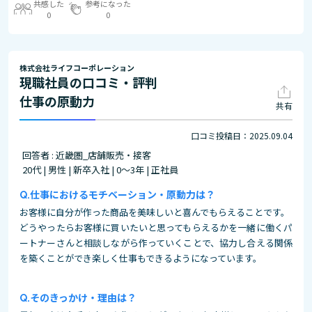
共感した
参考になった
0
0
株式会社ライフコーポレーション
現職社員の口コミ・評判
仕事の原動力
共有
口コミ投稿日：2025.09.04
回答者 : 近畿圏_店舗販売・接客
20代 | 男性 | 新卒入社 | 0～3年 | 正社員
仕事におけるモチベーション・原動力は？
お客様に自分が作った商品を美味しいと喜んでもらえることです。
どうやったらお客様に買いたいと思ってもらえるかを一緒に働くパ
ートナーさんと相談しながら作っていくことで、協力し合える関係
を築くことができ楽しく仕事もできるようになっています。
そのきっかけ・理由は？