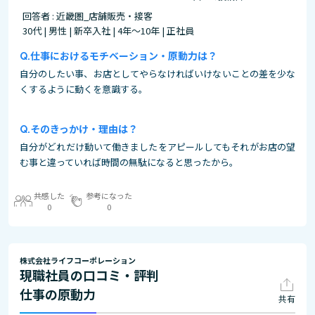
回答者 : 近畿圏_店舗販売・接客
30代 | 男性 | 新卒入社 | 4年～10年 | 正社員
仕事におけるモチベーション・原動力は？
自分のしたい事、お店としてやらなければいけないことの差を少な
くするように動くを意識する。
そのきっかけ・理由は？
自分がどれだけ動いて働きましたをアピールしてもそれがお店の望
む事と違っていれば時間の無駄になると思ったから。
共感した
参考になった
0
0
株式会社ライフコーポレーション
現職社員の口コミ・評判
仕事の原動力
共有