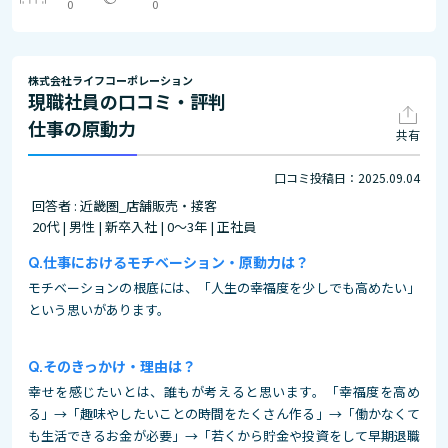
0
0
株式会社ライフコーポレーション
現職社員の口コミ・評判
仕事の原動力
共有
口コミ投稿日：2025.09.04
回答者 : 近畿圏_店舗販売・接客
20代 | 男性 | 新卒入社 | 0～3年 | 正社員
仕事におけるモチベーション・原動力は？
モチベーションの根底には、「人生の幸福度を少しでも高めたい」
という思いがあります。
そのきっかけ・理由は？
幸せを感じたいとは、誰もが考えると思います。「幸福度を高め
る」→「趣味やしたいことの時間をたくさん作る」→「働かなくて
も生活できるお金が必要」→「若くから貯金や投資をして早期退職