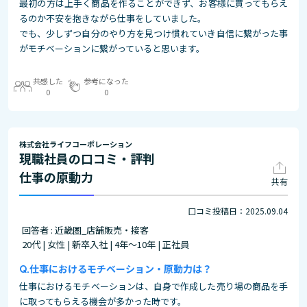
最初の方は上手く商品を作ることができず、お客様に買ってもらえ
るのか不安を抱きながら仕事をしていました。
でも、少しずつ自分のやり方を見つけ慣れていき自信に繋がった事
がモチベーションに繋がっていると思います。
共感した
参考になった
0
0
株式会社ライフコーポレーション
現職社員の口コミ・評判
仕事の原動力
共有
口コミ投稿日：2025.09.04
回答者 : 近畿圏_店舗販売・接客
20代 | 女性 | 新卒入社 | 4年～10年 | 正社員
仕事におけるモチベーション・原動力は？
仕事におけるモチベーションは、自身で作成した売り場の商品を手
に取ってもらえる機会が多かった時です。