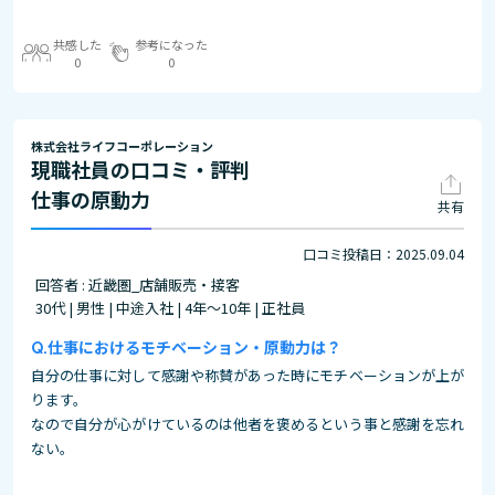
共感した
参考になった
0
0
株式会社ライフコーポレーション
現職社員の口コミ・評判
仕事の原動力
共有
口コミ投稿日：2025.09.04
回答者 : 近畿圏_店舗販売・接客
30代 | 男性 | 中途入社 | 4年～10年 | 正社員
仕事におけるモチベーション・原動力は？
自分の仕事に対して感謝や称賛があった時にモチベーションが上が
ります。
なので自分が心がけているのは他者を褒めるという事と感謝を忘れ
ない。