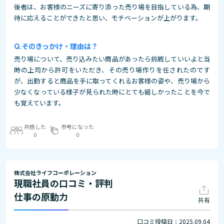
後者は、お客様のニーズに寄り添った売り場を目指している為、期
待に応えることができたと思い、モチベーションが上がります。
そのきっかけ・理由は？
売り場について、売り込みたい商品があったら挑戦していいよと当
時の上司から許可をいただき、その売り場作りを任されたのです
が、出勤すると商品を手に取ってくれるお客様の姿や、売り場から
少なくなっている様子が見られた時にとても嬉しかったことを今で
も覚えています。
共感した
参考になった
0
0
株式会社ライフコーポレーション
現職社員の口コミ・評判
仕事の原動力
共有
口コミ投稿日：2025.09.04