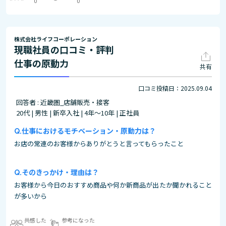
0
0
株式会社ライフコーポレーション
現職社員の口コミ・評判
仕事の原動力
共有
口コミ投稿日：2025.09.04
回答者 : 近畿圏_店舗販売・接客
20代 | 男性 | 新卒入社 | 4年～10年 | 正社員
仕事におけるモチベーション・原動力は？
お店の常連のお客様からありがとうと言ってもらったこと
そのきっかけ・理由は？
お客様から今日のおすすめ商品や何か新商品が出たか聞かれること
が多いから
共感した
参考になった