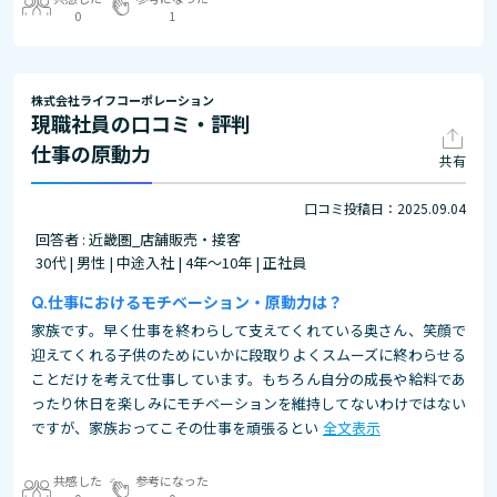
0
1
株式会社ライフコーポレーション
現職社員の口コミ・評判
仕事の原動力
共有
口コミ投稿日：2025.09.04
回答者 : 近畿圏_店舗販売・接客
30代 | 男性 | 中途入社 | 4年～10年 | 正社員
仕事におけるモチベーション・原動力は？
家族です。早く仕事を終わらして支えてくれている奥さん、笑顔で
迎えてくれる子供のためにいかに段取りよくスムーズに終わらせる
ことだけを考えて仕事しています。もちろん自分の成長や給料であ
ったり休日を楽しみにモチベーションを維持してないわけではない
ですが、家族おってこその仕事を頑張るとい
全文表示
共感した
参考になった