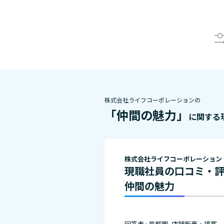
株式会社ライフコーポレーションの
「仲間の魅力」
に関する
株式会社ライフコーポレーション
現職社員の口コミ・
仲間の魅力
回答者 : 首都圏_店舗販売・接客