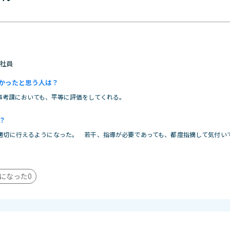
 正社員
かったと思う人は？
事考課においても、平等に評価をしてくれる。
？
適切に行えるようになった。 若干、指導が必要であっても、都度指摘して気付い
になった
0