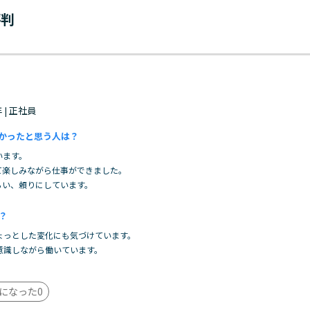
評判
年 | 正社員
かったと思う人は？
います。
て楽しみながら仕事ができました。
らい、頼りにしています。
？
ょっとした変化にも気づけています。
意識しながら働いています。
になった
0