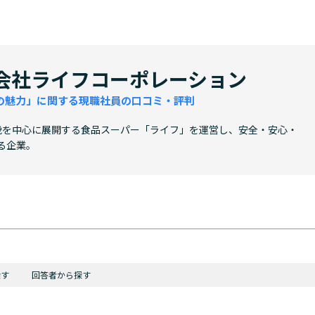
会社ライフコーポレーション
の魅力」に関する現職社員の口コミ・評判
・近畿を中心に展開する食品スーパー「ライフ」を運営し、安全・安心・
る企業。
探す
回答者から探す