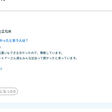
 | 正社員
かったと思う人は？
フ
気遣いもできる方だったので、尊敬しています。
ートナーさん達もみんな出会って良かったと思っています。
？
になった
0