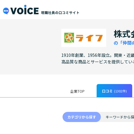
メインコンテンツにスキップ
VOiCE 現職社員の口コミサイト
株式
の「仲間
1910年創業、1956年設立。関東
高品質な商品とサービスを提供してい
口コミ
(1302件)
企業TOP
カテゴリから探す
キーワードから