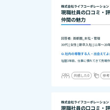
株式会社ライフコーポレーション
現職社員の口コミ・
仲間の魅力
回答者 : 首都圏_本社・管理
30代 | 女性 | 新卒入社 | 11年～20
社内の尊敬する人・出会えてよ
社歴3年目、仕事に慣れてきて売場
共感した
0
参考
株式会社ライフコーポレーション
現職社員の口コミ・