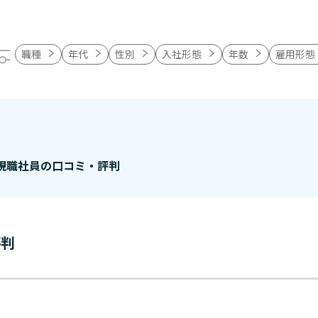
職種
年代
性別
入社形態
年数
雇用形態
現職社員の口コミ・評判
評判