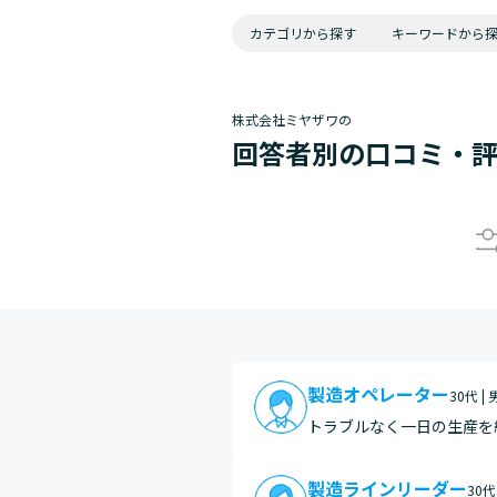
カテゴリから探す
キーワードから
株式会社ミヤザワの
回答者別の口コミ・
製造オペレーター
30代 |
トラブルなく一日の生産を
製造ラインリーダー
30代