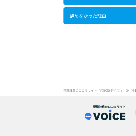
辞めなかった理由
現職社員の口コミサイト「VOiCE(ボイス)」
掲