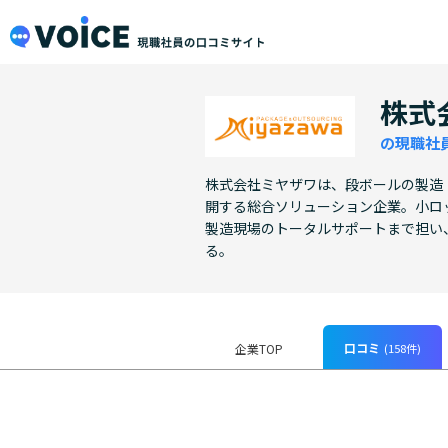
メインコンテンツにスキップ
VOiCE 現職社員の口コミサイト
株式
の現職社
株式会社ミヤザワは、段ボールの製造
開する総合ソリューション企業。小ロ
製造現場のトータルサポートまで担い
る。
口コミ
(158件)
企業TOP