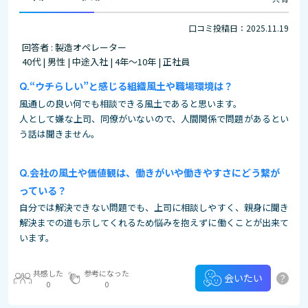
口コミ投稿日：2025.11.19
回答者 : 製造オペレーター
40代 | 男性 | 中途入社 | 4年～10年 | 正社員
“ウチらしい”と感じる組織風土や職場環境は？
風通しの良い何でも相談できる風土であると思います。
人として嫌な上司、同僚がいないので、人間関係で問題があるとい
う話は聞きません。
会社の風土や価値観は、働きがいや働きやすさにどう繋が
っている？
自分では解決できない問題でも、上司に相談しやすく、親身に聞き
解決までの道も示してくれるため悩みを抱えずに働くことが出来て
います。
共感した
参考になった
?
会いたい
0
0