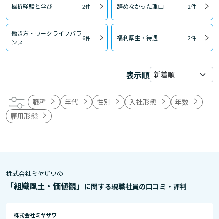
挫折経験と学び
辞めなかった理由
2件
2件
働き方・ワークライフバラ
福利厚生・待遇
6件
2件
ンス
表示順
職種
年代
性別
入社形態
年数
雇用形態
株式会社ミヤザワの
「組織風土・価値観」
に関する現職社員の口コミ・評判
株式会社ミヤザワ