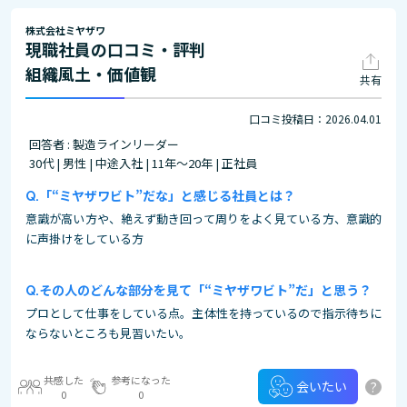
株式会社ミヤザワ
現職社員の口コミ・評判
組織風土・価値観
共有
口コミ投稿日：2026.04.01
回答者 : 製造ラインリーダー
30代 | 男性 | 中途入社 | 11年～20年 | 正社員
「“ミヤザワビト”だな」と感じる社員とは？
意識が高い方や、絶えず動き回って周りをよく見ている方、意識的
に声掛けをしている方
その人のどんな部分を見て「“ミヤザワビト”だ」と思う？
プロとして仕事をしている点。主体性を持っているので指示待ちに
ならないところも見習いたい。
共感した
参考になった
?
会いたい
0
0