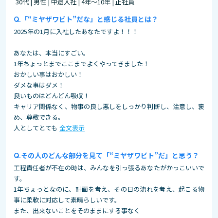
30代 | 男性 | 中途入社 | 4年～10年 | 正社員
「“ミヤザワビト”だな」と感じる社員とは？
2025年の1月に入社したあなたですよ！！！
あなたは、本当にすごい。
1年ちょっとまでここまでよくやってきました！
おかしい事はおかしい！
ダメな事はダメ！
良いものはどんどん吸収！
キャリア関係なく、物事の良し悪しをしっかり判断し、注意し、褒
め、尊敬できる。
人としてとても
全文表示
その人のどんな部分を見て「“ミヤザワビト”だ」と思う？
工程責任者が不在の時は、みんなを引っ張るあなたがかっこいいで
す。
1年ちょっとなのに、計画を考え、その日の流れを考え、起こる物
事に柔軟に対応して素晴らしいです。
また、出来ないことをそのままにする事なく