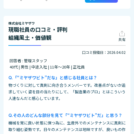
株式会社ミヤザワ
現職社員の口コミ・評判
組織風土・価値観
共有
口コミ投稿日：2026.04.02
回答者 : 管理スタッフ
40代 | 男性 | 中途入社 | 11年～20年 | 正社員
「“ミヤザワビト”だな」と感じる社員とは？
物づくりに対して真剣に向き合うメンバーです。改善点がないか追
求していく姿を目の当たりにして、「製造業のプロ」とはこういう
人達なんだと感心しています。
その人のどんな部分を見て「“ミヤザワビト”だ」と思う？
機械を常に良い状態に保つ為に、生産外でのメンテナンスに真剣に
取り組む姿勢です。日々のメンテナンスは地味ですが、良いもの作