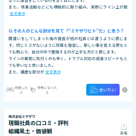
なりに復習をしているのをよく目にします。
また、改善活動などにも積極的に取り組み、実際にライン上が扱
全文表示
その人のどんな部分を見て「“ミヤザワビト”だ」と思う？
間違いをしてしまった後の復習が他の社員とは違うように感じま
す。同じミスがないように何度も復習し、新しい事を覚える際もと
ても熱心で、自分の中で整理するのが上手な方だと感じます。
ラインの異常に気付くのも早く、トラブル対応の成長スピードもと
ても早いなと思いました。
また、謙虚な部分が
全文表示
共感した
参考になった
?
会いたい
0
0
株式会社ミヤザワ
現職社員の口コミ・評判
組織風土・価値観
共有