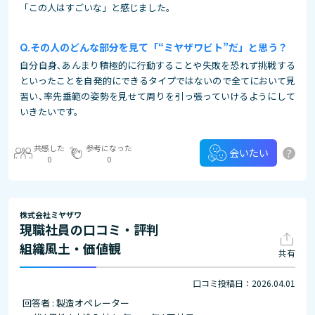
「この人はすごいな」と感じました。
その人のどんな部分を見て「“ミヤザワビト”だ」と思う？
自分自身､あんまり積極的に行動することや失敗を恐れず挑戦する
といったことを自発的にできるタイプではないので全てにおいて見
習い､率先垂範の姿勢を見せて周りを引っ張っていけるようにして
いきたいです。
共感した
参考になった
?
会いたい
0
0
株式会社ミヤザワ
現職社員の口コミ・評判
組織風土・価値観
共有
口コミ投稿日：2026.04.01
回答者 : 製造オペレーター