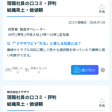
現職社員の口コミ・評判
組織風土・価値観
共有
口コミ投稿日：2026.07.16
回答者 : 製造オペレーター
30代 | 男性 | 中途入社 | 4年～10年 | 正社員
「“ミヤザワビト”だな」と感じる社員とは？
機械やトラブル対応に関して色々な選択肢を持っていたり瞬時に良
い判断ができる。
共感した
参考になった
?
会いたい
0
0
株式会社ミヤザワ
現職社員の口コミ・評判
組織風土・価値観
共有