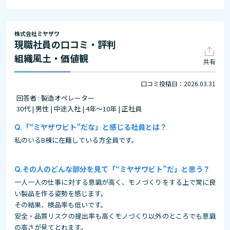
株式会社ミヤザワ
現職社員の口コミ・評判
組織風土・価値観
共有
口コミ投稿日：2026.03.31
回答者 : 製造オペレーター
30代 | 男性 | 中途入社 | 4年～10年 | 正社員
「“ミヤザワビト”だな」と感じる社員とは？
私のいるB棟に在籍している方全員です。
その人のどんな部分を見て「“ミヤザワビト”だ」と思う？
一人一人の仕事に対する意識が高く、モノづくりをする上で常に良
い製品を作る姿勢を感じます。
その結果、検品率も低いです。
安全・品質リスクの提出率も高くモノづくり以外のところでも意識
の高さが見てとれます。