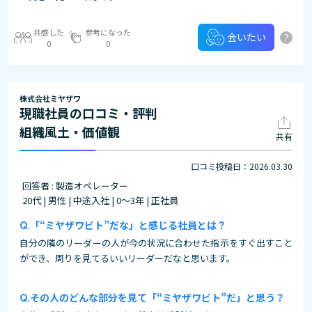
共感した
参考になった
?
会いたい
0
0
株式会社ミヤザワ
現職社員の口コミ・評判
組織風土・価値観
共有
口コミ投稿日：2026.03.30
回答者 : 製造オペレーター
20代 | 男性 | 中途入社 | 0～3年 | 正社員
「“ミヤザワビト”だな」と感じる社員とは？
自分の隣のリーダーの人が今の状況に合わせた指示をすぐ出すこと
ができ、周りを見てるいいリーダーだなと思います。
その人のどんな部分を見て「“ミヤザワビト”だ」と思う？