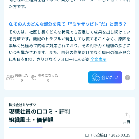
た方です。
その人のどんな部分を見て「“ミヤザワビト”だ」と思う？
その方は、社歴も長くどんな状況でも安定して成果を出し続けてい
る先輩です。機械のトラブルが発生しても慌てることなく、原因を
素早く見極めて的確に対応されており、その判断力と経験の深さに
いつも驚かされます。また、自分の作業だけでなく周囲の進み具合
にも目を配り、さりげなくフォローに入る姿
全文表示
共感した
参考になった
?
会いたい
0
0
株式会社ミヤザワ
現職社員の口コミ・評判
組織風土・価値観
共有
口コミ投稿日：2026.03.25