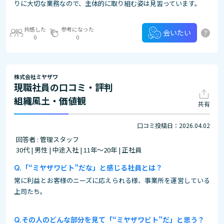
りに大切な業務なので、主体的に取り組む姿は見習っています。
共感した
参考になった
?
会いたい
0
0
株式会社ミヤザワ
現職社員の口コミ・評判
組織風土・価値観
共有
口コミ投稿日：2026.04.02
回答者 : 管理スタッフ
30代 | 男性 | 中途入社 | 11年～20年 | 正社員
「“ミヤザワビト”だな」と感じる社員とは？
常に利益とお客様のニーズに応えられる様、事業所を運営している
上司たち。
その人のどんな部分を見て「“ミヤザワビト”だ」と思う？