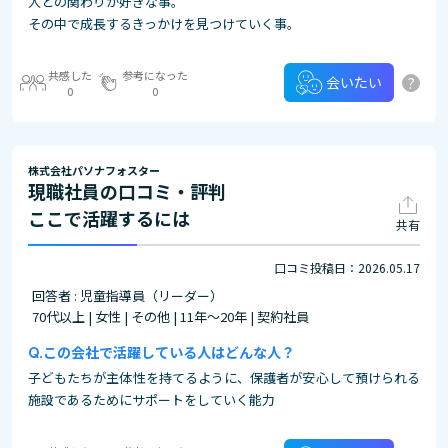
人との関わりが好きな事。
その中で成長するきっかけを見つけていく事。
共感した
参考になった
?
会いたい
0
0
株式会社パソナフォスター
現職社員の口コミ・評判
ここで活躍するには
共有
口コミ投稿日：2026.05.17
回答者 : 児童指導員（リーダー）
70代以上 | 女性 | その他 | 11年～20年 | 契約社員
この会社で活躍している人はどんな人？
子どもたちが主体性を持てるように、保護者が安心して預けられる
施設であるためにサポートをしていく能力