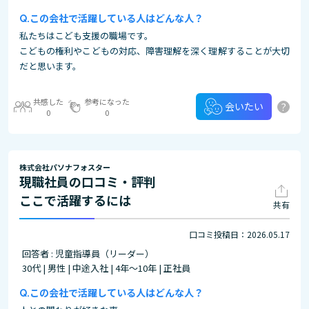
この会社で活躍している人はどんな人？
私たちはこども支援の職場です。
こどもの権利やこどもの対応、障害理解を深く理解することが大切
だと思います。
共感した
参考になった
?
会いたい
0
0
株式会社パソナフォスター
現職社員の口コミ・評判
ここで活躍するには
共有
口コミ投稿日：2026.05.17
回答者 : 児童指導員（リーダー）
30代 | 男性 | 中途入社 | 4年～10年 | 正社員
この会社で活躍している人はどんな人？