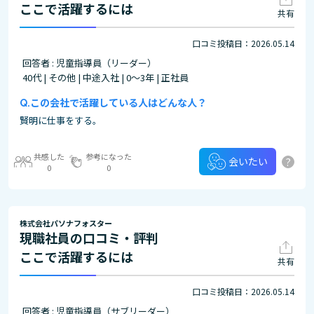
ここで活躍するには
共有
口コミ投稿日：2026.05.14
回答者 : 児童指導員（リーダー）
40代 | その他 | 中途入社 | 0～3年 | 正社員
この会社で活躍している人はどんな人？
賢明に仕事をする。
共感した
参考になった
?
会いたい
0
0
株式会社パソナフォスター
現職社員の口コミ・評判
ここで活躍するには
共有
口コミ投稿日：2026.05.14
回答者 : 児童指導員（サブリーダー）