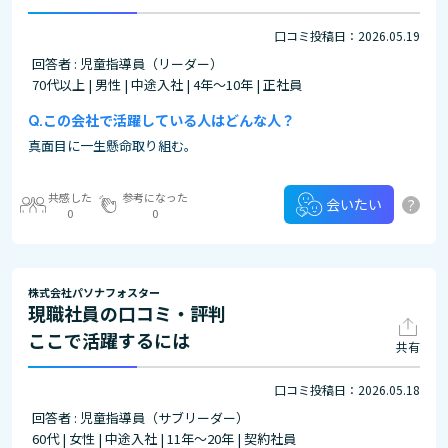
口コミ投稿日：2026.05.19
回答者 : 児童指導員（リーダー）
70代以上 | 男性 | 中途入社 | 4年～10年 | 正社員
この会社で活躍している人はどんな人？
真面目に一生懸命取り組む。
共感した
参考になった
?
会いたい
0
0
株式会社パソナフォスター
現職社員の口コミ・評判
ここで活躍するには
共有
口コミ投稿日：2026.05.18
回答者 : 児童指導員（サブリーダー）
60代 | 女性 | 中途入社 | 11年～20年 | 契約社員