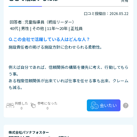
共有
口コミ投稿日：2026.05.22
回答者 : 児童指導員（統括リーダー）
40代 | 男性 | その他 | 11年～20年 | 正社員
この会社で活躍している人はどんな人？
施設責任者の掲げる施設方針に合わせられる柔軟性。
例えば自分であれば、信頼関係の構築を優先に考え、行動してもら
う事。
ある程度信頼関係が出来ていれば仕事を任せる事も出来、クレーム
も減る。
共感した
参考になった
?
会いたい
0
0
株式会社パソナフォスター