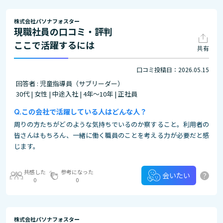
株式会社パソナフォスター
現職社員の口コミ・評判
ここで活躍するには
共有
口コミ投稿日：2026.05.15
回答者 : 児童指導員（サブリーダー）
30代 | 女性 | 中途入社 | 4年～10年 | 正社員
この会社で活躍している人はどんな人？
周りの方たちがどのような気持ちでいるのか察すること。利用者の
皆さんはもちろん、一緒に働く職員のことを考える力が必要だと感
じます。
共感した
参考になった
?
会いたい
0
0
株式会社パソナフォスター