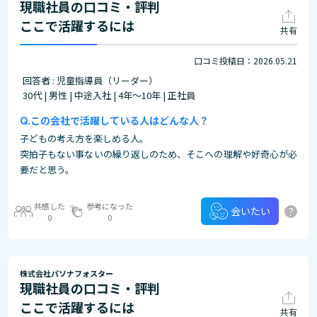
現職社員の口コミ・評判
ここで活躍するには
共有
口コミ投稿日：2026.05.21
回答者 : 児童指導員（リーダー）
30代 | 男性 | 中途入社 | 4年～10年 | 正社員
この会社で活躍している人はどんな人？
子どもの考え方を楽しめる人。
突拍子もない事ないの繰り返しのため、そこへの理解や好奇心が必
要だと思う。
共感した
参考になった
?
会いたい
0
0
株式会社パソナフォスター
現職社員の口コミ・評判
ここで活躍するには
共有