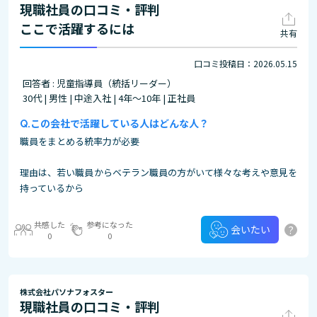
現職社員の口コミ・評判
ここで活躍するには
共有
口コミ投稿日：2026.05.15
回答者 : 児童指導員（統括リーダー）
30代 | 男性 | 中途入社 | 4年～10年 | 正社員
この会社で活躍している人はどんな人？
職員をまとめる統率力が必要
理由は、若い職員からベテラン職員の方がいて様々な考えや意見を
持っているから
共感した
参考になった
?
会いたい
0
0
株式会社パソナフォスター
現職社員の口コミ・評判