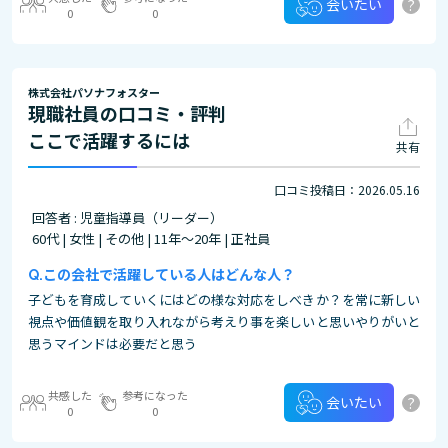
?
会いたい
0
0
株式会社パソナフォスター
現職社員の口コミ・評判
ここで活躍するには
共有
口コミ投稿日：2026.05.16
回答者 : 児童指導員（リーダー）
60代 | 女性 | その他 | 11年～20年 | 正社員
この会社で活躍している人はどんな人？
子どもを育成していくにはどの様な対応をしべきか？を常に新しい
視点や価値観を取り入れながら考えり事を楽しいと思いやりがいと
思うマインドは必要だと思う
共感した
参考になった
?
会いたい
0
0