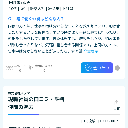
回答者 : 販売
10代 | 女性 | 新卒入社 | 0～3年 | 正社員
一緒に働く仲間はどんな人？
同僚の方とは、仕事の時は分からないことを教えあったり、助け合
ったりするような関係で、オフの時はよく一緒に遊びに行ったり、
遠出をしたりしています。また休憩中も、雑談をしたり、悩み事を
相談し合ったりなど、気軽に話し合える関係です。上司の方とは、
仕事中は分からないことがあったら、すぐ聞
全文表示
共感した
参考になった
?
会いたい
0
0
株式会社ノジマ
現職社員の口コミ・評判
仲間の魅力
共有
口コミ投稿日：2025.08.21