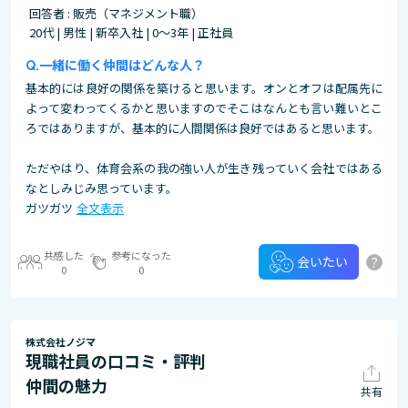
回答者 : 販売（マネジメント職）
20代 | 男性 | 新卒入社 | 0～3年 | 正社員
一緒に働く仲間はどんな人？
基本的には良好の関係を築けると思います。オンとオフは配属先に
よって変わってくるかと思いますのでそこはなんとも言い難いとこ
ろではありますが、基本的に人間関係は良好ではあると思います。
ただやはり、体育会系の我の強い人が生き残っていく会社ではある
なとしみじみ思っています。
ガツガツ
全文表示
共感した
参考になった
?
会いたい
0
0
株式会社ノジマ
現職社員の口コミ・評判
仲間の魅力
共有