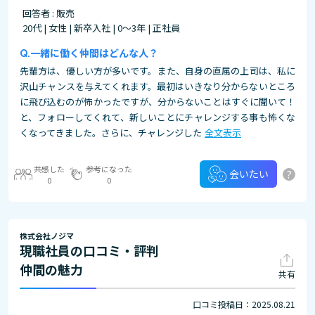
回答者 : 販売
20代 | 女性 | 新卒入社 | 0～3年 | 正社員
一緒に働く仲間はどんな人？
先輩方は、優しい方が多いです。また、自身の直属の上司は、私に
沢山チャンスを与えてくれます。最初はいきなり分からないところ
に飛び込むのが怖かったですが、分からないことはすぐに聞いて！
と、フォローしてくれて、新しいことにチャレンジする事も怖くな
くなってきました。さらに、チャレンジした
全文表示
共感した
参考になった
?
会いたい
0
0
株式会社ノジマ
現職社員の口コミ・評判
仲間の魅力
共有
口コミ投稿日：2025.08.21