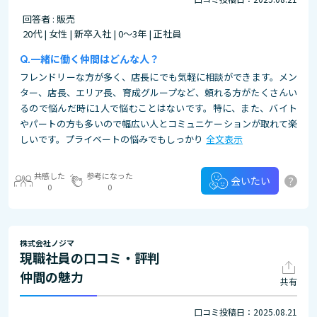
回答者 : 販売
20代 | 女性 | 新卒入社 | 0～3年 | 正社員
一緒に働く仲間はどんな人？
フレンドリーな方が多く、店長にでも気軽に相談ができます。メン
ター、店長、エリア長、育成グループなど、頼れる方がたくさんい
るので悩んだ時に1人で悩むことはないです。特に、また、バイト
やパートの方も多いので幅広い人とコミュニケーションが取れて楽
しいです。プライベートの悩みでもしっかり
全文表示
共感した
参考になった
?
会いたい
0
0
株式会社ノジマ
現職社員の口コミ・評判
仲間の魅力
共有
口コミ投稿日：2025.08.21