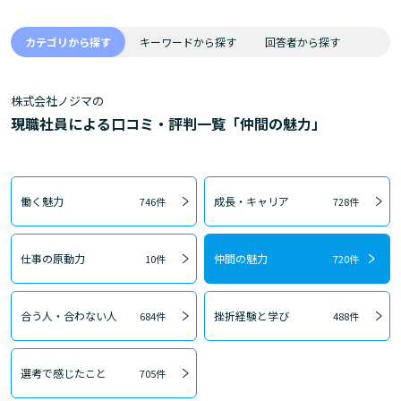
カテゴリから探す
キーワードから探す
回答者から探す
株式会社ノジマの
現職社員による口コミ・評判一覧「仲間の魅力」
働く魅力
成長・キャリア
746件
728件
仕事の原動力
仲間の魅力
10件
720件
合う人・合わない人
挫折経験と学び
684件
488件
選考で感じたこと
705件