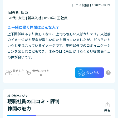
口コミ投稿日：2025.08.21
回答者 : 販売
20代 | 女性 | 新卒入社 | 0～3年 | 正社員
一緒に働く仲間はどんな人？
上下関係はあまり厳しくなく、上司も優しい人ばかりです。入社前
のイメージだと競争が激しいのかと思っていましたが、どちらかと
いうと支え合っているイメージです。業務以外でのコミュニケーシ
ョンを楽しむこともでき、休みの日にも出かけるくらい従業員同士
の仲が良いです。
共感した
参考になった
?
会いたい
0
0
株式会社ノジマ
現職社員の口コミ・評判
仲間の魅力
共有