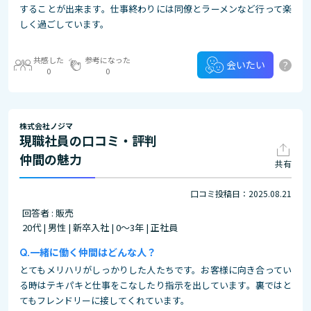
することが出来ます。仕事終わりには同僚とラーメンなど行って楽
しく過ごしています。
共感した
参考になった
?
会いたい
0
0
株式会社ノジマ
現職社員の口コミ・評判
仲間の魅力
共有
口コミ投稿日：2025.08.21
回答者 : 販売
20代 | 男性 | 新卒入社 | 0～3年 | 正社員
一緒に働く仲間はどんな人？
とてもメリハリがしっかりした人たちです。お客様に向き合ってい
る時はテキパキと仕事をこなしたり指示を出しています。裏ではと
てもフレンドリーに接してくれています。