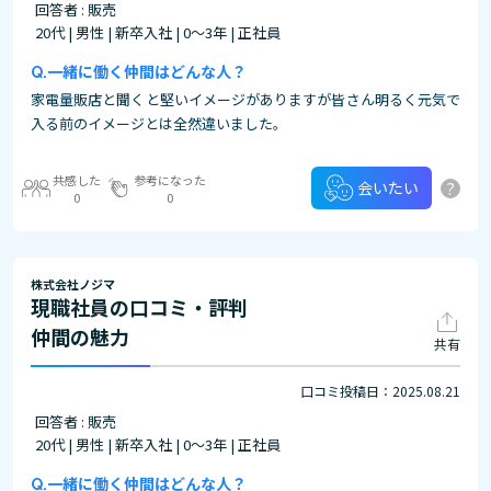
回答者 : 販売
20代 | 男性 | 新卒入社 | 0～3年 | 正社員
一緒に働く仲間はどんな人？
家電量販店と聞くと堅いイメージがありますが皆さん明るく元気で
入る前のイメージとは全然違いました。
共感した
参考になった
?
会いたい
0
0
株式会社ノジマ
現職社員の口コミ・評判
仲間の魅力
共有
口コミ投稿日：2025.08.21
回答者 : 販売
20代 | 男性 | 新卒入社 | 0～3年 | 正社員
一緒に働く仲間はどんな人？