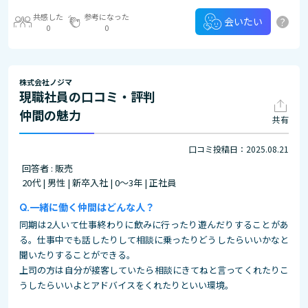
共感した
参考になった
?
会いたい
0
0
株式会社ノジマ
現職社員の口コミ・評判
仲間の魅力
共有
口コミ投稿日：2025.08.21
回答者 : 販売
20代 | 男性 | 新卒入社 | 0～3年 | 正社員
一緒に働く仲間はどんな人？
同期は2人いて仕事終わりに飲みに行ったり遊んだりすることがあ
る。仕事中でも話したりして相談に乗ったりどうしたらいいかなと
聞いたりすることができる。
上司の方は自分が接客していたら相談にきてねと言ってくれたりこ
うしたらいいよとアドバイスをくれたりといい環境。