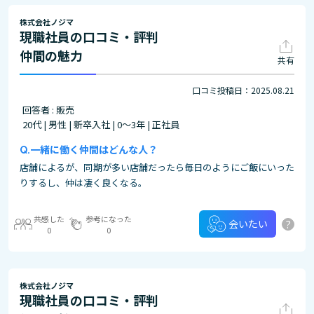
株式会社ノジマ
現職社員の口コミ・評判
仲間の魅力
共有
口コミ投稿日：2025.08.21
回答者 : 販売
20代 | 男性 | 新卒入社 | 0～3年 | 正社員
一緒に働く仲間はどんな人？
店舗によるが、同期が多い店舗だったら毎日のようにご飯にいった
りするし、仲は凄く良くなる。
共感した
参考になった
?
会いたい
0
0
株式会社ノジマ
現職社員の口コミ・評判