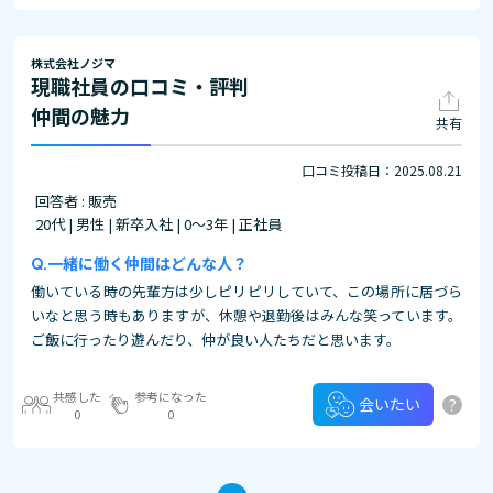
株式会社ノジマ
現職社員の口コミ・評判
仲間の魅力
共有
口コミ投稿日：2025.08.21
回答者 : 販売
20代 | 男性 | 新卒入社 | 0～3年 | 正社員
一緒に働く仲間はどんな人？
働いている時の先輩方は少しピリピリしていて、この場所に居づら
いなと思う時もありますが、休憩や退勤後はみんな笑っています。
ご飯に行ったり遊んだり、仲が良い人たちだと思います。
共感した
参考になった
?
会いたい
0
0