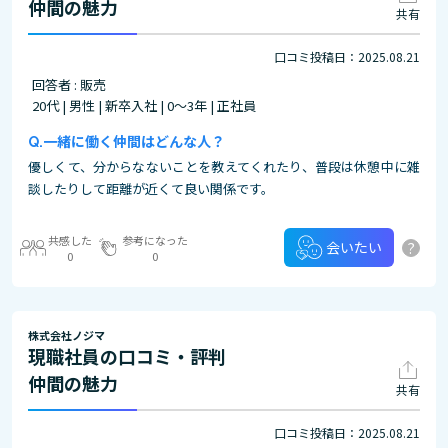
仲間の魅力
共有
口コミ投稿日：2025.08.21
回答者 : 販売
20代 | 男性 | 新卒入社 | 0～3年 | 正社員
一緒に働く仲間はどんな人？
優しくて、分からなないことを教えてくれたり、普段は休憩中に雑
談したりして距離が近くて良い関係です。
共感した
参考になった
?
会いたい
0
0
株式会社ノジマ
現職社員の口コミ・評判
仲間の魅力
共有
口コミ投稿日：2025.08.21