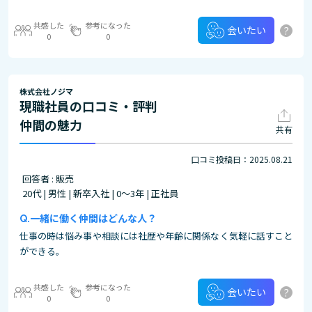
共感した
参考になった
?
会いたい
0
0
株式会社ノジマ
現職社員の口コミ・評判
仲間の魅力
共有
口コミ投稿日：2025.08.21
回答者 : 販売
20代 | 男性 | 新卒入社 | 0～3年 | 正社員
一緒に働く仲間はどんな人？
仕事の時は悩み事や相談には社歴や年齢に関係なく気軽に話すこと
ができる。
共感した
参考になった
?
会いたい
0
0