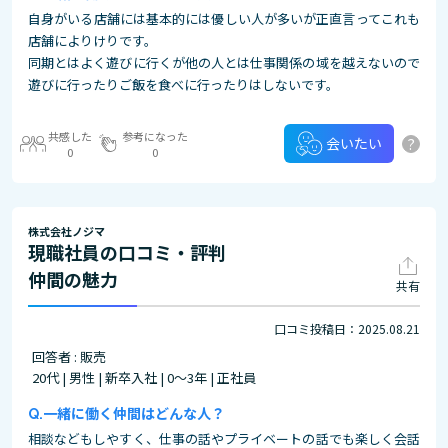
自身がいる店舗には基本的には優しい人が多いが正直言ってこれも
店舗によりけりです。
同期とはよく遊びに行くが他の人とは仕事関係の域を越えないので
遊びに行ったりご飯を食べに行ったりはしないです。
共感した
参考になった
?
会いたい
0
0
株式会社ノジマ
現職社員の口コミ・評判
仲間の魅力
共有
口コミ投稿日：2025.08.21
回答者 : 販売
20代 | 男性 | 新卒入社 | 0～3年 | 正社員
一緒に働く仲間はどんな人？
相談などもしやすく、仕事の話やプライベートの話でも楽しく会話