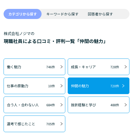
カテゴリから探す
キーワードから探す
回答者から探す
株式会社ノジマの
現職社員による口コミ・評判一覧「仲間の魅力」
働く魅力
成長・キャリア
746件
728件
仕事の原動力
仲間の魅力
10件
720件
合う人・合わない人
挫折経験と学び
684件
488件
選考で感じたこと
705件