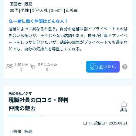
回答者 : 販売
20代 | 男性 | 新卒入社 | 0～3年 | 正社員
一緒に働く仲間はどんな人？
店舗によって異なると思う。自分の店舗は割とプライベートでの付
き合いも多いが、そうじゃない店舗もある。自分が仕事とプライベ
ートをしっかり分けたいが、店舗の空気がプライベートでも遊ぶな
どでも、自分の気持ちを尊重してくれる。
共感した
参考になった
?
会いたい
0
0
株式会社ノジマ
現職社員の口コミ・評判
仲間の魅力
共有
口コミ投稿日：2025.08.21
回答者 : 販売