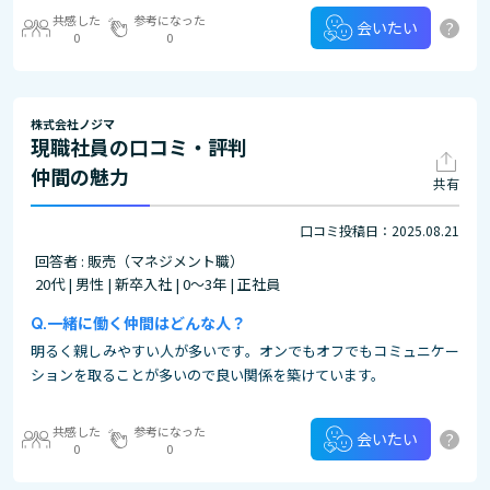
共感した
参考になった
?
会いたい
0
0
株式会社ノジマ
現職社員の口コミ・評判
仲間の魅力
共有
口コミ投稿日：2025.08.21
回答者 : 販売（マネジメント職）
20代 | 男性 | 新卒入社 | 0～3年 | 正社員
一緒に働く仲間はどんな人？
明るく親しみやすい人が多いです。オンでもオフでもコミュニケー
ションを取ることが多いので良い関係を築けています。
共感した
参考になった
?
会いたい
0
0