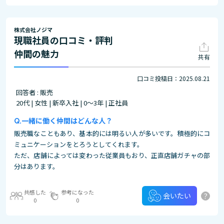
株式会社ノジマ
現職社員の口コミ・評判
仲間の魅力
共有
口コミ投稿日：2025.08.21
回答者 : 販売
20代 | 女性 | 新卒入社 | 0～3年 | 正社員
一緒に働く仲間はどんな人？
販売職なこともあり、基本的には明るい人が多いです。積極的にコ
ミュニケーションをとろうとしてくれます。
ただ、店舗によっては変わった従業員もおり、正直店舗ガチャの部
分はあります。
共感した
参考になった
?
会いたい
0
0