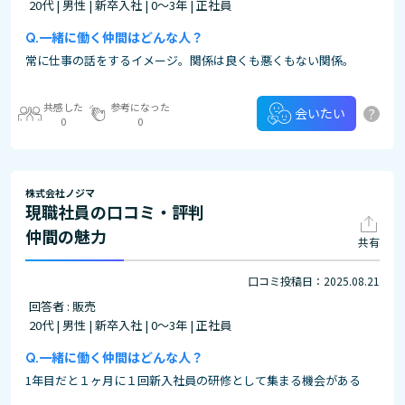
20代 | 男性 | 新卒入社 | 0～3年 | 正社員
一緒に働く仲間はどんな人？
常に仕事の話をするイメージ。関係は良くも悪くもない関係。
共感した
参考になった
?
会いたい
0
0
株式会社ノジマ
現職社員の口コミ・評判
仲間の魅力
共有
口コミ投稿日：2025.08.21
回答者 : 販売
20代 | 男性 | 新卒入社 | 0～3年 | 正社員
一緒に働く仲間はどんな人？
1年目だと１ヶ月に１回新入社員の研修として集まる機会がある