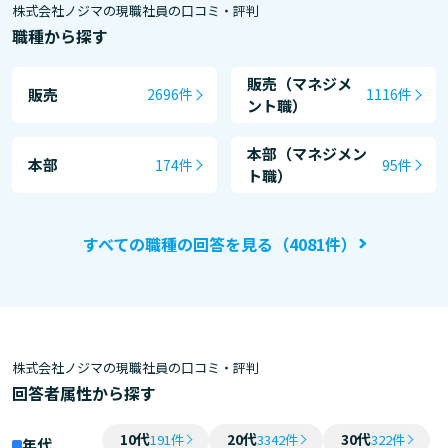
株式会社ノジマの現職社員の口コミ・評判
職種から探す
販売（マネジメ
販売
2696件
1116件
ント職）
本部（マネジメン
本部
174件
95件
ト職）
すべての職種の回答を見る（4081件）
株式会社ノジマの現職社員の口コミ・評判
回答者属性から探す
10代
20代
30代
191件
3342件
322件
年代