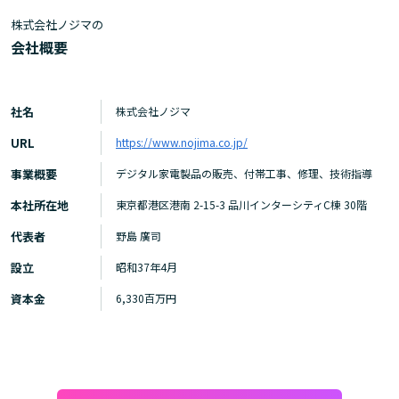
株式会社ノジマの
会社概要
社名
株式会社ノジマ
URL
https://www.nojima.co.jp/
事業概要
デジタル家電製品の販売、付帯工事、修理、技術指導
本社所在地
東京都港区港南 2-15-3 品川インターシティC棟 30階
代表者
野島 廣司
設立
昭和37年4月
資本金
6,330百万円