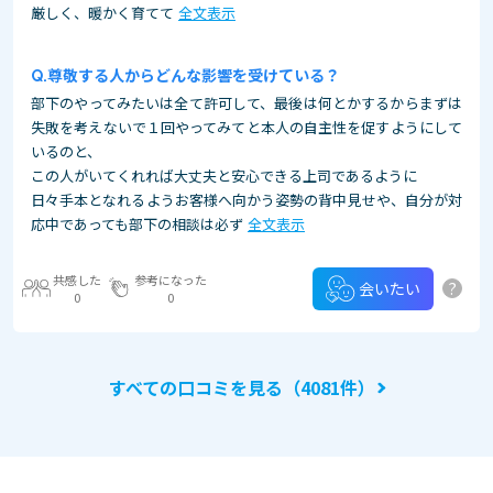
厳しく、暖かく育てて
全文表示
尊敬する人からどんな影響を受けている？
部下のやってみたいは全て許可して、最後は何とかするからまずは
失敗を考えないで１回やってみてと本人の自主性を促すようにして
いるのと、
この人がいてくれれば大丈夫と安心できる上司であるように
日々手本となれるようお客様へ向かう姿勢の背中見せや、自分が対
応中であっても部下の相談は必ず
全文表示
共感した
参考になった
?
会いたい
0
0
すべての口コミを見る（4081件）