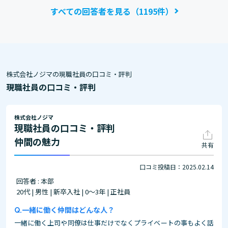
伸び伸びと働くことができます。誰もやったこと
すべての回答者を見る（1195件）
がないような新しいアイデアを出すことが好きな
方、挑戦が好きな方…
株式会社ノジマの現職社員の口コミ・評判
現職社員の口コミ・評判
株式会社ノジマ
現職社員の口コミ・評判
仲間の魅力
共有
口コミ投稿日：2025.02.14
回答者 : 本部
20代 | 男性 | 新卒入社 | 0～3年 | 正社員
一緒に働く仲間はどんな人？
一緒に働く上司や同僚は仕事だけでなくプライベートの事もよく話