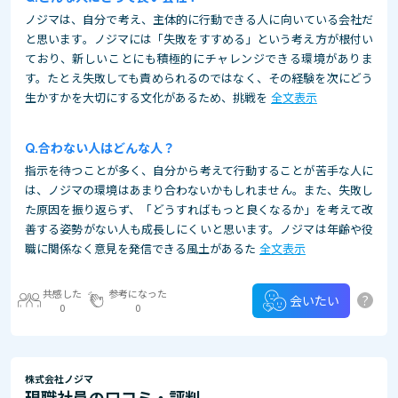
ノジマは、自分で考え、主体的に行動できる人に向いている会社だ
と思います。ノジマには「失敗をすすめる」という考え方が根付い
ており、新しいことにも積極的にチャレンジできる環境がありま
す。たとえ失敗しても責められるのではなく、その経験を次にどう
生かすかを大切にする文化があるため、挑戦を
全文表示
合わない人はどんな人？
指示を待つことが多く、自分から考えて行動することが苦手な人に
は、ノジマの環境はあまり合わないかもしれません。また、失敗し
た原因を振り返らず、「どうすればもっと良くなるか」を考えて改
善する姿勢がない人も成長しにくいと思います。ノジマは年齢や役
職に関係なく意見を発信できる風土があるた
全文表示
共感した
参考になった
?
会いたい
0
0
株式会社ノジマ
現職社員の口コミ・評判