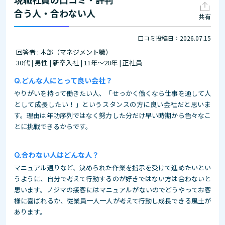
合う人・合わない人
共有
口コミ投稿日：2026.07.15
回答者 : 本部（マネジメント職）
30代 | 男性 | 新卒入社 | 11年～20年 | 正社員
どんな人にとって良い会社？
やりがいを持って働きたい人、「せっかく働くなら仕事を通して人
として成長したい！」というスタンスの方に良い会社だと思いま
す。理由は年功序列ではなく努力した分だけ早い時期から色々なこ
とに挑戦できるからです。
合わない人はどんな人？
マニュアル通りなど、決められた作業を指示を受けて進めたいとい
うように、自分で考えて行動するのが好きではない方は合わないと
思います。ノジマの接客にはマニュアルがないのでどうやってお客
様に喜ばれるか、従業員一人一人が考えて行動し成長できる風土が
あります。