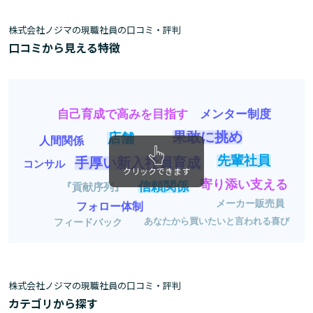
株式会社ノジマの現職社員の口コミ・評判
口コミから見える特徴
自己育成で高みを目指す
メンター制度
果敢に挑め
店舗
人間関係
先輩社員
手厚い新入社員育成
コンサル
クリックできます
寄り添い支える
信頼関係
『貢献序列』
メーカー販売員
フォロー体制
あなたから買いたいと言われる喜び
フィードバック
株式会社ノジマの現職社員の口コミ・評判
カテゴリから探す