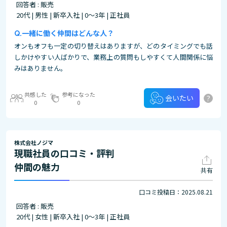
回答者 : 販売
20代 | 男性 | 新卒入社 | 0～3年 | 正社員
一緒に働く仲間はどんな人？
オンもオフも一定の切り替えはありますが、どのタイミングでも話
しかけやすい人ばかりで、業務上の質問もしやすくて人間関係に悩
みはありません。
共感した
参考になった
?
会いたい
0
0
株式会社ノジマ
現職社員の口コミ・評判
仲間の魅力
共有
口コミ投稿日：2025.08.21
回答者 : 販売
20代 | 女性 | 新卒入社 | 0～3年 | 正社員