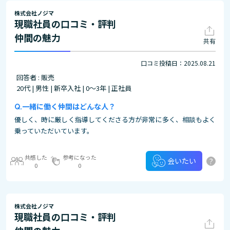
株式会社ノジマ
現職社員の口コミ・評判
仲間の魅力
共有
口コミ投稿日：2025.08.21
回答者 : 販売
20代 | 男性 | 新卒入社 | 0～3年 | 正社員
一緒に働く仲間はどんな人？
優しく、時に厳しく指導してくださる方が非常に多く、相談もよく
乗っていただいています。
共感した
参考になった
?
会いたい
0
0
株式会社ノジマ
現職社員の口コミ・評判