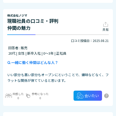
株式会社ノジマ
現職社員の口コミ・評判
仲間の魅力
共有
口コミ投稿日：2025.08.21
回答者 : 販売
20代 | 女性 | 新卒入社 | 0～3年 | 正社員
一緒に働く仲間はどんな人？
いい部分も悪い部分もオープンにということで、嫌味などなく、フ
ラットな関係が保てていると思います。
共感した
参考になった
?
会いたい
0
0