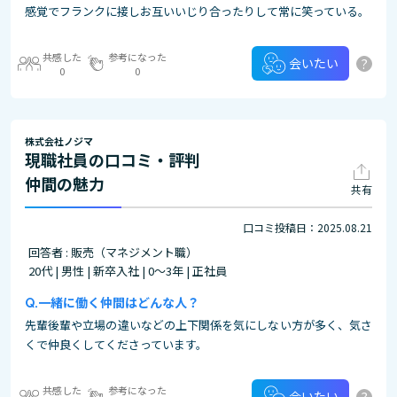
感覚でフランクに接しお互いいじり合ったりして常に笑っている。
共感した
参考になった
?
会いたい
0
0
株式会社ノジマ
現職社員の口コミ・評判
仲間の魅力
共有
口コミ投稿日：2025.08.21
回答者 : 販売（マネジメント職）
20代 | 男性 | 新卒入社 | 0～3年 | 正社員
一緒に働く仲間はどんな人？
先輩後輩や立場の違いなどの上下関係を気にしない方が多く、気さ
くで仲良くしてくださっています。
共感した
参考になった
?
会いたい