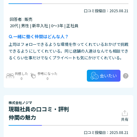
口コミ投稿日：2025.08.21
回答者 : 販売
20代 | 男性 | 新卒入社 | 0～3年 | 正社員
一緒に働く仲間はどんな人？
上司はフォローできるような環境を作ってくれているおかげで挑戦
できるようにしてくれている。同じ店舗の人達はなんでも相談でき
るくらい仕事だけでなくプライベートも気にかけてくれている。
共感した
参考になった
?
会いたい
0
0
株式会社ノジマ
現職社員の口コミ・評判
仲間の魅力
共有
口コミ投稿日：2025.08.21