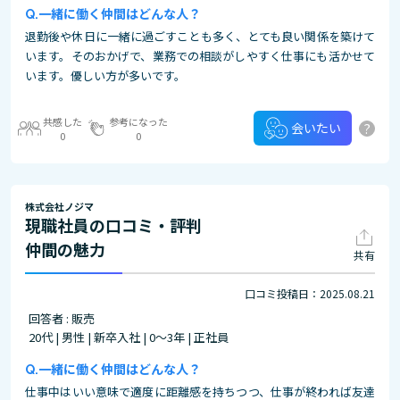
一緒に働く仲間はどんな人？
退勤後や休日に一緒に過ごすことも多く、とても良い関係を築けて
います。そのおかげで、業務での相談がしやすく仕事にも活かせて
います。優しい方が多いです。
共感した
参考になった
?
会いたい
0
0
株式会社ノジマ
現職社員の口コミ・評判
仲間の魅力
共有
口コミ投稿日：2025.08.21
回答者 : 販売
20代 | 男性 | 新卒入社 | 0～3年 | 正社員
一緒に働く仲間はどんな人？
仕事中はいい意味で適度に距離感を持ちつつ、仕事が終われば友達