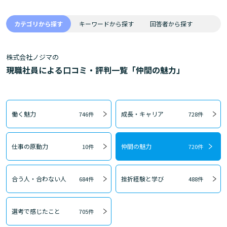
カテゴリから探す
キーワードから探す
回答者から探す
株式会社ノジマの
現職社員による口コミ・評判一覧「仲間の魅力」
働く魅力
成長・キャリア
746件
728件
仕事の原動力
仲間の魅力
10件
720件
合う人・合わない人
挫折経験と学び
684件
488件
選考で感じたこと
705件