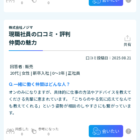
0
0
株式会社ノジマ
現職社員の口コミ・評判
仲間の魅力
共有
口コミ投稿日：2025.08.21
回答者 : 販売
20代 | 女性 | 新卒入社 | 0～3年 | 正社員
一緒に働く仲間はどんな人？
オンのみになりますが、具体的に仕事の方法やアドバイスを教えて
くださる先輩に恵まれています。「こちらのやる気に応えてなんで
も教えてくれる」という姿勢が相談のしやすさにも繋がっていま
す。
共感した
参考になった
?
会いたい
0
0