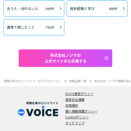
合う人・合わない人
挫折経験と学び
684件
488件
選考で感じたこと
705件
株式会社ノジマの
公式サイトから応募する
現職社員の口コミサイト「VOiCE(ボイス)」
掲載企業一覧
株式会社ノジマの現職社員
VOiCE運営ポリシー
運営会社情報
利用規約
個人情報保護ポリシー
Cookieポリシー
サイトマップ