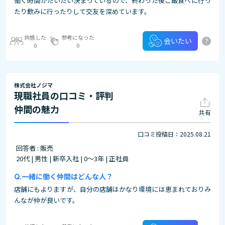
働く時間がだいたい決まっているので、終わった後ご飯食べに行っ
たり飲みに行ったりして交友を深めています。
共感した
参考になった
?
会いたい
0
0
株式会社ノジマ
現職社員の口コミ・評判
仲間の魅力
共有
口コミ投稿日：2025.08.21
回答者 : 販売
20代 | 男性 | 新卒入社 | 0～3年 | 正社員
一緒に働く仲間はどんな人？
店舗にもよりますが、自分の店舗はかなり環境には恵まれておりみ
んなが仲が良いです。