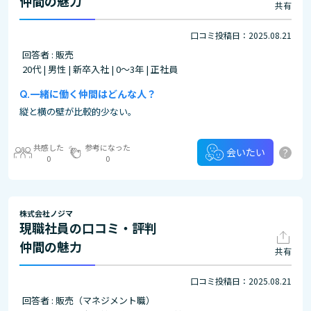
仲間の魅力
共有
口コミ投稿日：2025.08.21
回答者 : 販売
20代 | 男性 | 新卒入社 | 0～3年 | 正社員
一緒に働く仲間はどんな人？
縦と横の壁が比較的少ない。
共感した
参考になった
?
会いたい
0
0
株式会社ノジマ
現職社員の口コミ・評判
仲間の魅力
共有
口コミ投稿日：2025.08.21
回答者 : 販売（マネジメント職）