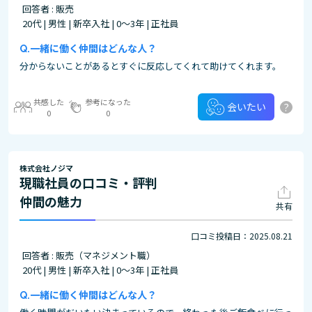
回答者 : 販売
20代 | 男性 | 新卒入社 | 0～3年 | 正社員
一緒に働く仲間はどんな人？
分からないことがあるとすぐに反応してくれて助けてくれます。
共感した
参考になった
?
会いたい
0
0
株式会社ノジマ
現職社員の口コミ・評判
仲間の魅力
共有
口コミ投稿日：2025.08.21
回答者 : 販売（マネジメント職）
20代 | 男性 | 新卒入社 | 0～3年 | 正社員
一緒に働く仲間はどんな人？