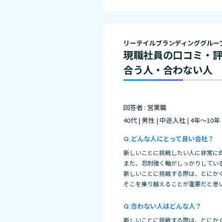
リーテイルブランディンググルー
現職社員の口コミ・
合う人・合わない人
回答者 : 営業職
40代 | 男性 | 中途入社 | 4年～10年
どんな人にとって良い会社？
新しいことに挑戦したい人に非常に
また、忍耐強く軸がしっかりしてい
新しいことに挑戦する際は、とにか
そこを乗り越えることが重要だと思
合わない人はどんな人？
新しいことに挑戦する際は、とにか