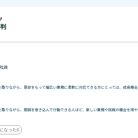
プ
評判
 正社員
を取りながら、意欲をもって幅広い業務に柔軟に対応できる方にとっては、成長機会
を取りながら、周囲を巻き込んで行動できる人ほど、新しい業務や挑戦の機会を得や
になった
0