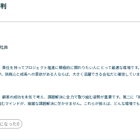
評判
 正社員
、責任を持ってプロジェクト推進に積極的に関わりたい人にとって最適な環境です
す。挑戦心と成長への意欲がある人ならば、大きく活躍できる会社だと確信していま
。顧客の成功を本気で考え、課題解決に全力で取り組む姿勢が重要です。第二に「
組むマインドが、複雑な課題解決に欠かせません。これらが揃えば、どんな環境でも
になった
0