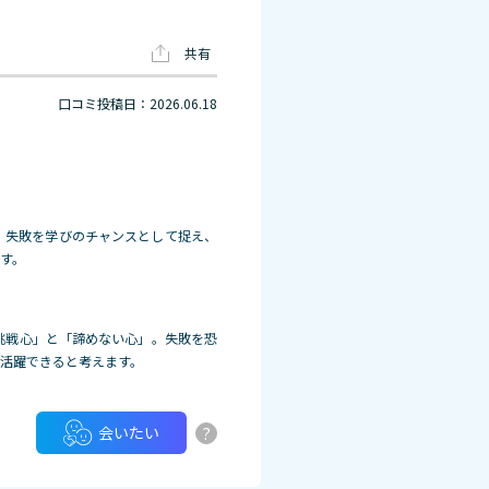
共有
口コミ投稿日：2026.06.18
。失敗を学びのチャンスとして捉え、
す。
挑戦心」と「諦めない心」。失敗を恐
活躍できると考えます。
?
会いたい