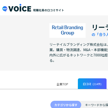
メインコンテンツにスキップ
VOiCE 現職社員の口コミサイト
リー
の「合う
リーテイルブランディング株式会社は
業。購買・物流調達、M&A・本部機
内外に広がるネットワークと7000
る。
口コミ
(214件)
企業TOP
カテゴリから探す
キーワードから