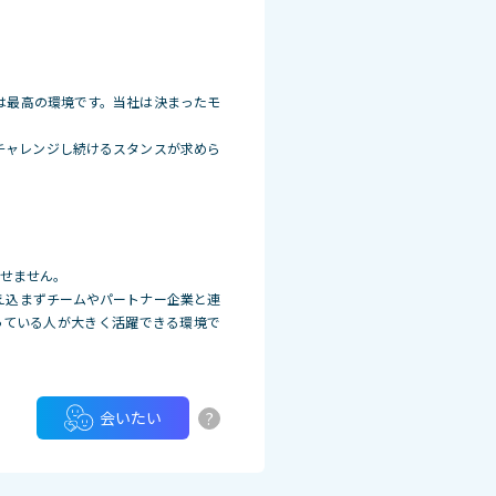
は最高の環境です。当社は決まったモ
チャレンジし続けるスタンスが求めら
かせません。
え込まずチームやパートナー企業と連
っている人が大きく活躍できる環境で
?
会いたい