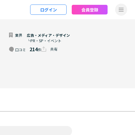
ログイン
会員登録
業界
広告・メディア・デザイン
└PR・SP・イベント
214
共有
口コミ
件