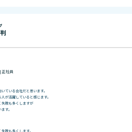
プ
評判
 | 正社員
向いている会社だと思います。
る人が活躍していると感じます。
く失敗も多くしますが
います。
く失敗も多くします。