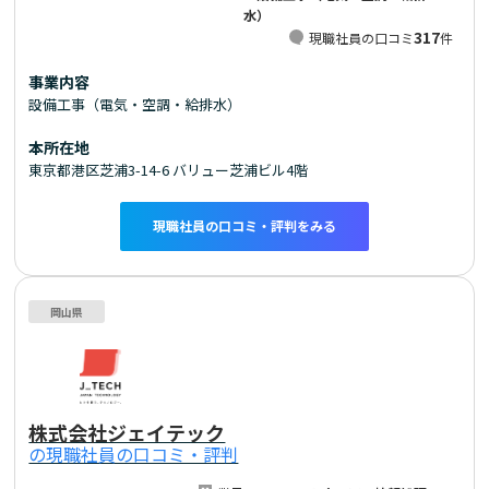
水）
317
現職社員の口コミ
件
事業内容
設備工事（電気・空調・給排水）
本所在地
東京都港区芝浦3-14-6 バリュー芝浦ビル4階
現職社員の口コミ・評判をみる
岡山県
株式会社ジェイテック
の現職社員の口コミ・評判