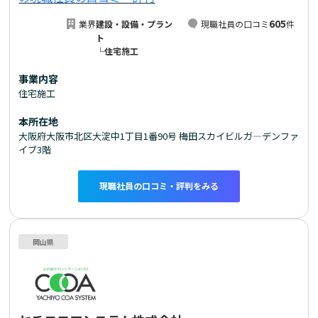
605
業界
建設・設備・プラン
現職社員の口コミ
件
ト
└住宅施工
事業内容
住宅施工
本所在地
大阪府大阪市北区大淀中1丁目1番90号 梅田スカイビルガ―デンファ
イブ3階
現職社員の口コミ・評判をみる
岡山県