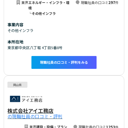
297
業界
エネルギー・インフラ・環
現職社員の口コミ
件
境
└その他インフラ
事業内容
その他インフラ
本所在地
東京都中央区八丁堀 4丁目5番8号
現職社員の口コミ・評判をみる
岡山県
株式会社アイ工務店
の現職社員の口コミ・評判
1253
業界
建設・設備・プラン
現職社員の口コミ
件