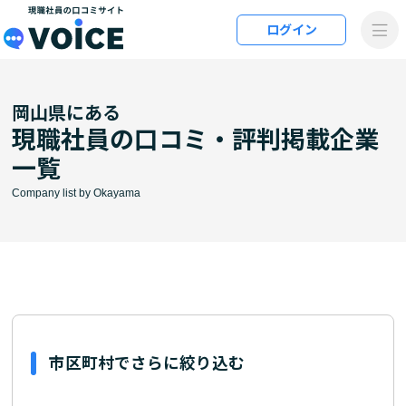
メインコンテンツにスキップ
ログイン
VOiCE 現職社員の口コミサイト
岡山県にある
現職社員の口コミ・評判掲載企業
一覧
Company list by Okayama
市区町村でさらに絞り込む