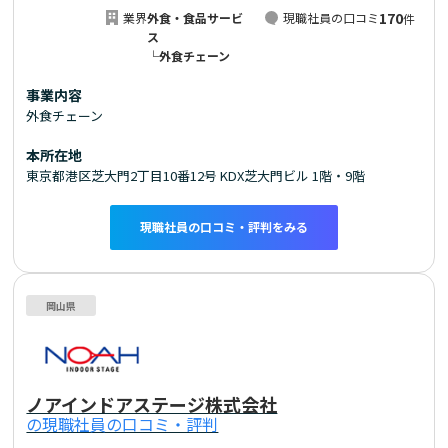
170
業界
外食・食品サービ
現職社員の口コミ
件
ス
└外食チェーン
事業内容
外食チェーン
本所在地
東京都港区芝大門2丁目10番12号 KDX芝大門ビル 1階・9階
現職社員の口コミ・評判をみる
岡山県
ノアインドアステージ株式会社
の現職社員の口コミ・評判