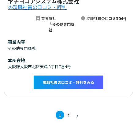
ヤチヨコアシステム株式会社
の現職社員の口コミ・評判
304
業界
商社
現職社員の口コミ
件
└その他専門商
社
事業内容
その他専門商社
本所在地
大阪府大阪市北区天満 3丁目7番4号
現職社員の口コミ・評判をみる
1
2