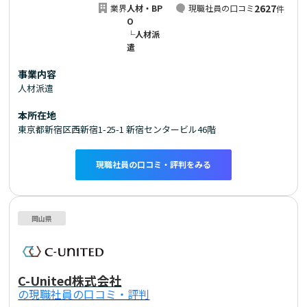
2627
業界
人材・BP
現職社員の口コミ
件
O
└人材派
遣
事業内容
人材派遣
本所在地
東京都新宿区西新宿1-25-1 新宿センタービル46階
現職社員の口コミ・評判をみる
岡山県
C-United株式会社
の現職社員の口コミ・評判