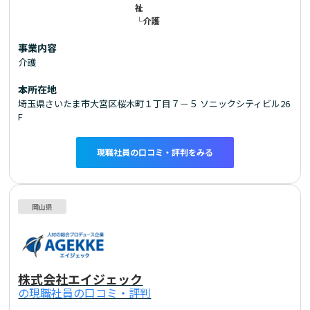
祉
└介護
事業内容
介護
本所在地
埼玉県さいたま市大宮区桜木町１丁目７－５ ソニックシティビル26
F
現職社員の口コミ・評判をみる
岡山県
株式会社エイジェック
の現職社員の口コミ・評判