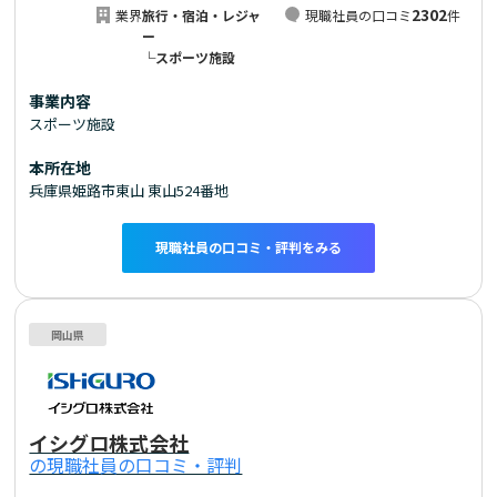
2302
業界
旅行・宿泊・レジャ
現職社員の口コミ
件
ー
└スポーツ施設
事業内容
スポーツ施設
本所在地
兵庫県姫路市東山 東山524番地
現職社員の口コミ・評判をみる
岡山県
イシグロ株式会社
の現職社員の口コミ・評判