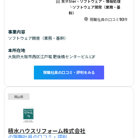
業界
SIer・ソフトウェア・情報処理
└ソフトウェア開発（業務・基
幹）
93
現職社員の口コミ
件
事業内容
ソフトウェア開発（業務・基幹）
本所在地
大阪府大阪市西区江戸堀 肥後橋センタービル12F
現職社員の口コミ・評判をみる
岡山県
積水ハウスリフォーム株式会社
の現職社員の口コミ・評判