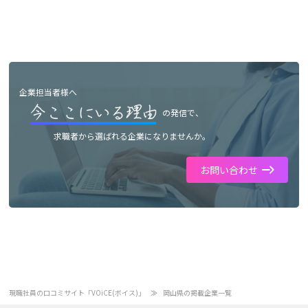
企業担当者様へ
の発信で、
求職者から選ばれる企業になりませんか。
お問い合わせ
現職社員の口コミサイト「VOiCE(ボイス)」
岡山県の掲載企業一覧