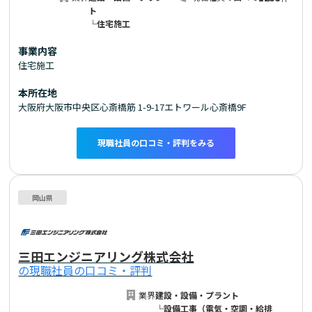
ト
└住宅施工
事業内容
住宅施工
本所在地
大阪府大阪市中央区心斎橋筋 1-9-17エトワール心斎橋9F
現職社員の口コミ・評判をみる
岡山県
三田エンジニアリング株式会社
の現職社員の口コミ・評判
業界
建設・設備・プラント
└設備工事（電気・空調・給排