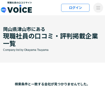
メインコンテンツにスキップ
ログイン
VOiCE 現職社員の口コミサイト
岡山県津山市にある
現職社員の口コミ・評判掲載企業
一覧
Company list by Okayama Tsuyama
検索条件と⼀致する会社が⾒つかりませんでした。