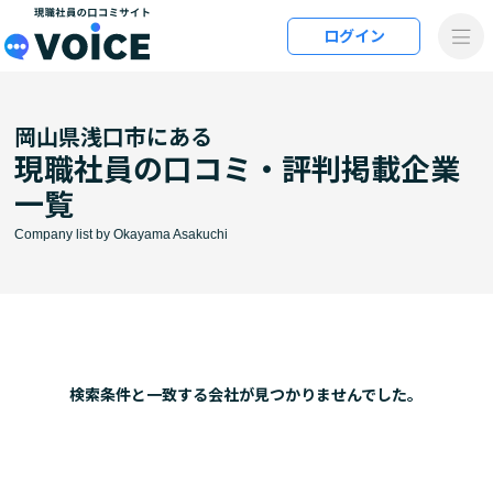
メインコンテンツにスキップ
ログイン
VOiCE 現職社員の口コミサイト
岡山県浅口市にある
現職社員の口コミ・評判掲載企業
一覧
Company list by Okayama Asakuchi
検索条件と⼀致する会社が⾒つかりませんでした。