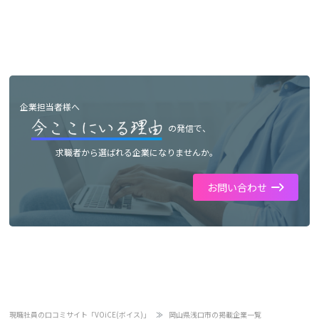
企業担当者様へ
の発信で、
求職者から選ばれる企業になりませんか。
お問い合わせ
現職社員の口コミサイト「VOiCE(ボイス)」
岡山県浅口市の掲載企業一覧