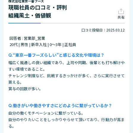
株式会社東京一番フーズ
現職社員の口コミ・評判
組織風土・価値観
共有
口コミ投稿日：2025.03.12
回答者 : 営業部_営業
20代 | 男性 | 新卒入社 | 0～3年 | 正社員
“東京一番フーズらしい”と感じる文化や環境は？
幅広く風通しの良い組織であり、上司や同期、後輩とも打ち解けや
すい環境であること。
チャレンジ制度など、挑戦するきっかけが多く、さらに実行させて
貰える。
賞与の回数が多い。
働きがいや働きやすさにどのように繋がっているか？
自分の働くモチベーションに繋がっている。
自分のやりたいことをしっかりやらせて頂いており、行動力が高ま
る。