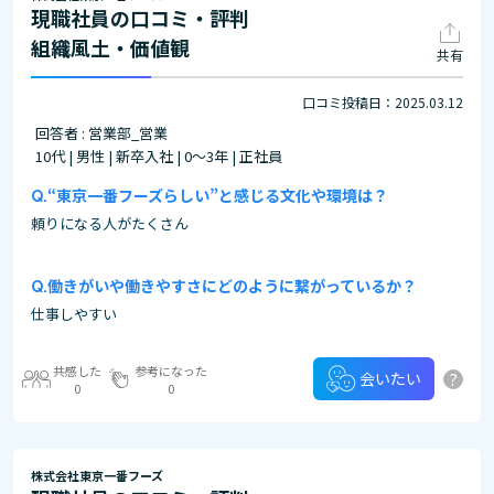
現職社員の口コミ・評判
組織風土・価値観
共有
口コミ投稿日：2025.03.12
回答者 : 営業部_営業
10代 | 男性 | 新卒入社 | 0～3年 | 正社員
“東京一番フーズらしい”と感じる文化や環境は？
頼りになる人がたくさん
働きがいや働きやすさにどのように繋がっているか？
仕事しやすい
共感した
参考になった
?
会いたい
0
0
株式会社東京一番フーズ