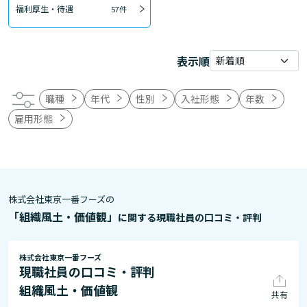
福利厚生・待遇
57件
表示順
職種
年代
性別
入社形態
年数
雇用形態
株式会社東京一番フーズの
「組織風土・価値観」
に関する現職社員の口コミ・評判
株式会社東京一番フーズ
現職社員の口コミ・評判
組織風土・価値観
共有