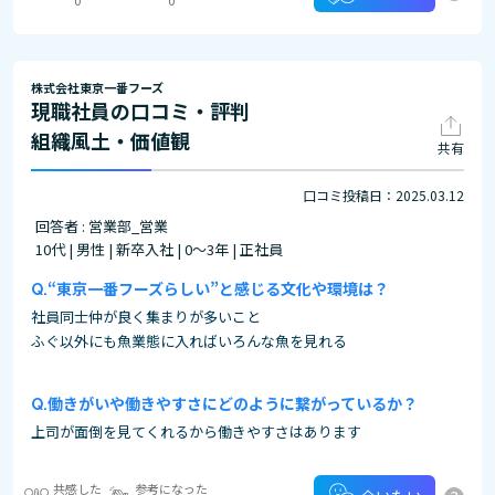
株式会社東京一番フーズ
現職社員の口コミ・評判
組織風土・価値観
共有
口コミ投稿日：2025.03.12
回答者 : 営業部_営業
10代 | 男性 | 新卒入社 | 0～3年 | 正社員
“東京一番フーズらしい”と感じる文化や環境は？
社員同士仲が良く集まりが多いこと
ふぐ以外にも魚業態に入ればいろんな魚を見れる
働きがいや働きやすさにどのように繋がっているか？
上司が面倒を見てくれるから働きやすさはあります
共感した
参考になった