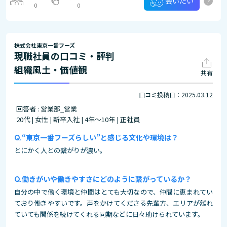
?
会いたい
0
0
株式会社東京一番フーズ
現職社員の口コミ・評判
組織風土・価値観
共有
口コミ投稿日：2025.03.12
回答者 : 営業部_営業
20代 | 女性 | 新卒入社 | 4年～10年 | 正社員
“東京一番フーズらしい”と感じる文化や環境は？
とにかく人との繋がりが濃い。
働きがいや働きやすさにどのように繋がっているか？
自分の中で働く環境と仲間はとても大切なので、仲間に恵まれてい
ており働きやすいです。声をかけてくださる先輩方、エリアが離れ
ていても関係を続けてくれる同期などに日々助けられています。