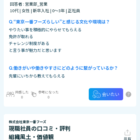
回答者 : 営業部_営業
10代 | 女性 | 新卒入社 | 0～3年 | 正社員
“東京一番フーズらしい”と感じる文化や環境は？
やりたい事を積極的にやらせてもらえる
免許が取れる
チャレンジ制度がある
と言う事が魅力だと思います
働きがいや働きやすさにどのように繋がっているか？
先輩にいちから教えてもらえる
共感した
参考になった
?
会いたい
0
0
株式会社東京一番フーズ
現職社員の口コミ・評判
組織風土・価値観
共有