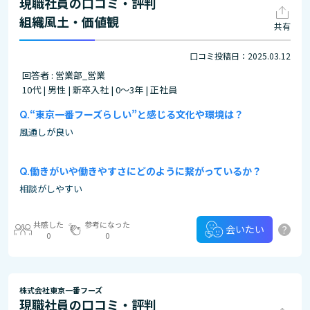
現職社員の口コミ・評判
組織風土・価値観
共有
口コミ投稿日：2025.03.12
回答者 : 営業部_営業
10代 | 男性 | 新卒入社 | 0～3年 | 正社員
“東京一番フーズらしい”と感じる文化や環境は？
風通しが良い
働きがいや働きやすさにどのように繋がっているか？
相談がしやすい
共感した
参考になった
?
会いたい
0
0
株式会社東京一番フーズ
現職社員の口コミ・評判