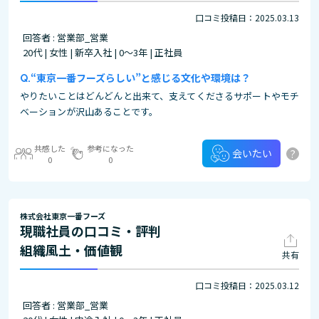
口コミ投稿日：2025.03.13
回答者 : 営業部_営業
20代 | 女性 | 新卒入社 | 0～3年 | 正社員
“東京一番フーズらしい”と感じる文化や環境は？
やりたいことはどんどんと出来て、支えてくださるサポートやモチ
ベーションが沢山あることです。
共感した
参考になった
?
会いたい
0
0
株式会社東京一番フーズ
現職社員の口コミ・評判
組織風土・価値観
共有
口コミ投稿日：2025.03.12
回答者 : 営業部_営業