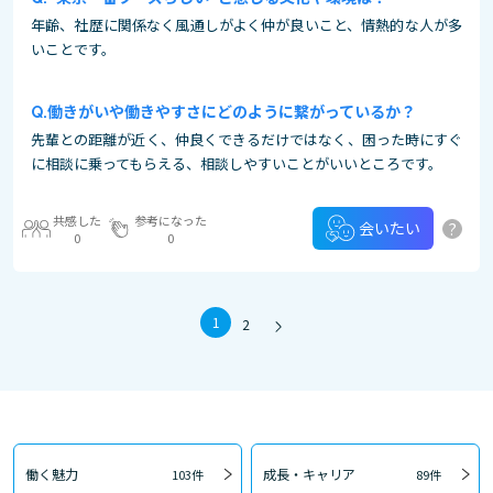
年齢、社歴に関係なく風通しがよく仲が良いこと、情熱的な人が多
いことです。
働きがいや働きやすさにどのように繋がっているか？
先輩との距離が近く、仲良くできるだけではなく、困った時にすぐ
に相談に乗ってもらえる、相談しやすいことがいいところです。
共感した
参考になった
?
会いたい
0
0
1
2
働く魅力
成長・キャリア
103件
89件