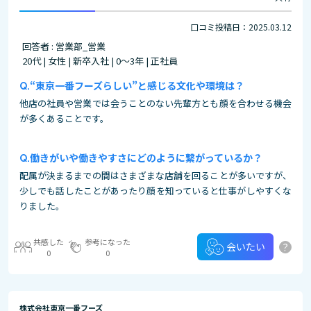
口コミ投稿日：2025.03.12
回答者 : 営業部_営業
20代 | 女性 | 新卒入社 | 0～3年 | 正社員
“東京一番フーズらしい”と感じる文化や環境は？
他店の社員や営業では会うことのない先輩方とも顔を合わせる機会
が多くあることです。
働きがいや働きやすさにどのように繋がっているか？
配属が決まるまでの間はさまざまな店舗を回ることが多いですが、
少しでも話したことがあったり顔を知っていると仕事がしやすくな
りました。
共感した
参考になった
?
会いたい
0
0
株式会社東京一番フーズ