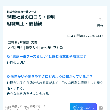
株式会社東京一番フーズ
現職社員の口コミ・評判
組織風土・価値観
共有
口コミ投稿日：2025.03.12
回答者 : 営業部_営業
20代 | 男性 | 新卒入社 | 0～3年 | 正社員
“東京一番フーズらしい”と感じる文化や環境は？
仲間の大切さ。
働きがいや働きやすさにどのように繋がっているか？
仲間がいるから助けられる事が多く、色々な困難に直面しても乗り
越えられる。
色々な生き方を見つけられる。
共感した
参考になった
?
会いたい
0
0