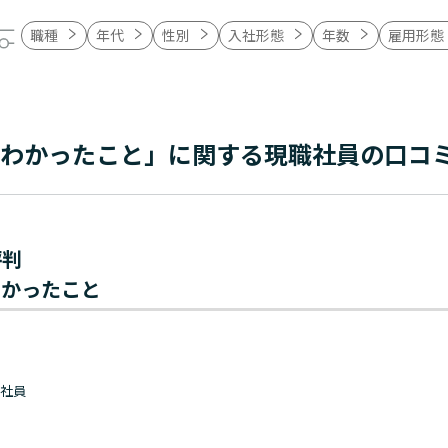
職種
年代
性別
入社形態
年数
雇用形態
てわかったこと」に関する現職社員の口コ
評判
わかったこと
 正社員