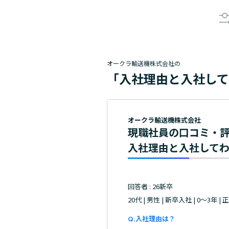
オークラ輸送機株式会社の
「入社理由と入社し
オークラ輸送機株式会社
現職社員の口コミ・
入社理由と入社して
回答者 : 26新卒
20代 | 男性 | 新卒入社 | 0～3年 |
入社理由は？