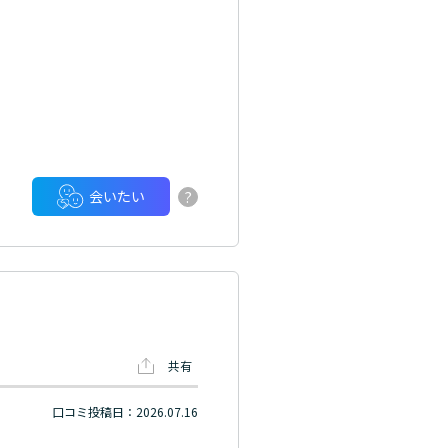
?
会いたい
共有
口コミ投稿日：2026.07.16