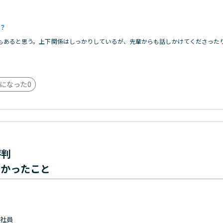
？
もあると思う。上下関係はしっかりしているが、先輩からも話しかけてくださった
になった
0
評判
わかったこと
 正社員