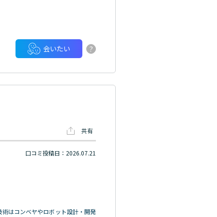
?
会いたい
共有
口コミ投稿日：2026.07.21
技術はコンベヤやロボット設計・開発