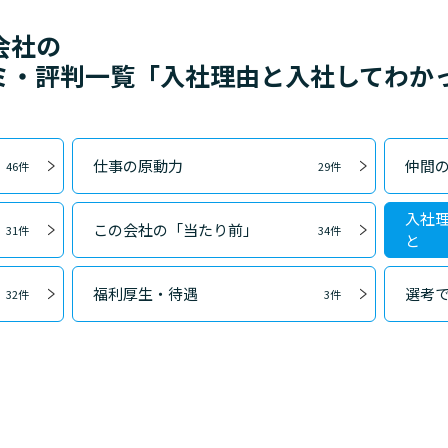
会社の
ミ・評判一覧「入社理由と入社してわか
仕事の原動力
仲間
46件
29件
入社
この会社の「当たり前」
31件
34件
と
福利厚生・待遇
選考
32件
3件