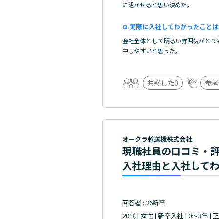
に活かせると思い決めた。
実際に入社してわかったことは
会社全体として明るい雰囲気がとて
中しやすいと思った。
共感した
0
参考
オークラ輸送機株式会社
現職社員の口コミ・
入社理由と入社して
回答者 : 26新卒
20代 | 女性 | 新卒入社 | 0～3年 |