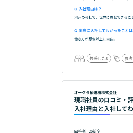
入社理由は？
地元の会社で、世界に貢献できるこ
実際に入社してわかったことは
働き方が想像以上に自由。
共感した
0
参考
オークラ輸送機株式会社
現職社員の口コミ・
入社理由と入社して
回答者 : 26新卒