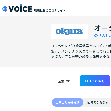
メインコンテンツにスキップ
VOiCE 現職社員の口コミサイト
オー
の「入社
コンベヤなどの搬送機器をはじめ、物
販売、メンテナンスまで一貫して行う
で幅広い産業分野の成長と発展を支え
口コミ
(276件)
企業TOP
カテゴリから探す
回答者から探す