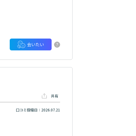
?
会いたい
共有
口コミ投稿日：2026.07.21