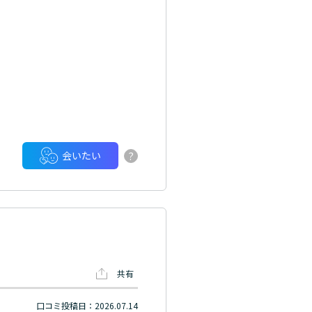
?
会いたい
共有
口コミ投稿日：2026.07.14