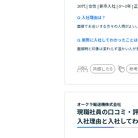
20代 | 女性 | 新卒入社 | 0～3年 |
入社理由は？
面接でお会いする方々の人柄がよい
実際に入社してわかったことは
面接時と印象は変わらず温かい人が
共感した
0
参考
オークラ輸送機株式会社
現職社員の口コミ・
入社理由と入社して