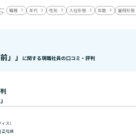
職種
年代
性別
入社形態
年数
雇用形態
り前」」
に関する現職社員の口コミ・評判
評判
前」
フィス）
 | 正社員