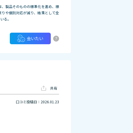
は、製品そのものの標準化を進め、標
戻りや個別対応が減り、結果として全
ている。
?
会いたい
共有
口コミ投稿日：2026.01.23