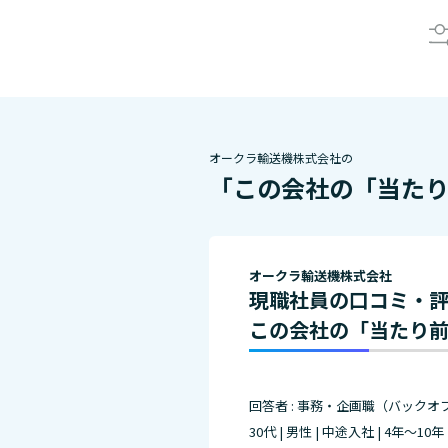
オークラ輸送機株式会社の
「この会社の「当た
オークラ輸送機株式会社
現職社員の口コミ・
この会社の「当たり
回答者 : 事務・企画職（バックオ
30代 | 男性 | 中途入社 | 4年～10年