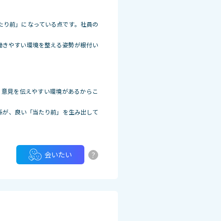
たり前」になっている点です。社員の
働きやすい環境を整える姿勢が根付い
く意見を伝えやすい環境があるからこ
係が、良い「当たり前」を生み出して
?
会いたい