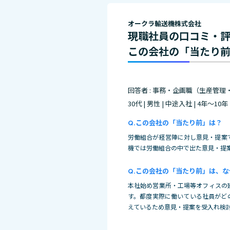
オークラ輸送機株式会社
現職社員の口コミ・
この会社の「当たり
回答者 : 事務・企画職（生産管理
30代 | 男性 | 中途入社 | 4年～10年
この会社の「当たり前」は？
労働組合が経営陣に対し意見・提案
機では労働組合の中で出た意見・提
この会社の「当たり前」は、な
本社始め営業所・工場等オフィスの
す。都度実際に働いている社員がど
えているため意見・提案を受入れ検