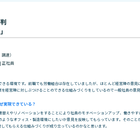
評判
前」
・調達）
 | 正社員
できる環境です。前職でも労働組合は存在していましたが、ほとんど経営陣の意見
案を経営陣に対しぶつけることのできる仕組みづくりをしているので一般社員の意見
ぜ実現できている？
建替えやリノベーションをすることにより社員のモチベーションアップ、働きやす
のようなオフィス・製造環境にしたいか意見を反映してもらっています。そのこと
討してもらえる仕組みづくりが成り立っているのかなと思います。