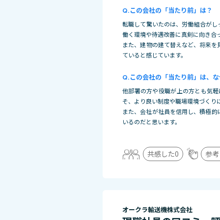
この会社の「当たり前」は？
転職して驚いたのは、労働組合がし
働く環境や待遇改善に真剣に向き合
また、建物の建て替えなど、将来を
ていると感じています。
この会社の「当たり前」は、な
他部署の方や役職が上の方とも気軽
そ、より良い制度や職場環境づくり
また、会社が社員を信用し、積極的
いるのだと思います。
共感した
0
参考
オークラ輸送機株式会社