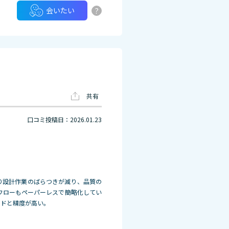
?
会いたい
共有
口コミ投稿日：2026.01.23
り設計作業のばらつきが減り、品質の
フローもペーパーレスで簡略化してい
ードと精度が高い。