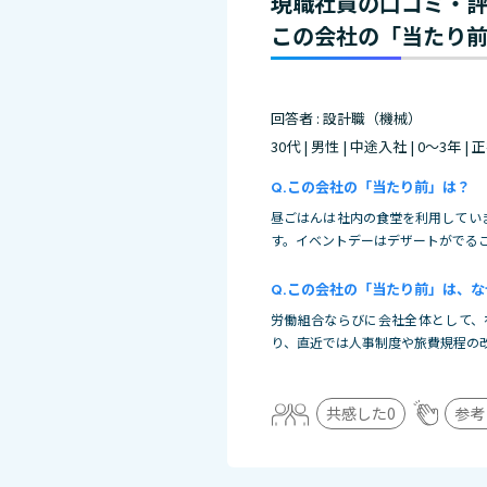
現職社員の口コミ・
この会社の「当たり
回答者 : 設計職（機械）
30代 | 男性 | 中途入社 | 0～3年 |
この会社の「当たり前」は？
昼ごはんは社内の食堂を利用してい
す。イベントデーはデザートがでる
この会社の「当たり前」は、な
労働組合ならびに会社全体として、
り、直近では人事制度や旅費規程の
共感した
0
参考