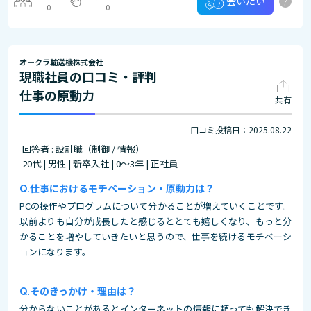
?
会いたい
0
0
オークラ輸送機株式会社
現職社員の口コミ・評判
仕事の原動力
共有
口コミ投稿日：2025.08.22
回答者 : 設計職（制御 / 情報）
20代 | 男性 | 新卒入社 | 0～3年 | 正社員
仕事におけるモチベーション・原動力は？
PCの操作やプログラムについて分かることが増えていくことです。
以前よりも自分が成長したと感じるととても嬉しくなり、もっと分
かることを増やしていきたいと思うので、仕事を続けるモチベーシ
ョンになります。
そのきっかけ・理由は？
分からないことがあるとインターネットの情報に頼っても解決でき