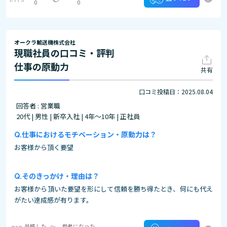
0
0
オークラ輸送機株式会社
現職社員の口コミ・評判
仕事の原動力
共有
口コミ投稿日：2025.08.04
回答者 : 営業職
20代 | 男性 | 新卒入社 | 4年～10年 | 正社員
仕事におけるモチベーション・原動力は？
お客様から頂く要望
そのきっかけ・理由は？
お客様から頂いた要望を形にして信頼を勝ち得たとき、何にも代え
がたい達成感が有ります。
共感した
参考になった