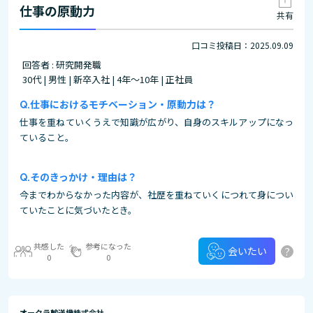
仕事の原動力
共有
口コミ投稿日：2025.09.09
回答者 : 研究開発職
30代 | 男性 | 新卒入社 | 4年～10年 | 正社員
仕事におけるモチベーション・原動力は？
仕事を重ねていくうえで知識が広がり、自身のスキルアップになっ
ていること。
そのきっかけ・理由は？
今までわからなかった内容が、社歴を重ねていくにつれて身につい
ていたことに気づいたとき。
共感した
参考になった
?
会いたい
0
0
オークラ輸送機株式会社