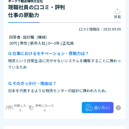
オークラ輸送機株式会社
現職社員の口コミ・評判
仕事の原動力
共有
口コミ投稿日：2025.09.09
回答者 : 設計職（機械）
20代 | 男性 | 新卒入社 | 0～3年 | 正社員
仕事におけるモチベーション・原動力は？
物流という日常生活に欠かせないシステムを構築することに携わっ
ているため
そのきっかけ・理由は？
日本を代表するような物流センターの設計に携われたため。
共感した
参考になった
?
会いたい
0
0