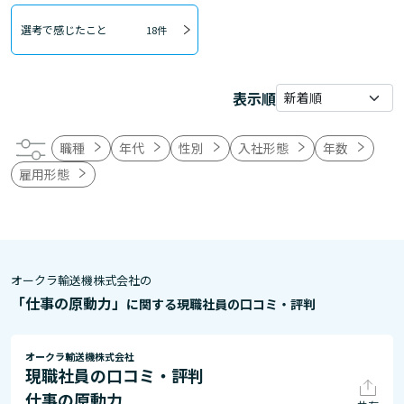
選考で感じたこと
18件
表示順
職種
年代
性別
入社形態
年数
雇用形態
オークラ輸送機株式会社の
「仕事の原動力」
に関する現職社員の口コミ・評判
オークラ輸送機株式会社
現職社員の口コミ・評判
仕事の原動力