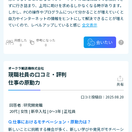
ずに行き詰まり、上司に助けを求めるしかなくなる時があります。
しかし、PCの操作やプログラムについて分かることが増えていくと
自力やインターネットの情報をヒントにして解決できることが増え
ていくので、レベルアップしていると感じ
全文表示
共感した
参考になった
?
会いたい
0
0
オークラ輸送機株式会社
現職社員の口コミ・評判
仕事の原動力
共有
口コミ投稿日：2025.08.20
回答者 : 研究開発職
20代 | 女性 | 新卒入社 | 0～3年 | 正社員
仕事におけるモチベーション・原動力は？
新しいことに挑戦する機会が多く、新しい学びや発見がモチベーシ