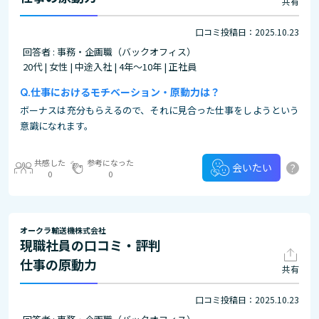
共有
口コミ投稿日：2025.10.23
回答者 : 事務・企画職（バックオフィス）
20代 | 女性 | 中途入社 | 4年～10年 | 正社員
仕事におけるモチベーション・原動力は？
ボーナスは充分もらえるので、それに見合った仕事をしようという
意識になれます。
共感した
参考になった
?
会いたい
0
0
オークラ輸送機株式会社
現職社員の口コミ・評判
仕事の原動力
共有
口コミ投稿日：2025.10.23