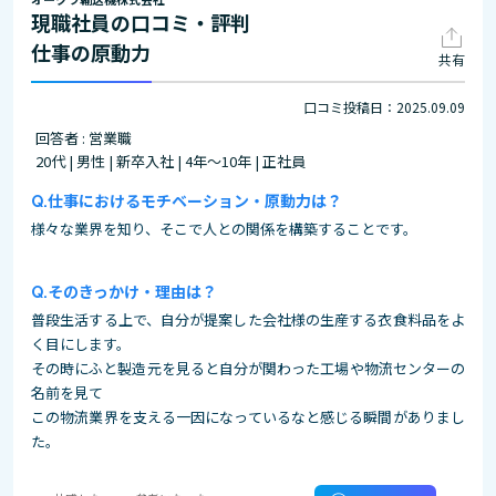
現職社員の口コミ・評判
仕事の原動力
共有
口コミ投稿日：2025.09.09
回答者 : 営業職
20代 | 男性 | 新卒入社 | 4年～10年 | 正社員
仕事におけるモチベーション・原動力は？
様々な業界を知り、そこで人との関係を構築することです。
そのきっかけ・理由は？
普段生活する上で、自分が提案した会社様の生産する衣食料品をよ
く目にします。
その時にふと製造元を見ると自分が関わった工場や物流センターの
名前を見て
この物流業界を支える一因になっているなと感じる瞬間がありまし
た。