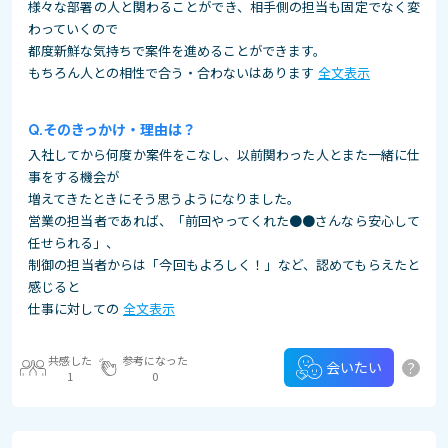
様々な部署の人と関わることができ、相手側の担当も固定でなく変
わっていくので
都度新鮮な気持ちで案件を進めることができます。
もちろん人との相性で合う・合わないはあります
全文表示
そのきっかけ・理由は？
入社してから何度か案件をこなし、以前関わった人とまた一緒に仕
事をする機会が
増えてきたときにそう思うようになりました。
営業の担当者であれば、「前回やってくれた●●さんなら安心して
任せられる」、
制御の担当者からは「今回もよろしく！」など、認めてもらえたと
感じると
仕事に対しての
全文表示
共感した
参考になった
?
会いたい
1
0