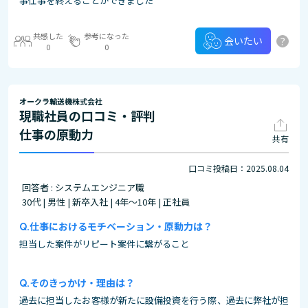
事仕事を終えることができました
共感した
参考になった
?
会いたい
0
0
オークラ輸送機株式会社
現職社員の口コミ・評判
仕事の原動力
共有
口コミ投稿日：2025.08.04
回答者 : システムエンジニア職
30代 | 男性 | 新卒入社 | 4年～10年 | 正社員
仕事におけるモチベーション・原動力は？
担当した案件がリピート案件に繋がること
そのきっかけ・理由は？
過去に担当したお客様が新たに設備投資を行う際、過去に弊社が担