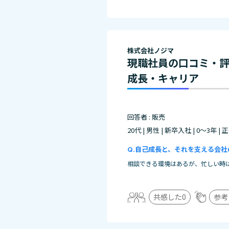
株式会社ノジマ
現職社員の口コミ・
成長・キャリア
回答者 : 販売
20代 | 男性 | 新卒入社 | 0～3年 |
自己成長と、それを支える会社
相談できる環境はあるが、忙しい時
共感した
0
参考