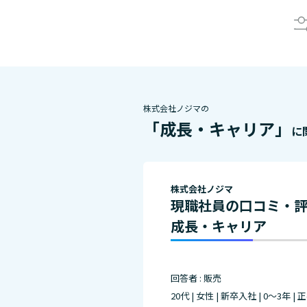
株式会社ノジマの
「成長・キャリア」
に
株式会社ノジマ
現職社員の口コミ・
成長・キャリア
回答者 : 販売
20代 | 女性 | 新卒入社 | 0～3年 |