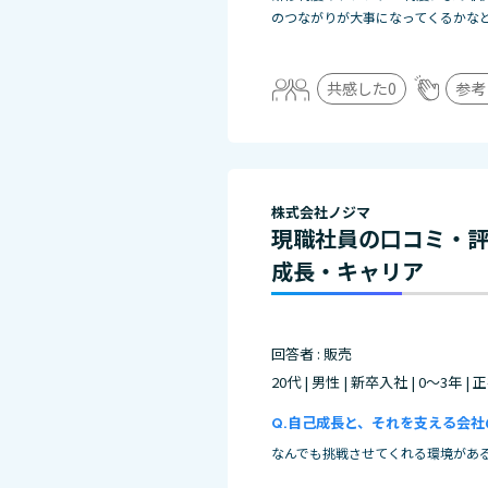
のつながりが大事になってくるかな
共感した
0
参考
株式会社ノジマ
現職社員の口コミ・
成長・キャリア
回答者 : 販売
20代 | 男性 | 新卒入社 | 0～3年 |
自己成長と、それを支える会社
なんでも挑戦させてくれる環境があ