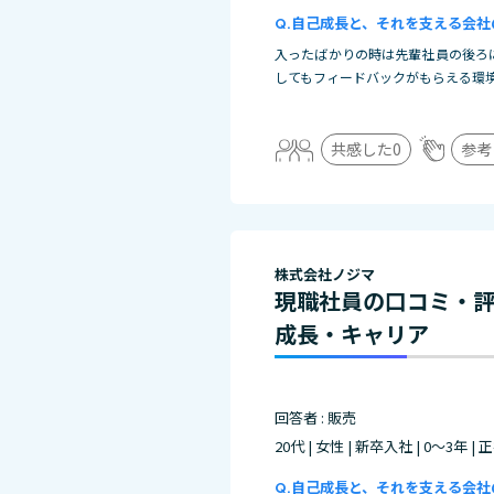
自己成長と、それを支える会社
入ったばかりの時は先輩社員の後ろ
してもフィードバックがもらえる環
共感した
0
参考
株式会社ノジマ
現職社員の口コミ・
成長・キャリア
回答者 : 販売
20代 | 女性 | 新卒入社 | 0～3年 |
自己成長と、それを支える会社