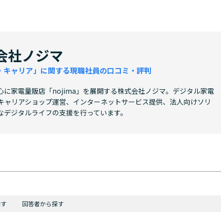
会社ノジマ
・キャリア」に関する現職社員の口コミ・評判
に家電量販店「nojima」を展開する株式会社ノジマ。デジタル家電
キャリアショップ運営、インターネットサービス提供、法人向けソリ
なデジタルライフの支援を行っています。
探す
回答者から探す