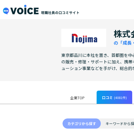
メインコンテンツにスキップ
VOiCE 現職社員の口コミサイト
株式
の「成長
東京都品川に本社を置き、首都圏を中心
の販売・修理・サポートに加え、携帯
ューション事業などを手がけ、総合的
口コミ
(4081件)
企業TOP
カテゴリから探す
キーワードから