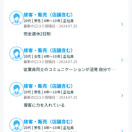
る。
接客・販売（店舗含む）
20代 | 男性 | 4年～10年 | 正社員
最新の口コミ投稿日：2024.07.25
完全週休2日制
接客・販売（店舗含む）
20代 | 女性 | 4年～10年 | 正社員
最新の口コミ投稿日：2024.07.25
従業員同士のコミュニケーションが活発 自分で考
えて行動することへのサポートや協力体制がある
年に一度5連休を取れる（パワーチャージ休暇）
接客・販売（店舗含む）
妊娠中は人数に余裕のある店舗で勤務できる
20代 | 男性 | 4年～10年 | 正社員
最新の口コミ投稿日：2024.07.25
接客に力を入れている
接客・販売（店舗含む）
20代 | 男性 | 4年～10年 | 正社員