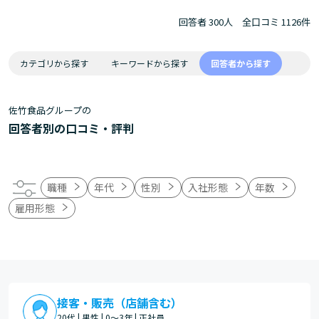
回答者 300人
全口コミ 1126件
カテゴリから探す
キーワードから探す
回答者から探す
佐竹食品グループの
回答者別の口コミ・評判
職種
年代
性別
入社形態
年数
雇用形態
接客・販売（店舗含む）
20代 | 男性 | 0～3年 | 正社員