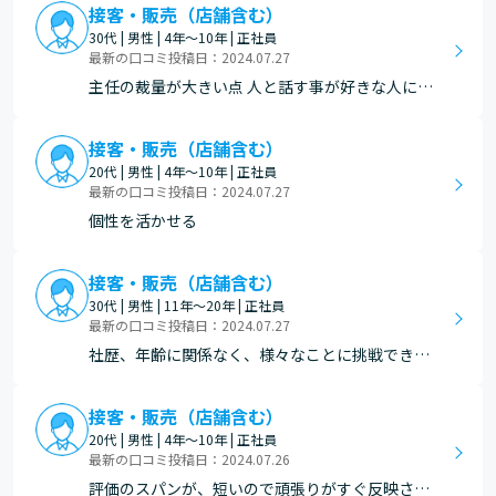
接客・販売（店舗含む）
30代 | 男性 | 4年～10年 | 正社員
最新の口コミ投稿日：2024.07.27
主任の裁量が大きい点 人と話す事が好きな人には
良い職場だと思う。試食販売や売越といったイベ
ントに向いている。 同じ業界の他社よりも給料は
接客・販売（店舗含む）
良いと思う。
20代 | 男性 | 4年～10年 | 正社員
最新の口コミ投稿日：2024.07.27
個性を活かせる
接客・販売（店舗含む）
30代 | 男性 | 11年～20年 | 正社員
最新の口コミ投稿日：2024.07.27
社歴、年齢に関係なく、様々なことに挑戦できる
環境が整っている。
接客・販売（店舗含む）
20代 | 男性 | 4年～10年 | 正社員
最新の口コミ投稿日：2024.07.26
評価のスパンが、短いので頑張りがすぐ反映され