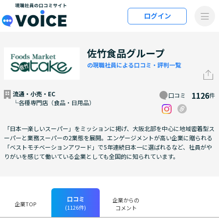
メインコンテンツにスキップ
ログイン
VOiCE 現職社員の口コミサイト
佐竹食品グループ
の現職社員による口コミ・評判一覧
流通・小売・EC
1126
口コミ
件
└各種専門店（食品・日用品）
「日本一楽しいスーパー」をミッションに掲げ、大阪北部を中心に地域密着型ス
ーパーと業務スーパーの2業態を展開。エンゲージメントが高い企業に贈られる
「ベストモチベーションアワード」で5年連続日本一に選ばれるなど、社員がや
りがいを感じて働いている企業としても全国的に知られています。
口コミ
企業からの
企業TOP
(1126件)
コメント