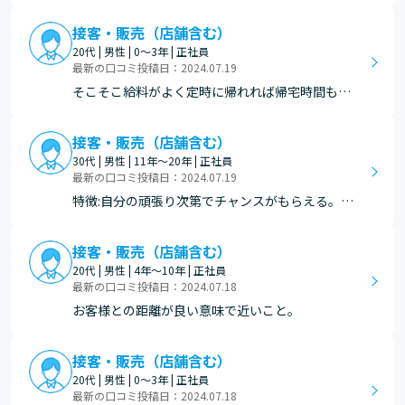
接客・販売（店舗含む）
20代 | 男性 | 0～3年 | 正社員
最新の口コミ投稿日：2024.07.19
そこそこ給料がよく定時に帰れれば帰宅時間も早
い
接客・販売（店舗含む）
30代 | 男性 | 11年～20年 | 正社員
最新の口コミ投稿日：2024.07.19
特徴:自分の頑張り次第でチャンスがもらえる。
文化:役員と現場の距離が近い為、緊張感がある。
制度:何に一度5連休を取れる。
接客・販売（店舗含む）
20代 | 男性 | 4年～10年 | 正社員
最新の口コミ投稿日：2024.07.18
お客様との距離が良い意味で近いこと。
接客・販売（店舗含む）
20代 | 男性 | 0～3年 | 正社員
最新の口コミ投稿日：2024.07.18