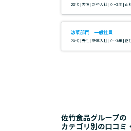
20代 | 男性 | 新卒入社 | 0～3年 | 
惣菜部門 一般社員
20代 | 男性 | 新卒入社 | 0～3年 | 
佐竹食品グループの
カテゴリ別の口コミ