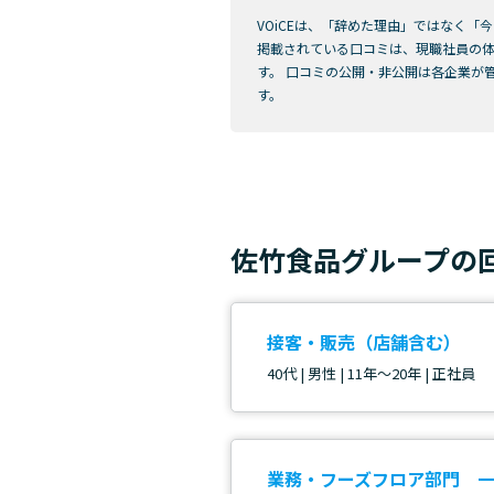
VOiCEは、「辞めた理由」ではなく
掲載されている口コミは、現職社員の体
す。 口コミの公開・非公開は各企業が
す。
佐竹食品グループの
接客・販売（店舗含む）
40代 | 男性 | 11年～20年 | 正社員
業務・フーズフロア部門 