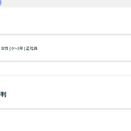
| 女性 | 0～3年 | 正社員
評判