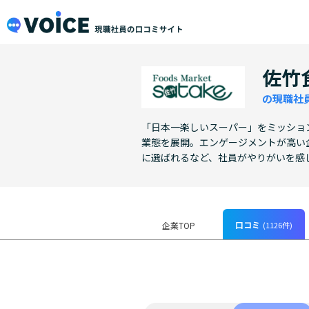
メインコンテンツにスキップ
VOiCE 現職社員の口コミサイト
佐竹
の現職社
「日本一楽しいスーパー」をミッショ
業態を展開。エンゲージメントが高い
に選ばれるなど、社員がやりがいを感
口コミ
(1126件)
企業TOP