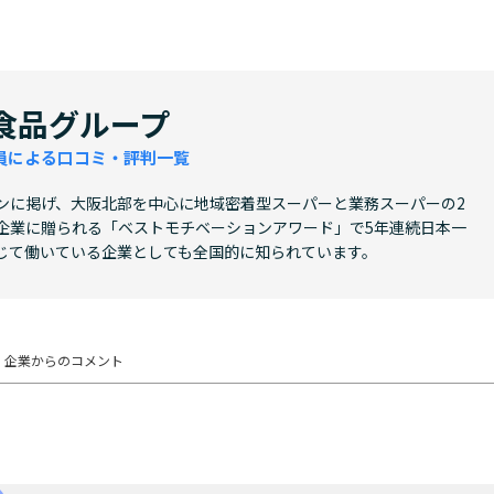
食品グループ
員による口コミ・評判一覧
ンに掲げ、大阪北部を中心に地域密着型スーパーと業務スーパーの2
企業に贈られる「ベストモチベーションアワード」で5年連続日本一
じて働いている企業としても全国的に知られています。
企業からの
コメント