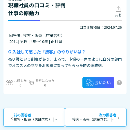
現職社員の口コミ・評判
仕事の原動力
共有
口コミ投稿日：2024.07.26
回答者 : 接客・販売（店舗含む）
20代 | 男性 | 4年～10年 | 正社員
入社して感じた「接客」のやりがいは？
売り腰という制度があり、まるで、市場の一角のように自分の部門
でオススメの商品をお客様に買ってもらった時の達成感。
共感した
参考になった
?
会いたい
0
0
前の回答者
次の回答者
接客・販売（店舗含む） | 20代 | 男性 | 4年～10年 | 正社員
接客・販売（店舗含む） | 30代 | 男性 | 11年～20年 | 正社員