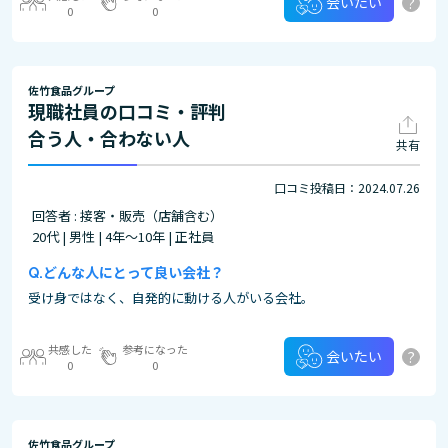
?
会いたい
0
0
佐竹食品グループ
現職社員の口コミ・評判
合う人・合わない人
共有
口コミ投稿日：2024.07.26
回答者 : 接客・販売（店舗含む）
20代 | 男性 | 4年～10年 | 正社員
どんな人にとって良い会社？
受け身ではなく、自発的に動ける人がいる会社。
共感した
参考になった
?
会いたい
0
0
佐竹食品グループ