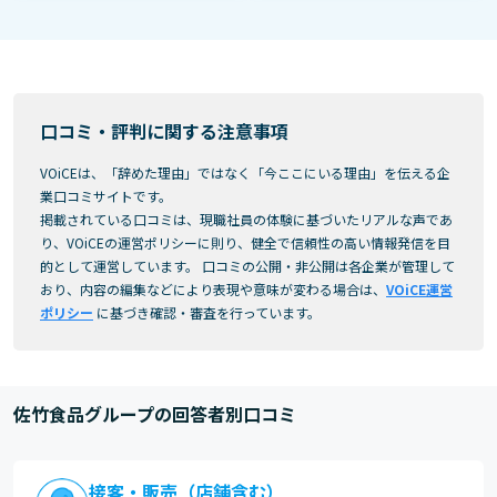
口コミ・評判に関する注意事項
VOiCEは、「辞めた理由」ではなく「今ここにいる理由」を伝える企
業口コミサイトです。
掲載されている口コミは、現職社員の体験に基づいたリアルな声であ
り、VOiCEの運営ポリシーに則り、健全で信頼性の高い情報発信を目
的として運営しています。 口コミの公開・非公開は各企業が管理して
おり、内容の編集などにより表現や意味が変わる場合は、
VOiCE運営
ポリシー
に基づき確認・審査を行っています。
佐竹食品グループの回答者別口コミ
接客・販売（店舗含む）