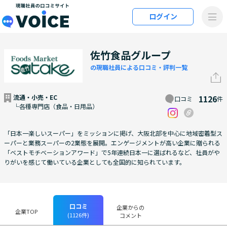
メインコンテンツにスキップ
ログイン
VOiCE 現職社員の口コミサイト
佐竹食品グループ
の現職社員による口コミ・評判一覧
流通・小売・EC
1126
口コミ
件
└各種専門店（食品・日用品）
「日本一楽しいスーパー」をミッションに掲げ、大阪北部を中心に地域密着型ス
ーパーと業務スーパーの2業態を展開。エンゲージメントが高い企業に贈られる
「ベストモチベーションアワード」で5年連続日本一に選ばれるなど、社員がや
りがいを感じて働いている企業としても全国的に知られています。
口コミ
企業からの
企業TOP
(1126件)
コメント