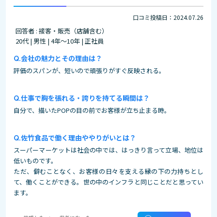
口コミ投稿日：2024.07.26
回答者 : 接客・販売（店舗含む）
20代 | 男性 | 4年～10年 | 正社員
会社の魅力とその理由は？
評価のスパンが、短いので頑張りがすぐ反映される。
仕事で胸を張れる・誇りを持てる瞬間は？
自分で、描いたPOPの目の前でお客様が立ち止まる時。
佐竹食品で働く理由ややりがいとは？
スーパーマーケットは社会の中では、はっきり言って立場、地位は
低いものです。
ただ、僻むことなく、お客様の日々を支える縁の下の力持ちとし
て、働くことができる。世の中のインフラと同じことだと思ってい
ます。