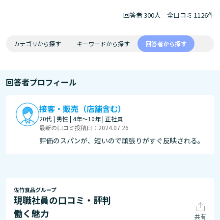
回答者 300人
全口コミ 1126件
カテゴリから探す
キーワードから探す
回答者から探す
回答者プロフィール
接客・販売（店舗含む）
20代 | 男性 | 4年～10年 | 正社員
最新の口コミ投稿日：2024.07.26
評価のスパンが、短いので頑張りがすぐ反映される。
佐竹食品グループ
現職社員の口コミ・評判
働く魅力
共有