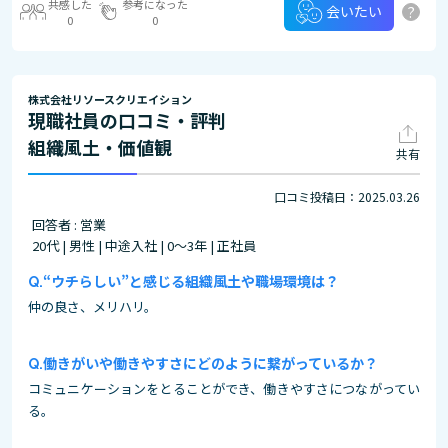
共感した
参考になった
?
会いたい
0
0
株式会社リソースクリエイション
現職社員の口コミ・評判
組織風土・価値観
共有
口コミ投稿日：2025.03.26
回答者 : 営業
20代 | 男性 | 中途入社 | 0～3年 | 正社員
“ウチらしい”と感じる組織風土や職場環境は？
仲の良さ、メリハリ。
働きがいや働きやすさにどのように繋がっているか？
コミュニケーションをとることができ、働きやすさにつながってい
る。