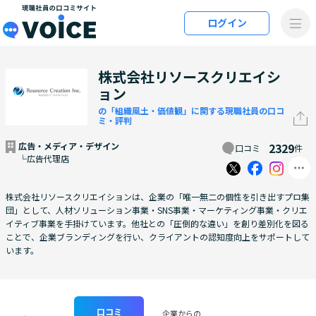
メインコンテンツにスキップ
ログイン
VOiCE 現職社員の口コミサイト
株式会社リソースクリエイシ
ョン
の「組織風土・価値観」に関する現職社員の口コ
ミ・評判
広告・メディア・デザイン
2329
口コミ
件
└広告代理店
株式会社リソースクリエイションは、企業の「唯一無二の個性を引き出すプロ集
団」として、人材ソリューション事業・SNS事業・マーケティング事業・クリエ
イティブ事業を手掛けています。他社との「圧倒的な違い」を創り差別化を図る
ことで、企業ブランディングを行い、クライアントの認知度向上をサポートして
います。
口コミ
企業からの