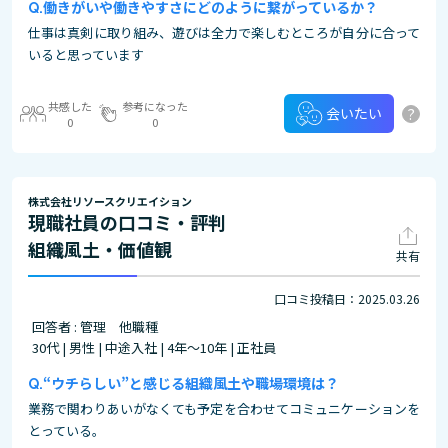
働きがいや働きやすさにどのように繋がっているか？
仕事は真剣に取り組み、遊びは全力で楽しむところが自分に合って
いると思っています
共感した
参考になった
?
会いたい
0
0
株式会社リソースクリエイション
現職社員の口コミ・評判
組織風土・価値観
共有
口コミ投稿日：2025.03.26
回答者 : 管理 他職種
30代 | 男性 | 中途入社 | 4年～10年 | 正社員
“ウチらしい”と感じる組織風土や職場環境は？
業務で関わりあいがなくても予定を合わせてコミュニケーションを
とっている。