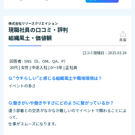
株式会社リソースクリエイション
現職社員の口コミ・評判
組織風土・価値観
共有
口コミ投稿日：2025.03.26
回答者 : SNS（D、OM、QA、P）
20代 | 女性 | 中途入社 | 0～3年 | 正社員
“ウチらしい”と感じる組織風土や職場環境は？
イベントの多さ
働きがいや働きやすさにどのように繋がっているか？
違う部署との交流がなかなか難しいのでイベントで関わることによ
って、
仕事がスムーズになります。