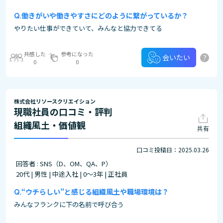
働きがいや働きやすさにどのように繋がっているか？
やりたい仕事ができていて、みんなと協力できてる
共感した
参考になった
?
会いたい
0
0
株式会社リソースクリエイション
現職社員の口コミ・評判
組織風土・価値観
共有
口コミ投稿日：2025.03.26
回答者 : SNS（D、OM、QA、P）
20代 | 男性 | 中途入社 | 0～3年 | 正社員
“ウチらしい”と感じる組織風土や職場環境は？
みんなフランクに下の名前で呼び合う