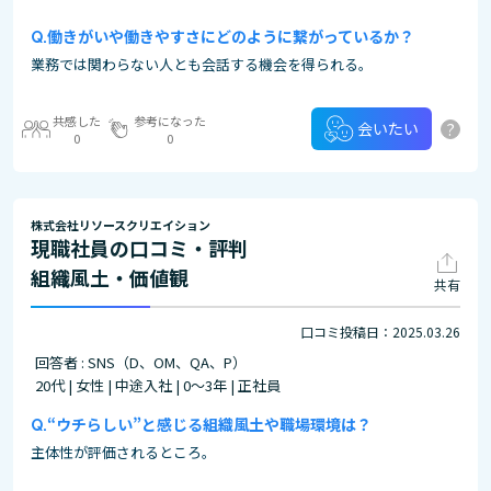
働きがいや働きやすさにどのように繋がっているか？
業務では関わらない人とも会話する機会を得られる。
共感した
参考になった
?
会いたい
0
0
株式会社リソースクリエイション
現職社員の口コミ・評判
組織風土・価値観
共有
口コミ投稿日：2025.03.26
回答者 : SNS（D、OM、QA、P）
20代 | 女性 | 中途入社 | 0～3年 | 正社員
“ウチらしい”と感じる組織風土や職場環境は？
主体性が評価されるところ。