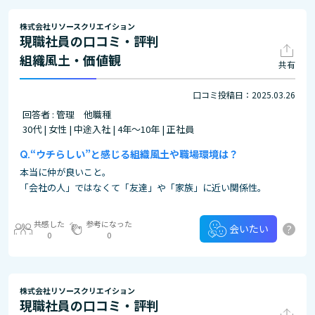
株式会社リソースクリエイション
現職社員の口コミ・評判
組織風土・価値観
共有
口コミ投稿日：2025.03.26
回答者 : 管理 他職種
30代 | 女性 | 中途入社 | 4年～10年 | 正社員
“ウチらしい”と感じる組織風土や職場環境は？
本当に仲が良いこと。
「会社の人」ではなくて「友達」や「家族」に近い関係性。
共感した
参考になった
?
会いたい
0
0
株式会社リソースクリエイション
現職社員の口コミ・評判