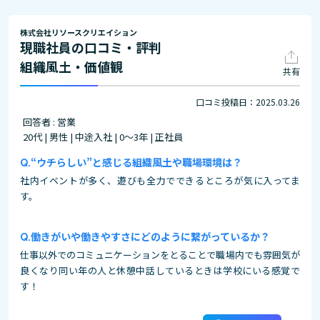
株式会社リソースクリエイション
現職社員の口コミ・評判
組織風土・価値観
共有
口コミ投稿日：2025.03.26
回答者 : 営業
20代 | 男性 | 中途入社 | 0～3年 | 正社員
“ウチらしい”と感じる組織風土や職場環境は？
社内イベントが多く、遊びも全力でできるところが気に入ってま
す。
働きがいや働きやすさにどのように繋がっているか？
仕事以外でのコミュニケーションをとることで職場内でも雰囲気が
良くなり同い年の人と休憩中話しているときは学校にいる感覚で
す！