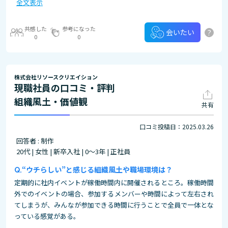
全文表示
共感した
参考になった
?
会いたい
0
0
株式会社リソースクリエイション
現職社員の口コミ・評判
組織風土・価値観
共有
口コミ投稿日：2025.03.26
回答者 : 制作
20代 | 女性 | 新卒入社 | 0～3年 | 正社員
“ウチらしい”と感じる組織風土や職場環境は？
定期的に社内イベントが稼働時間内に開催されるところ。稼働時間
外でのイベントの場合、参加するメンバーや時間によって左右され
てしまうが、みんなが参加できる時間に行うことで全員で一体とな
っている感覚がある。