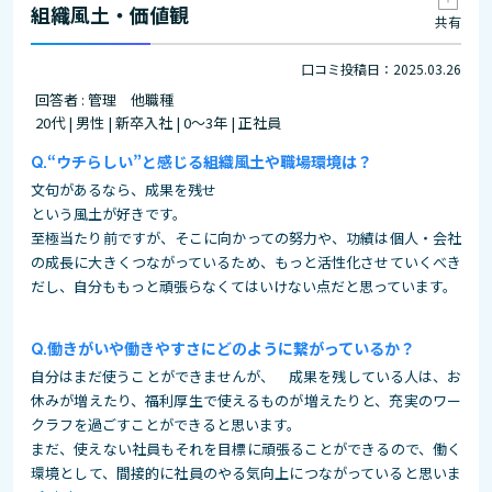
組織風土・価値観
共有
口コミ投稿日：2025.03.26
回答者 : 管理 他職種
20代 | 男性 | 新卒入社 | 0～3年 | 正社員
“ウチらしい”と感じる組織風土や職場環境は？
文句があるなら、成果を残せ
という風土が好きです。
至極当たり前ですが、そこに向かっての努力や、功績は個人・会社
の成長に大きくつながっているため、もっと活性化させていくべき
だし、自分ももっと頑張らなくてはいけない点だと思っています。
働きがいや働きやすさにどのように繋がっているか？
自分はまだ使うことができませんが、 成果を残している人は、お
休みが増えたり、福利厚生で使えるものが増えたりと、充実のワー
クラフを過ごすことができると思います。
まだ、使えない社員もそれを目標に頑張ることができるので、働く
環境として、間接的に社員のやる気向上につながっていると思いま