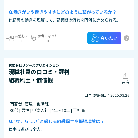
働きがいや働きやすさにどのように繋がっているか？
他部署の動きを理解して、部署間の流れを円滑に進められる。
共感した
参考になった
?
会いたい
0
0
株式会社リソースクリエイション
現職社員の口コミ・評判
組織風土・価値観
共有
口コミ投稿日：2025.03.26
回答者 : 管理 他職種
30代 | 男性 | 中途入社 | 4年～10年 | 正社員
“ウチらしい”と感じる組織風土や職場環境は？
仕事も遊びも全力。