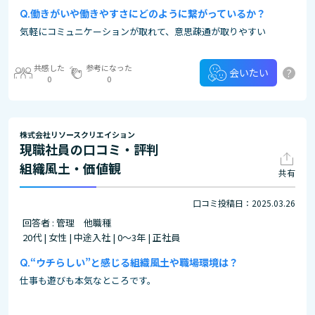
働きがいや働きやすさにどのように繋がっているか？
気軽にコミュニケーションが取れて、意思疎通が取りやすい
共感した
参考になった
?
会いたい
0
0
株式会社リソースクリエイション
現職社員の口コミ・評判
組織風土・価値観
共有
口コミ投稿日：2025.03.26
回答者 : 管理 他職種
20代 | 女性 | 中途入社 | 0～3年 | 正社員
“ウチらしい”と感じる組織風土や職場環境は？
仕事も遊びも本気なところです。