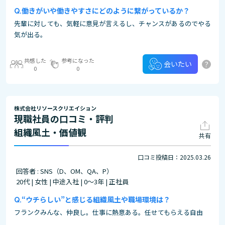
働きがいや働きやすさにどのように繋がっているか？
先輩に対しても、気軽に意見が言えるし、チャンスがあるのでやる
気が出る。
共感した
参考になった
?
会いたい
0
0
株式会社リソースクリエイション
現職社員の口コミ・評判
組織風土・価値観
共有
口コミ投稿日：2025.03.26
回答者 : SNS（D、OM、QA、P）
20代 | 女性 | 中途入社 | 0～3年 | 正社員
“ウチらしい”と感じる組織風土や職場環境は？
フランクみんな、仲良し。仕事に熱意ある。任せてもらえる自由