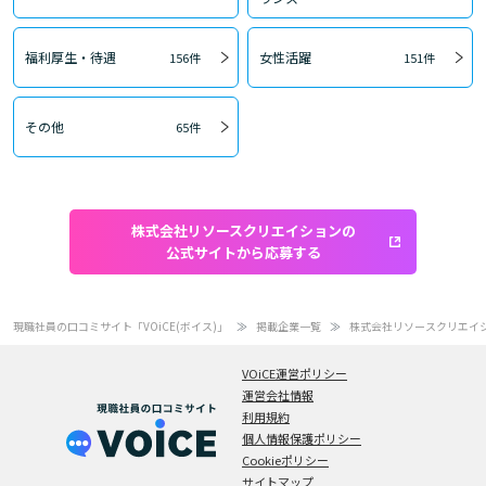
福利厚生・待遇
女性活躍
156件
151件
その他
65件
株式会社リソースクリエイションの
公式サイトから応募する
現職社員の口コミサイト「VOiCE(ボイス)」
掲載企業一覧
株式会社リソースクリエイ
VOiCE運営ポリシー
運営会社情報
利用規約
個人情報保護ポリシー
Cookieポリシー
サイトマップ