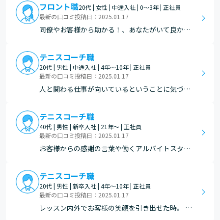
フロント職
20代 | 女性 | 中途入社 | 0～3年 | 正社員
最新の口コミ投稿日：2025.01.17
同僚やお客様から助かる！、あなたがいて良かっ
た！と言ってもらえる時。
テニスコーチ職
20代 | 男性 | 中途入社 | 4年～10年 | 正社員
最新の口コミ投稿日：2025.01.17
人と関わる仕事が向いているということに気づけ
た事
テニスコーチ職
40代 | 男性 | 新卒入社 | 21年～ | 正社員
最新の口コミ投稿日：2025.01.17
お客様からの感謝の言葉や働くアルバイトスタッ
フから必要とされた時。 スタッフは研修担当など
をしているので、スタッフが評価された時は嬉し
テニスコーチ職
い。
20代 | 男性 | 新卒入社 | 4年～10年 | 正社員
最新の口コミ投稿日：2025.01.17
レッスン内外でお客様の笑顔を引き出せた時。 仕
事で嫌な事があったけどコーチのレッスン受けた