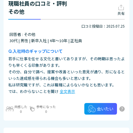
現職社員の口コミ・評判
その他
共有
口コミ投稿日：2025.07.25
回答者 : その他
30代 | 男性 | 新卒入社 | 4年～10年 | 正社員
入社時のギャップについて
若手に仕事を任せる文化と書いてありますが、その時期は思ったよ
りも早くくる印象があります。
その分、自分で調べ、提案や改善といった意見が通り、形になると
いった達成感を得られる機会も多いと思います。
私は研究職ですが、これは職種によらないかなとも思います。
では、わからないことを聞け
全文表示
共感した
参考になった
?
会いたい
0
0