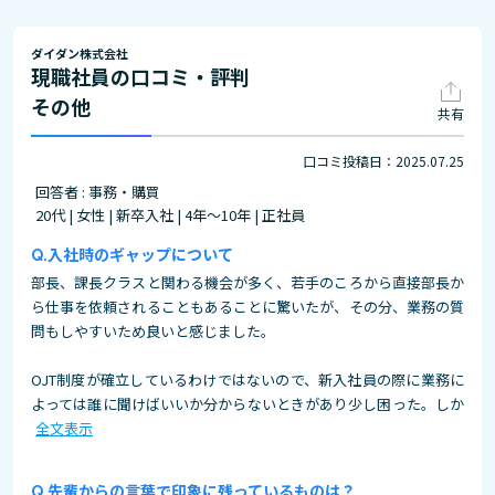
ダイダン株式会社
現職社員の口コミ・評判
その他
共有
口コミ投稿日：2025.07.25
回答者 : 事務・購買
20代 | 女性 | 新卒入社 | 4年～10年 | 正社員
入社時のギャップについて
部長、課長クラスと関わる機会が多く、若手のころから直接部長か
ら仕事を依頼されることもあることに驚いたが、その分、業務の質
問もしやすいため良いと感じました。
OJT制度が確立しているわけではないので、新入社員の際に業務に
よっては誰に聞けばいいか分からないときがあり少し困った。しか
全文表示
先輩からの言葉で印象に残っているものは？