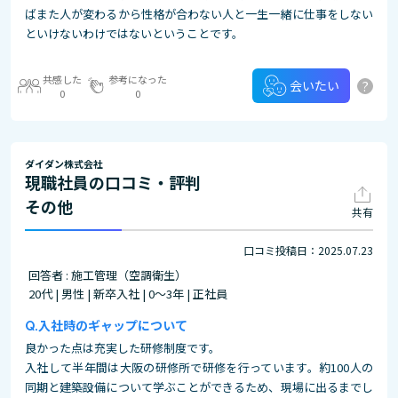
ばまた人が変わるから性格が合わない人と一生一緒に仕事をしない
といけないわけではないということです。
共感した
参考になった
?
会いたい
0
0
ダイダン株式会社
現職社員の口コミ・評判
その他
共有
口コミ投稿日：2025.07.23
回答者 : 施工管理（空調衛生）
20代 | 男性 | 新卒入社 | 0～3年 | 正社員
入社時のギャップについて
良かった点は充実した研修制度です。
入社して半年間は大阪の研修所で研修を行っています。約100人の
同期と建築設備について学ぶことができるため、現場に出るまでし