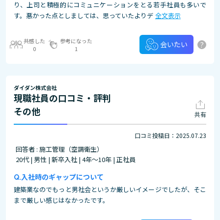
り、上司と積極的にコミュニケーションをとる若手社員も多いで
す。悪かった点としましては、思っていたよりデ
全文表示
共感した
参考になった
?
会いたい
0
1
ダイダン株式会社
現職社員の口コミ・評判
その他
共有
口コミ投稿日：2025.07.23
回答者 : 施工管理（空調衛生）
20代 | 男性 | 新卒入社 | 4年～10年 | 正社員
入社時のギャップについて
建築業なのでもっと男社会というか厳しいイメージでしたが、そこ
まで厳しい感じはなかったです。