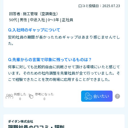
口コミ投稿日：2025.07.23
回答者 : 施工管理（空調衛生）
50代 | 男性 | 中途入社 | 0～3年 | 正社員
入社時のギャップについて
契約社員の期間が長かったためギャップはあまり感じませんでし
た。
先輩からの言葉で印象に残っているものは？
何事に対しても比較的自由に挑戦させて頂ける環境にいたと感じて
います。そのための社内調整を先輩社員が全て行っていました。そ
こで経験できたことを次の現場に応用することができました。
共感した
参考になった
?
会いたい
0
0
ダイダン株式会社
現職社員の口コミ・評判