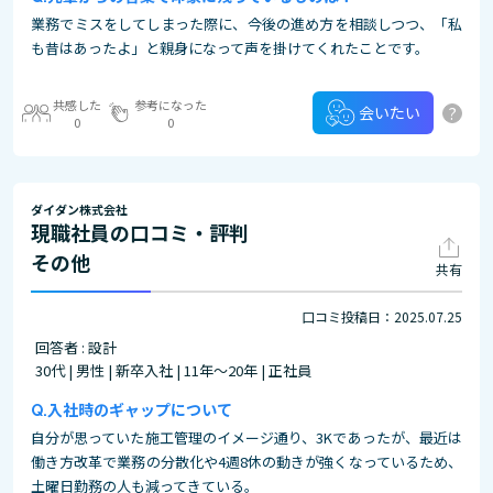
業務でミスをしてしまった際に、今後の進め方を相談しつつ、「私
も昔はあったよ」と親身になって声を掛けてくれたことです。
共感した
参考になった
?
会いたい
0
0
ダイダン株式会社
現職社員の口コミ・評判
その他
共有
口コミ投稿日：2025.07.25
回答者 : 設計
30代 | 男性 | 新卒入社 | 11年～20年 | 正社員
入社時のギャップについて
自分が思っていた施工管理のイメージ通り、3Kであったが、最近は
働き方改革で業務の分散化や4週8休の動きが強くなっているため、
土曜日勤務の人も減ってきている。