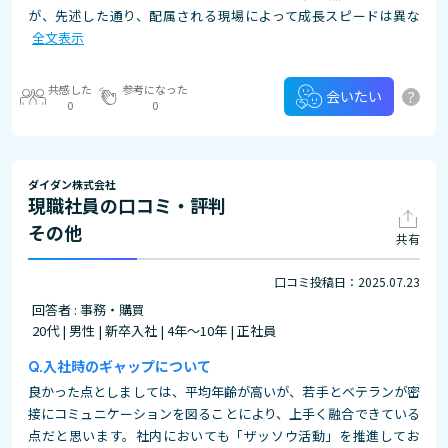
が、先述した通り、配属される現場によって成長スピードは異な
全文表示
共感した
参考になった
?
会いたい
0
0
ダイダン株式会社
現職社員の口コミ・評判
その他
共有
口コミ投稿日：2025.07.23
回答者 : 事務・購買
20代 | 男性 | 新卒入社 | 4年～10年 | 正社員
入社時のギャップについて
良かった点としましては、平均年齢が高いが、若手とベテランが密
接にコミュニケーションを図ることにより、上手く融合できている
点だと思います。社内においても「ザッソウ活動」を推進してお