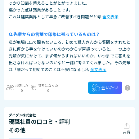
っかり知識を蓄えることがとができました。
悪かった点は残業があることです。
これは建築業界として早急に改善すべき問題だと考
全文表示
先輩からの言葉で印象に残っているものは？
私が現場に出て間もないころ、初めて職人さんから質問をされたと
きに何から手を付けていいのかわからず戸惑っていると、一つ上の
先輩が気にかけて、まず何からすればいいのか、いつまでに答えを
出さなければいけないのかなど一緒に考えてくれました。その先輩
は「誰だって初めてのことは不安になるし私
全文表示
共感した
参考になった
?
会いたい
0
0
ダイダン株式会社
現職社員の口コミ・評判
その他
共有