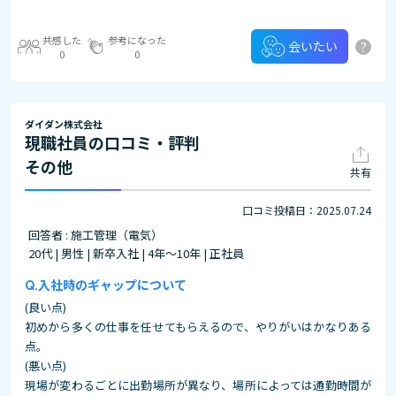
共感した
参考になった
?
会いたい
0
0
ダイダン株式会社
現職社員の口コミ・評判
その他
共有
口コミ投稿日：2025.07.24
回答者 : 施工管理（電気）
20代 | 男性 | 新卒入社 | 4年～10年 | 正社員
入社時のギャップについて
(良い点)
初めから多くの仕事を任せてもらえるので、やりがいはかなりある
点。
(悪い点)
現場が変わるごとに出勤場所が異なり、場所によっては通勤時間が