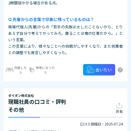
2時間弱かかる場合がある点。
先輩からの言葉で印象に残っているものは？
現場代理人(先輩)からの「若手の失敗は大したことないから、とり
あえず自分で考えてやってみろ。謝ることは俺の仕事だから。」と
いう言葉。
この言葉により、様々なことへの挑戦がしやすくなり、また他業者
との調整でも発言しやすくなった。
共感した
参考になった
?
会いたい
0
0
ダイダン株式会社
現職社員の口コミ・評判
その他
共有
口コミ投稿日：2025.07.24