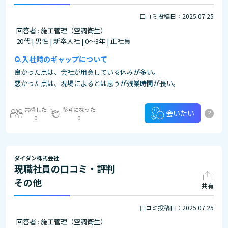
口コミ投稿日：2025.07.25
回答者 : 施工管理（空調衛生）
20代 | 男性 | 新卒入社 | 0～3年 | 正社員
入社時のギャップについて
良かった点は、会社が用意している休みが多い。
悪かった点は、現場によるとは思うが残業時間が長い。
共感した
参考になった
?
会いたい
0
0
ダイダン株式会社
現職社員の口コミ・評判
その他
共有
口コミ投稿日：2025.07.25
回答者 : 施工管理（空調衛生）