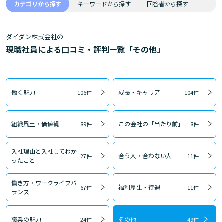
カテゴリから探す
キーワードから探す
回答者から探す
ダイダン株式会社の
現職社員による口コミ・評判一覧「その他」
働く魅力
成長・キャリア
106件
104件
組織風土・価値観
この会社の「当たり前」
89件
8件
入社理由と入社してわか
合う人・合わない人
27件
11件
ったこと
働き方・ワークライフバ
福利厚生・待遇
67件
11件
ランス
職業の魅力
その他
24件
49件