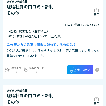
ダイダン株式会社
現職社員の口コミ・評判
その他
共有
口コミ投稿日：2025.07.25
回答者 : 施工管理（空調衛生）
30代 | 女性 | 中途入社 | 0～3年 | 正社員
先輩からの言葉で印象に残っているものは？
〇〇さんが確認しているなら大丈夫だね、等の信頼しているよって
言葉をかけてもらいました。
共感した
参考になった
?
会いたい
0
0
ダイダン株式会社
現職社員の口コミ・評判
その他
共有