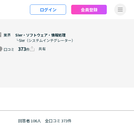
ログイン
会員登録
業界
SIer・ソフトウェア・情報処理
└SIer（システムインテグレーター）
373
共有
口コミ
件
回答者 106人
全口コミ 373件