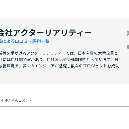
会社アクターリアリティー
員による口コミ・評判一覧
業等を手がけるアクターリアリティーでは、日本有数の大手企業と
社には自社開発室があり、自社製品や受託開発も行っています。最
成長環境で、多くのエンジニアが活躍し数々のプロジェクトを成功
企業からの
コメント