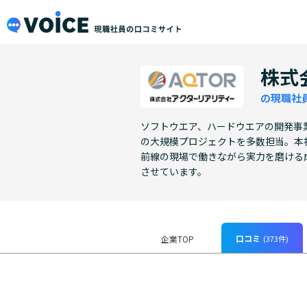
メインコンテンツにスキップ
VOiCE 現職社員の口コミサイト
株式
の現職社
ソフトウエア、ハードウエアの開発事
の大規模プロジェクトを多数担当。本
前線の現場で働きながら実力を磨ける
させています。
口コミ
(373件)
企業TOP