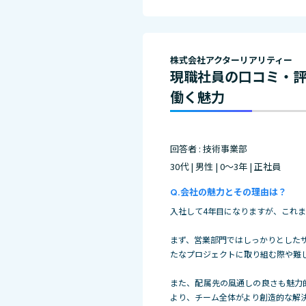
株式会社アクターリアリティー
現職社員の口コミ・
働く魅力
回答者 : 技術事業部
30代 | 男性 | 0～3年 | 正社員
会社の魅力とその理由は？
入社して4年目になりますが、これ
まず、営業部門ではしっかりとした
たなプロジェクトに取り組
む際や難
また、配属先の風通しの良さも魅力
より、チーム全体がより創造的な解