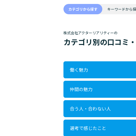
カテゴリから探す
キーワードから
株式会社アクターリアリティーの
カテゴリ別の口コミ
働く魅力
仲間の魅力
合う人・合わない人
選考で感じたこと