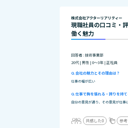
株式会社アクターリアリティー
現職社員の口コミ・
働く魅力
回答者 : 技術事業部
20代 | 男性 | 0～3年 | 正社員
会社の魅力とその理由は？
仕事の幅が広い
仕事で胸を張れる・誇りを持て
自分の意見が通り、その意見が仕事
共感した
0
参考