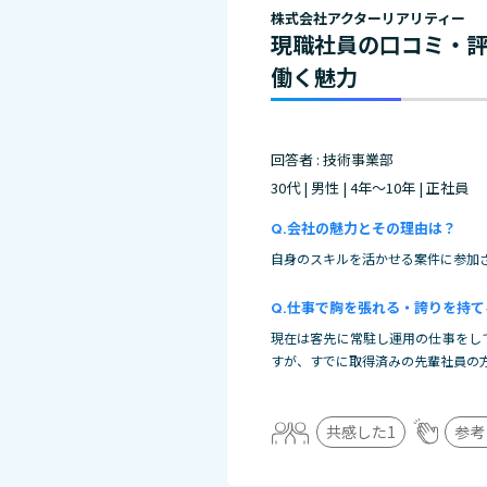
株式会社アクターリアリティー
現職社員の口コミ・
働く魅力
回答者 : 技術事業部
30代 | 男性 | 4年～10年 | 正社員
会社の魅力とその理由は？
自身のスキルを活かせる案件に参加
仕事で胸を張れる・誇りを持て
現在は客先に常駐し運用の仕事をし
すが、すでに取得済みの先輩社員の
共感した
1
参考