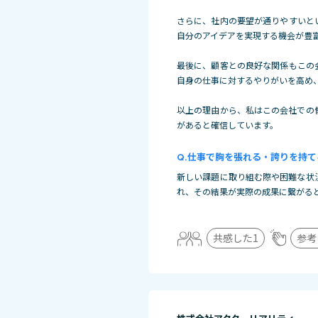
さらに、社内の要望が通りやすいと
自分のアイデアを実現する機会が豊
最後に、顧客との良好な関係もこの
自身の仕事に対するやりがいを高め
以上の理由から、私はこの会社での
があると確信しています。
仕事で胸を張れる・誇りを持て
新しい課題に取り組む際や困難な状
れ、その結果が実際の成果に繋がる
共感した
1
参考