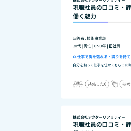
株式会社アクターリアリティー
現職社員の口コミ・
働く魅力
回答者 : 技術事業部
20代 | 男性 | 0～3年 | 正社員
仕事で胸を張れる・誇りを持て
自分を頼って仕事を任せてもらった
共感した
0
参考
株式会社アクターリアリティー
現職社員の口コミ・