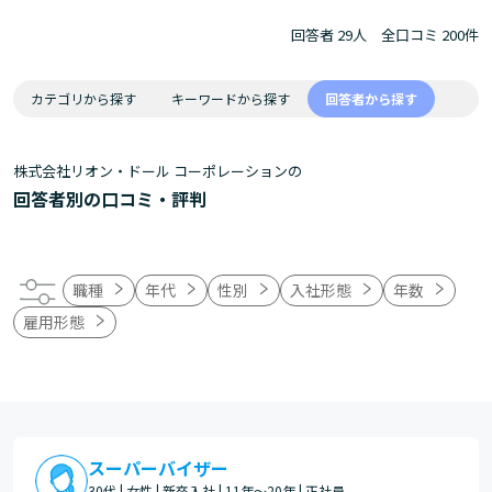
回答者 29人
全口コミ 200件
カテゴリから探す
キーワードから探す
回答者から探す
株式会社リオン・ドール コーポレーションの
回答者別の口コミ・評判
職種
年代
性別
入社形態
年数
雇用形態
スーパーバイザー
30代 | 女性 | 新卒入社 | 11年～20年 | 正社員