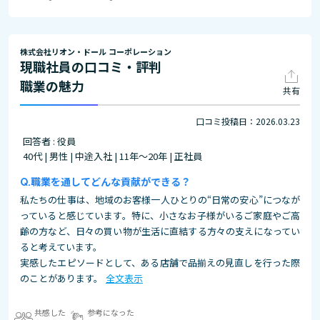
株式会社リオン・ドール コーポレーション
現職社員の口コミ・評判
職業の魅力
共有
口コミ投稿日：2026.03.23
回答者 : 役員
40代 | 男性 | 中途入社 | 11年～20年 | 正社員
職業を通してどんな貢献ができる？
私たちの仕事は、地域のお客様一人ひとりの“日常の安心”につなが
っていると感じています。特に、小さなお子様がいるご家庭やご高
齢の方など、日々の買い物が生活に直結する方々の支えになってい
ると考えています。
実感したエピソードとして、ある店舗で品揃えの見直しを行った際
のことがあります。
全文表示
共感した
参考になった