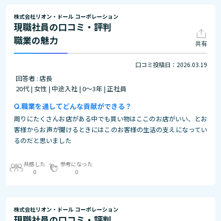
株式会社リオン・ドール コーポレーション
現職社員の口コミ・評判
職業の魅力
共有
口コミ投稿日：2026.03.19
回答者 : 店長
20代 | 女性 | 中途入社 | 0～3年 | 正社員
職業を通してどんな貢献ができる？
周りにたくさんお店がある中でも買い物はここのお店がいい、とお
客様からお声が聞けるときにはこのお客様の生活の支えになってい
るのだと思いました
共感した
参考になった
0
0
株式会社リオン・ドール コーポレーション
現職社員の口コミ・評判