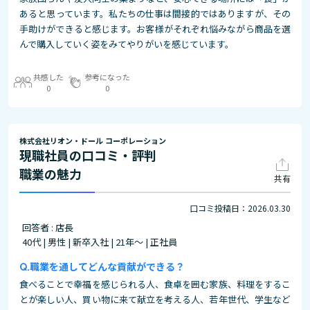
あると思っています。私たちの仕事は間接的ではありますが、その
手助けができると感じます。お客様がそれぞれ悩みながら商品を選
んで購入していく姿をみてやりがいを感じています。
共感した
参考になった
0
0
株式会社リオン・ドール コーポレーション
現職社員の口コミ・評判
職業の魅力
共有
口コミ投稿日：2026.03.30
回答者 : 店長
40代 | 男性 | 新卒入社 | 21年～ | 正社員
職業を通してどんな貢献ができる？
食べることで幸福を感じられる人、食卓を囲む家族、料理をするこ
とが楽しい人、買い物に来て献立を考える人、若年世代、学生など