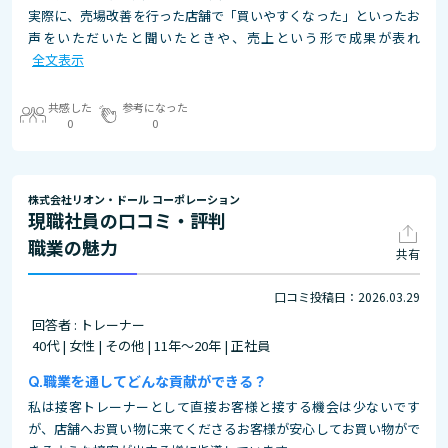
実際に、売場改善を行った店舗で「買いやすくなった」といったお
声をいただいたと聞いたときや、売上という形で成果が表れ
全文表示
共感した
参考になった
0
0
株式会社リオン・ドール コーポレーション
現職社員の口コミ・評判
職業の魅力
共有
口コミ投稿日：2026.03.29
回答者 : トレーナー
40代 | 女性 | その他 | 11年～20年 | 正社員
職業を通してどんな貢献ができる？
私は接客トレーナーとして直接お客様と接する機会は少ないです
が、店舗へお買い物に来てくださるお客様が安心してお買い物がで