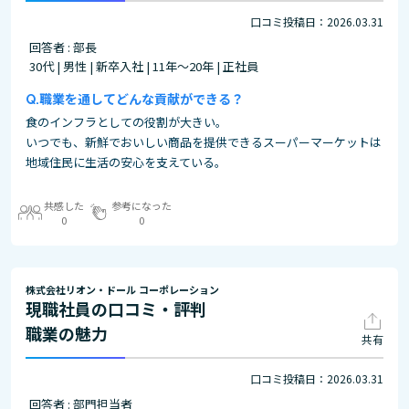
口コミ投稿日：2026.03.31
回答者 : 部長
30代 | 男性 | 新卒入社 | 11年～20年 | 正社員
職業を通してどんな貢献ができる？
食のインフラとしての役割が大きい。
いつでも、新鮮でおいしい商品を提供できるスーパーマーケットは
地域住民に生活の安心を支えている。
共感した
参考になった
0
0
株式会社リオン・ドール コーポレーション
現職社員の口コミ・評判
職業の魅力
共有
口コミ投稿日：2026.03.31
回答者 : 部門担当者