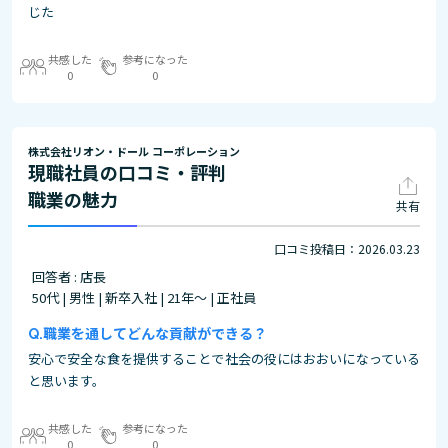
じた
共感した
参考になった
0
0
株式会社リオン・ドール コーポレーション
現職社員の口コミ・評判
職業の魅力
共有
口コミ投稿日：2026.03.23
回答者 : 店長
50代 | 男性 | 新卒入社 | 21年～ | 正社員
職業を通してどんな貢献ができる？
安心で安全な食を提供することで社会の役にはおおいになっている
と思います。
共感した
参考になった
0
0