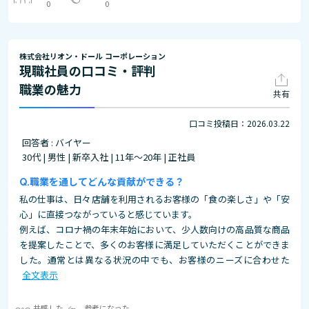
0
0
株式会社リオン・ドール コーポレーション
現職社員の口コミ・評判
職業の魅力
共有
口コミ投稿日：2026.03.22
回答者 : バイヤー
30代 | 男性 | 新卒入社 | 11年～20年 | 正社員
職業を通してどんな貢献ができる？
私の仕事は、日々店舗を利用されるお客様の「食の楽しさ」や「安
心」に直接つながっていると感じています。
例えば、コロナ禍の年末年始において、少人数向けの高品質な商品
を提案したことで、多くのお客様に満足していただくことができま
した。通常とは異なる状況の中でも、お客様のニーズに合わせた
全文表示
共感した
参考になった