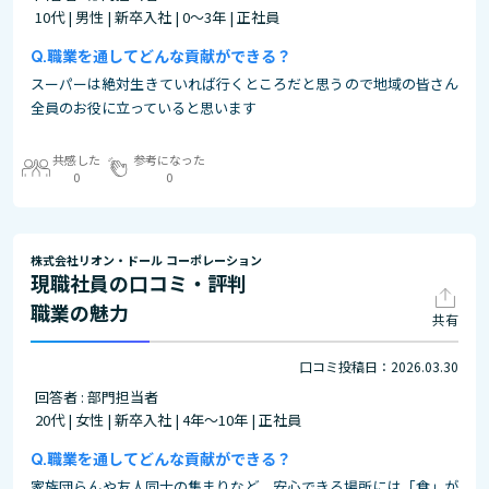
10代 | 男性 | 新卒入社 | 0～3年 | 正社員
職業を通してどんな貢献ができる？
スーパーは絶対生きていれば行くところだと思うので地域の皆さん
全員のお役に立っていると思います
共感した
参考になった
0
0
株式会社リオン・ドール コーポレーション
現職社員の口コミ・評判
職業の魅力
共有
口コミ投稿日：2026.03.30
回答者 : 部門担当者
20代 | 女性 | 新卒入社 | 4年～10年 | 正社員
職業を通してどんな貢献ができる？
家族団らんや友人同士の集まりなど、安心できる場所には「食」が