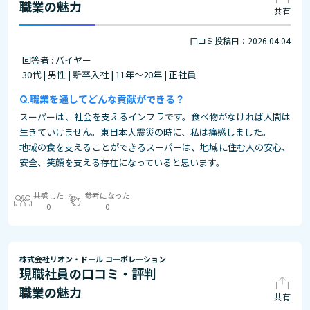
職業の魅力
共有
口コミ投稿日：2026.04.04
回答者 : バイヤー
30代 | 男性 | 新卒入社 | 11年～20年 | 正社員
職業を通してどんな貢献ができる？
スーパーは、社会を支えるインフラです。食べ物がなければ人間は
生きていけません。東日本大震災の時に、私は痛感しました。
地域の食を支えることができるスーパーは、地域に住む人の安心、
安全、笑顔を支える存在になっていると思います。
共感した
参考になった
0
0
株式会社リオン・ドール コーポレーション
現職社員の口コミ・評判
職業の魅力
共有