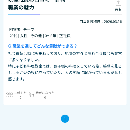
職業の魅力
共有
口コミ投稿日：2026.03.16
回答者 : チーフ
20代 | 女性 | その他 | 0～3年 | 正社員
職業を通してどんな貢献ができる？
社会貢献活動にも携わっており、地域の方々と触れ合う機会も非常
に多くなりました。
特に子ども料理教室では、お子様の料理をしている姿、笑顔を見る
としゃかいの役に立っていたり、人の笑顔に繋がっているんだなと
感じます。
共感した
参考になった
0
0
1