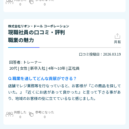
0
0
株式会社リオン・ドール コーポレーション
現職社員の口コミ・評判
職業の魅力
共有
口コミ投稿日：2026.03.19
回答者 : トレーナー
20代 | 女性 | 新卒入社 | 4年～10年 | 正社員
職業を通してどんな貢献ができる？
店舗でレジ業務等を行なっていると、お客様が『この商品を探して
いた。』『近くにお店があって良かった』と言って下さる事があ
り、地域のお客様の役に立てているなと感じました。
共感した
参考になった
0
0