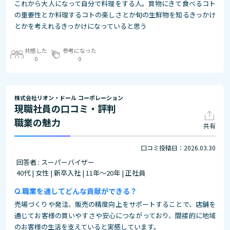
これから大人になって自分で料理をする人。買物にきて食べるコト
の重要性とか料理するコトの楽しさとか旬の生鮮物を知るきっかけ
とかを考えれるきっかけになっていると思う
共感した
参考になった
0
0
株式会社リオン・ドール コーポレーション
現職社員の口コミ・評判
職業の魅力
共有
口コミ投稿日：2026.03.30
回答者 : スーパーバイザー
40代 | 女性 | 新卒入社 | 11年～20年 | 正社員
職業を通してどんな貢献ができる？
売場づくりや発注、販売の精度向上をサポートすることで、店舗を
通じてお客様の買いやすさや安心につながっており、間接的に地域
のお客様の生活を支えていると実感しています。