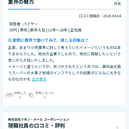
業界の魅力
共有
口コミ投稿日：2026.04.04
回答者 : バイヤー
30代 | 男性 | 新卒入社 | 11年～20年 | 正社員
実際に業界で働いてみて、感じる印象は？
正直、あまり小売業界に対して考えていたイメージというものはあ
りませんでした。地元の企業でしたので、地元に貢献したいという
思いから入社いたしました。
イメージと違うというか、気づかされたという点では、食料品を扱
うスーパーの大事さ地域のインフラとしての役割がどんなに大きな
ものなのかを
全文表示
共感した
参考になった
0
0
株式会社リオン・ドール コーポレーション
現職社員の口コミ・評判