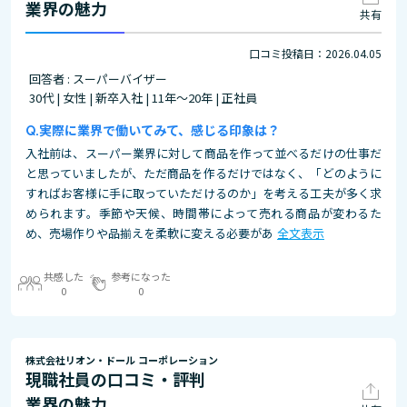
業界の魅力
共有
口コミ投稿日：2026.04.05
回答者 : スーパーバイザー
30代 | 女性 | 新卒入社 | 11年～20年 | 正社員
実際に業界で働いてみて、感じる印象は？
入社前は、スーパー業界に対して商品を作って並べるだけの仕事だ
と思っていましたが、ただ商品を作るだけではなく、「どのように
すればお客様に手に取っていただけるのか」を考える工夫が多く求
められます。季節や天候、時間帯によって売れる商品が変わるた
め、売場作りや品揃えを柔軟に変える必要があ
全文表示
共感した
参考になった
0
0
株式会社リオン・ドール コーポレーション
現職社員の口コミ・評判
業界の魅力