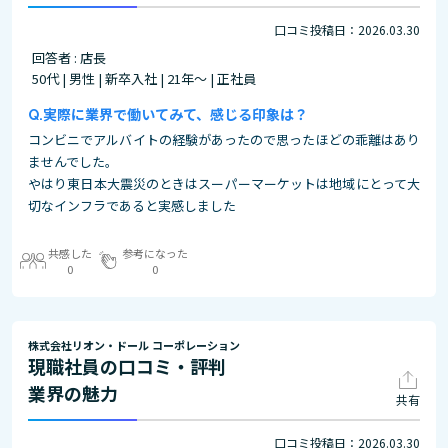
口コミ投稿日：2026.03.30
回答者 : 店長
50代 | 男性 | 新卒入社 | 21年～ | 正社員
実際に業界で働いてみて、感じる印象は？
コンビニでアルバイトの経験があったので思ったほどの乖離はあり
ませんでした。
やはり東日本大震災のときはスーパーマーケットは地域にとって大
切なインフラであると実感しました
共感した
参考になった
0
0
株式会社リオン・ドール コーポレーション
現職社員の口コミ・評判
業界の魅力
共有
口コミ投稿日：2026.03.30