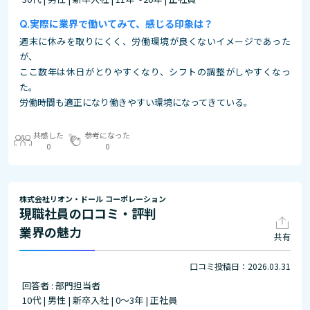
実際に業界で働いてみて、感じる印象は？
週末に休みを取りにくく、労働環境が良くないイメージであった
が、
ここ数年は休日がとりやすくなり、シフトの調整がしやすくなっ
た。
労働時間も適正になり働きやすい環境になってきている。
共感した
参考になった
0
0
株式会社リオン・ドール コーポレーション
現職社員の口コミ・評判
業界の魅力
共有
口コミ投稿日：2026.03.31
回答者 : 部門担当者
10代 | 男性 | 新卒入社 | 0～3年 | 正社員