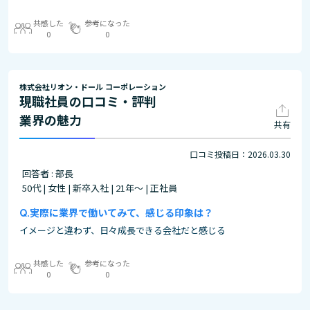
共感した
参考になった
0
0
株式会社リオン・ドール コーポレーション
現職社員の口コミ・評判
業界の魅力
共有
口コミ投稿日：2026.03.30
回答者 : 部長
50代 | 女性 | 新卒入社 | 21年～ | 正社員
実際に業界で働いてみて、感じる印象は？
イメージと違わず、日々成長できる会社だと感じる
共感した
参考になった
0
0