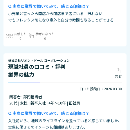
実際に業界で働いてみて、感じる印象は？
小売業と言ったら開店から閉店まで店にいる 帰れない
でもフレックス制になり意外と自分の時間も取ることができる
共感した
参考になった
0
0
株式会社リオン・ドール コーポレーション
現職社員の口コミ・評判
業界の魅力
共有
口コミ投稿日：2026.03.30
回答者 : 部門担当者
20代 | 女性 | 新卒入社 | 4年～10年 | 正社員
実際に業界で働いてみて、感じる印象は？
入社前から、地域のライフラインを担っていると感じていました、
実際に働きそのイメージに齟齬はありません、