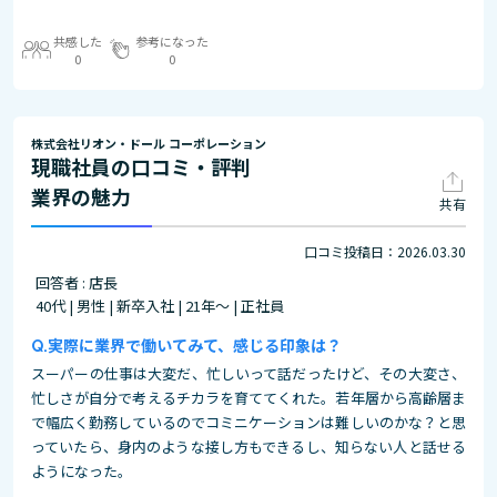
共感した
参考になった
0
0
株式会社リオン・ドール コーポレーション
現職社員の口コミ・評判
業界の魅力
共有
口コミ投稿日：2026.03.30
回答者 : 店長
40代 | 男性 | 新卒入社 | 21年～ | 正社員
実際に業界で働いてみて、感じる印象は？
スーパーの仕事は大変だ、忙しいって話だったけど、その大変さ、
忙しさが自分で考えるチカラを育ててくれた。若年層から高齢層ま
で幅広く勤務しているのでコミニケーションは難しいのかな？と思
っていたら、身内のような接し方もできるし、知らない人と話せる
ようになった。