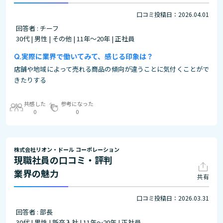
口コミ投稿日：2026.04.01
回答者 : チーフ
30代 | 男性 | その他 | 11年～20年 | 正社員
実際に業界で働いてみて、感じる印象は？
店舗や地域によって売れる商品の傾向が違うことに気付くことがで
きたりする
共感した
参考になった
0
0
株式会社リオン・ドール コーポレーション
現職社員の口コミ・評判
業界の魅力
共有
口コミ投稿日：2026.03.31
回答者 : 部長
30代 | 男性 | 新卒入社 | 11年～20年 | 正社員