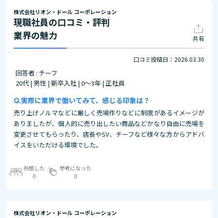
株式会社リオン・ドール コーポレーション
現職社員の口コミ・評判
業界の魅力
共有
口コミ投稿日：2026.03.30
回答者 : チーフ
20代 | 男性 | 新卒入社 | 0～3年 | 正社員
実際に業界で働いてみて、感じる印象は？
売り上げノルマなどに厳しく売場作りなどに制限があるイメージが
ありましたが、個人的に売り出したい商品などかなり自由に売場を
変更させてもらったり、店長やSV、チーフなど様々な方からアドバ
イスをいただける環境でした。
共感した
参考になった
0
0
株式会社リオン・ドール コーポレーション