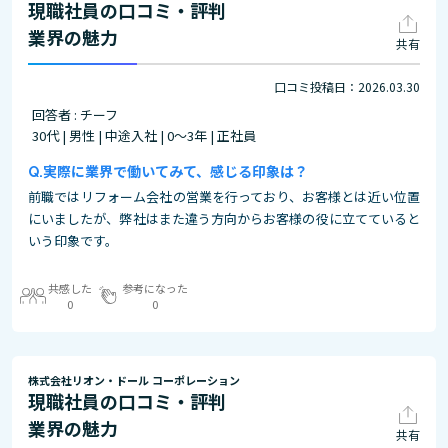
現職社員の口コミ・評判
業界の魅力
共有
口コミ投稿日：2026.03.30
回答者 : チーフ
30代 | 男性 | 中途入社 | 0～3年 | 正社員
実際に業界で働いてみて、感じる印象は？
前職ではリフォーム会社の営業を行っており、お客様とは近い位置
にいましたが、弊社はまた違う方向からお客様の役に立てていると
いう印象です。
共感した
参考になった
0
0
株式会社リオン・ドール コーポレーション
現職社員の口コミ・評判
業界の魅力
共有