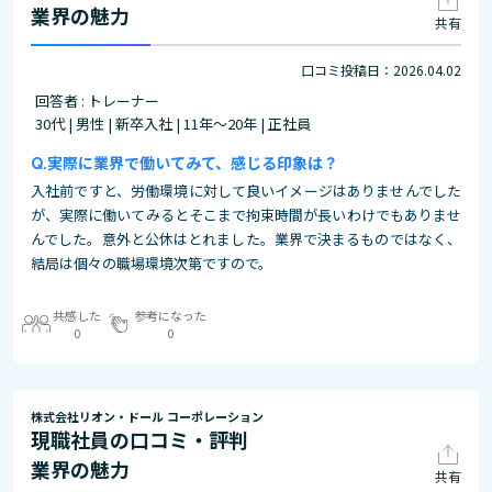
業界の魅力
共有
口コミ投稿日：2026.04.02
回答者 : トレーナー
30代 | 男性 | 新卒入社 | 11年～20年 | 正社員
実際に業界で働いてみて、感じる印象は？
入社前ですと、労働環境に対して良いイメージはありませんでした
が、実際に働いてみるとそこまで拘束時間が長いわけでもありませ
んでした。意外と公休はとれました。業界で決まるものではなく、
結局は個々の職場環境次第ですので。
共感した
参考になった
0
0
株式会社リオン・ドール コーポレーション
現職社員の口コミ・評判
業界の魅力
共有