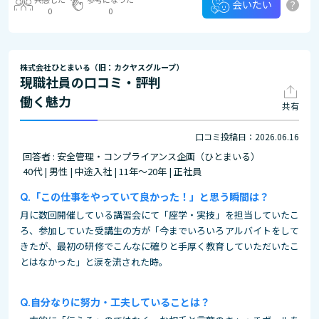
?
会いたい
0
0
株式会社ひとまいる（旧：カクヤスグループ）
現職社員の口コミ・評判
働く魅力
共有
口コミ投稿日：2026.06.16
回答者 : 安全管理・コンプライアンス企画（ひとまいる）
40代 | 男性 | 中途入社 | 11年～20年 | 正社員
「この仕事をやっていて良かった！」と思う瞬間は？
月に数回開催している講習会にて「座学・実技」を担当していたこ
ろ、参加していた受講生の方が「今までいろいろアルバイトをして
きたが、最初の研修でこんなに確りと手厚く教育していただいたこ
とはなかった」と涙を流された時。
自分なりに努力・工夫していることは？