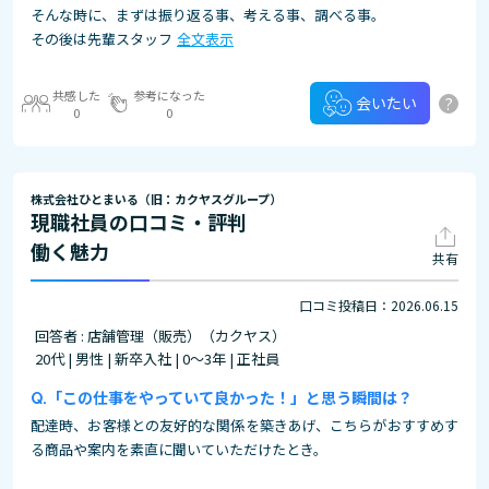
そんな時に、まずは振り返る事、考える事、調べる事。
その後は先輩スタッフ
全文表示
共感した
参考になった
?
会いたい
0
0
株式会社ひとまいる（旧：カクヤスグループ）
現職社員の口コミ・評判
働く魅力
共有
口コミ投稿日：2026.06.15
回答者 : 店舗管理（販売）（カクヤス）
20代 | 男性 | 新卒入社 | 0～3年 | 正社員
「この仕事をやっていて良かった！」と思う瞬間は？
配達時、お客様との友好的な関係を築きあげ、こちらがおすすめす
る商品や案内を素直に聞いていただけたとき。