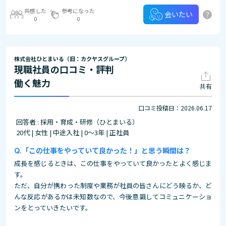
共感した
参考になった
?
会いたい
0
0
株式会社ひとまいる（旧：カクヤスグループ）
現職社員の口コミ・評判
働く魅力
共有
口コミ投稿日：2026.06.17
回答者 : 採用・育成・研修（ひとまいる）
20代 | 女性 | 中途入社 | 0～3年 | 正社員
「この仕事をやっていて良かった！」と思う瞬間は？
成長を感じるときは、この仕事をやっていて良かったとよく感じま
す。
ただ、自分が携わった制度や業務が社員の皆さんにどう映るか、ど
んな反応があるかは未知数なので、今後意識してコミュニケーショ
ンをとっていきたいです。