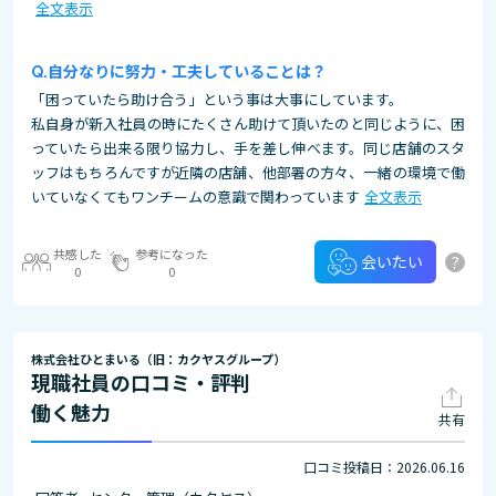
全文表示
自分なりに努力・工夫していることは？
「困っていたら助け合う」という事は大事にしています。
私自身が新入社員の時にたくさん助けて頂いたのと同じように、困
っていたら出来る限り協力し、手を差し伸べます。同じ店舗のスタ
ッフはもちろんですが近隣の店舗、他部署の方々、一緒の環境で働
いていなくてもワンチームの意識で関わっています
全文表示
共感した
参考になった
?
会いたい
0
0
株式会社ひとまいる（旧：カクヤスグループ）
現職社員の口コミ・評判
働く魅力
共有
口コミ投稿日：2026.06.16