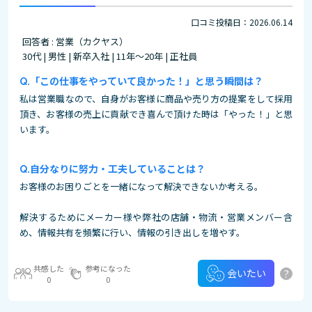
口コミ投稿日：2026.06.14
回答者 : 営業（カクヤス）
30代 | 男性 | 新卒入社 | 11年～20年 | 正社員
「この仕事をやっていて良かった！」と思う瞬間は？
私は営業職なので、自身がお客様に商品や売り方の提案をして採用
頂き、お客様の売上に貢献でき喜んで頂けた時は「やった！」と思
います。
自分なりに努力・工夫していることは？
お客様のお困りごとを一緒になって解決できないか考える。
解決するためにメーカー様や弊社の店舗・物流・営業メンバー含
め、情報共有を頻繁に行い、情報の引き出しを増やす。
共感した
参考になった
?
会いたい
0
0