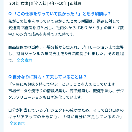
30代 | 女性 | 新卒入社 | 4年～10年 | 正社員
「この仕事をやっていて良かった！」と思う瞬間は？
私がこの仕事をやっていて良かったと思う瞬間は、課題に対して一
気通貫で施策を打ち出し、社内外から『ありがとう』の声と『数
字』の双方で成果を実感できた時です。
商品販促の担当時、市場分析から仕入れ、プロモーションまで主導
し、担当ジャンルの年間売上を5倍に成長させました。その過程
で、
全文表示
自分なりに努力・工夫していることは？
「何事にも興味を持って学ぶ」ということを大切にしています。
市場データや流行りの情報収集も、商品知識も、販促手法も、デジ
タルソリューションも日々進化しています。
自分が担当しているプロジェクトの成功のため、そして自分自身の
キャリアアップのためにも、「何が自分に不足しているのか」
全文表示