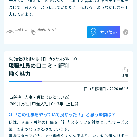
一方的に「伝える」のではなく、お相手と言葉のキャッチボールを
通じて「考える」ようにしていただき「伝わる」ような話し方を工
夫しています。
共感した
参考になった
?
会いたい
0
0
株式会社ひとまいる（旧：カクヤスグループ）
現職社員の口コミ・評判
働く魅力
共有
口コミ投稿日：2026.06.16
回答者 : 人事・労務（ひとまいる）
20代 | 男性 | 中途入社 | 0～3年 | 正社員
「この仕事をやっていて良かった！」と思う瞬間は？
私は、人事・労務の仕事を「社内スタッフを対象としたサービス
業」のようなものと捉えています。
現場スタッフが少しでも働きやすくなるよう、いかに的確なサポー