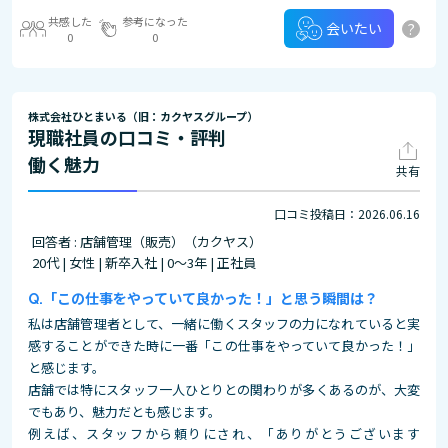
共感した
参考になった
?
会いたい
0
0
株式会社ひとまいる（旧：カクヤスグループ）
現職社員の口コミ・評判
働く魅力
共有
口コミ投稿日：2026.06.16
回答者 : 店舗管理（販売）（カクヤス）
20代 | 女性 | 新卒入社 | 0～3年 | 正社員
「この仕事をやっていて良かった！」と思う瞬間は？
私は店舗管理者として、一緒に働くスタッフの力になれていると実
感することができた時に一番「この仕事をやっていて良かった！」
と感じます。
店舗では特にスタッフ一人ひとりとの関わりが多くあるのが、大変
でもあり、魅力だとも感じます。
例えば、スタッフから頼りにされ、「ありがとうございます