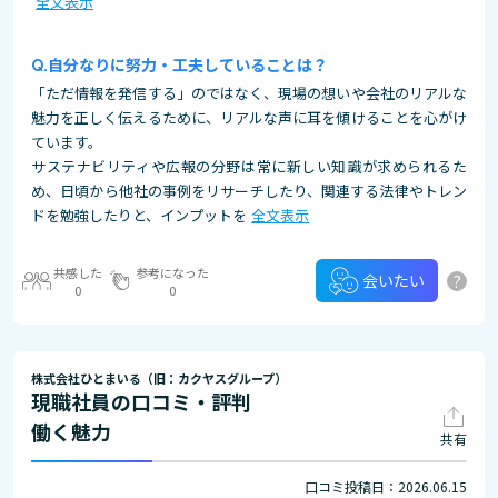
全文表示
自分なりに努力・工夫していることは？
「ただ情報を発信する」のではなく、現場の想いや会社のリアルな
魅力を正しく伝えるために、リアルな声に耳を傾けることを心がけ
ています。
サステナビリティや広報の分野は常に新しい知識が求められるた
め、日頃から他社の事例をリサーチしたり、関連する法律やトレン
ドを勉強したりと、インプットを
全文表示
共感した
参考になった
?
会いたい
0
0
株式会社ひとまいる（旧：カクヤスグループ）
現職社員の口コミ・評判
働く魅力
共有
口コミ投稿日：2026.06.15