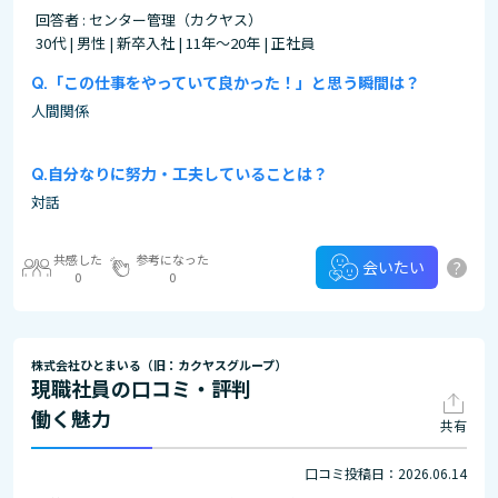
回答者 : センター管理（カクヤス）
30代 | 男性 | 新卒入社 | 11年～20年 | 正社員
「この仕事をやっていて良かった！」と思う瞬間は？
人間関係
自分なりに努力・工夫していることは？
対話
共感した
参考になった
?
会いたい
0
0
株式会社ひとまいる（旧：カクヤスグループ）
現職社員の口コミ・評判
働く魅力
共有
口コミ投稿日：2026.06.14