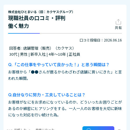
株式会社ひとまいる（旧：カクヤスグループ）
現職社員の口コミ・評判
働く魅力
共有
口コミ投稿日：2026.06.16
回答者 : 店舗管理（販売）（カクヤス）
30代 | 男性 | 新卒入社 | 4年～10年 | 正社員
「この仕事をやっていて良かった！」と思う瞬間は？
お客様から「●●さんが居るからわざわざ店舗に買いにきた」と言
われた瞬間。
自分なりに努力・工夫していることは？
お客様がなにをお求めになっているのか、どういったお困りごとが
あるのか綿密にヒアリングをする。一人一人のお客様を大切に新味
になった対応を行い続けた為。
共感した
参考になった