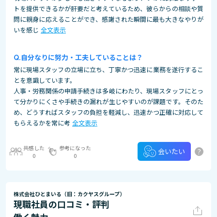
トを提供できるかが肝要だと考えているため、彼らからの相談や質
問に親身に応えることができ、感謝された瞬間に最も大きなやりが
いを感じ
全文表示
自分なりに努力・工夫していることは？
常に現場スタッフの立場に立ち、丁寧かつ迅速に業務を遂行するこ
とを意識しています。
人事・労務関係の申請手続きは多岐にわたり、現場スタッフにとっ
て分かりにくさや手続きの漏れが生じやすいのが課題です。そのた
め、どうすればスタッフの負担を軽減し、迅速かつ正確に対応して
もらえるかを常に考
全文表示
共感した
参考になった
?
会いたい
0
0
株式会社ひとまいる（旧：カクヤスグループ）
現職社員の口コミ・評判