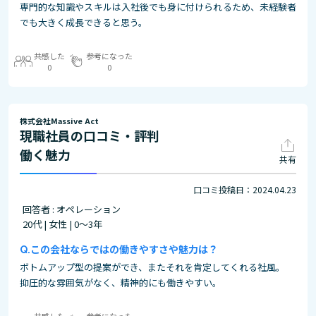
専門的な知識やスキルは入社後でも身に付けられるため、未経験者
でも大きく成長できると思う。
共感した
参考になった
0
0
株式会社Massive Act
現職社員の口コミ・評判
働く魅力
共有
口コミ投稿日：2024.04.23
回答者 : オペレーション
20代 | 女性 | 0～3年
この会社ならではの働きやすさや魅力は？
ボトムアップ型の提案ができ、またそれを肯定してくれる社風。
抑圧的な雰囲気がなく、精神的にも働きやすい。