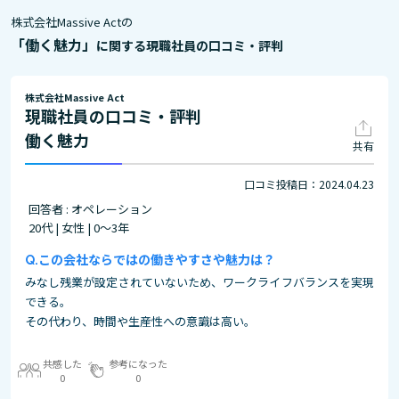
株式会社Massive Actの
「働く魅力」
に関する現職社員の口コミ・評判
株式会社Massive Act
現職社員の口コミ・評判
働く魅力
共有
口コミ投稿日：2024.04.23
回答者 : オペレーション
20代 | 女性 | 0～3年
この会社ならではの働きやすさや魅力は？
みなし残業が設定されていないため、ワークライフバランスを実現
できる。
その代わり、時間や生産性への意識は高い。
共感した
参考になった
0
0