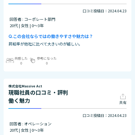
口コミ投稿日：2024.04.23
回答者 : コーポレート部門
20代 | 女性 | 0～3年
この会社ならではの働きやすさや魅力は？
昇給率が他社に比べて大きいのが嬉しい。
共感した
参考になった
0
0
株式会社Massive Act
現職社員の口コミ・評判
働く魅力
共有
口コミ投稿日：2024.04.23
回答者 : オペレーション
20代 | 女性 | 0～3年