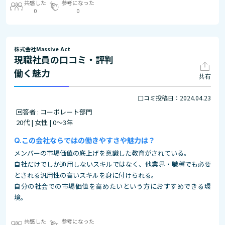
共感した
参考になった
0
0
株式会社Massive Act
現職社員の口コミ・評判
働く魅力
共有
口コミ投稿日：2024.04.23
回答者 : コーポレート部門
20代 | 女性 | 0～3年
この会社ならではの働きやすさや魅力は？
メンバーの市場価値の底上げを意識した教育がされている。
自社だけでしか通用しないスキルではなく、他業界・職種でも必要
とされる汎用性の高いスキルを身に付けられる。
自分の社会での市場価値を高めたいという方におすすめできる環
境。
共感した
参考になった