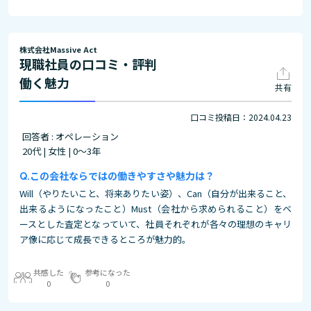
株式会社Massive Act
現職社員の口コミ・評判
働く魅力
共有
口コミ投稿日：2024.04.23
回答者 : オペレーション
20代 | 女性 | 0～3年
この会社ならではの働きやすさや魅力は？
Will（やりたいこと、将来ありたい姿）、Can（自分が出来ること、
出来るようになったこと）Must（会社から求められること）をベ
ースとした査定となっていて、社員それぞれが各々の理想のキャリ
ア像に応じて成長できるところが魅力的。
共感した
参考になった
0
0