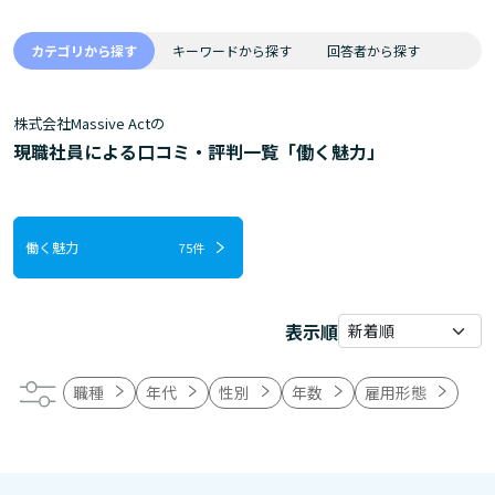
カテゴリから探す
キーワードから探す
回答者から探す
株式会社Massive Actの
現職社員による口コミ・評判一覧「働く魅力」
働く魅力
75件
表示順
職種
年代
性別
年数
雇用形態