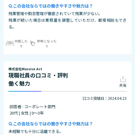
この会社ならではの働きやすさや魅力は？
残業管理や勤怠管理が徹底されていて残業が少ない。
残業が続いた場合は業務量を調整していただけ、都度相談もでき
る。
共感した
参考になった
0
0
株式会社Massive Act
現職社員の口コミ・評判
働く魅力
共有
口コミ投稿日：2024.04.23
回答者 : コーポレート部門
20代 | 女性 | 0～3年
この会社ならではの働きやすさや魅力は？
未経験でも十分に活躍できる。