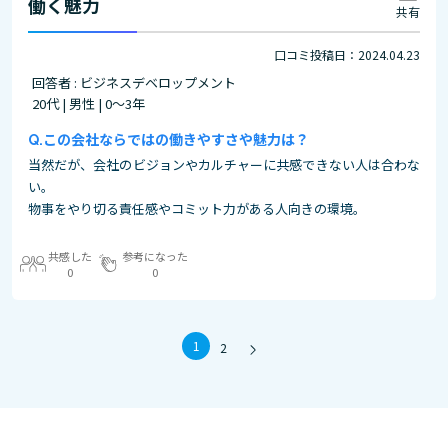
働く魅力
共有
口コミ投稿日：2024.04.23
回答者 : ビジネスデベロップメント
20代 | 男性 | 0～3年
この会社ならではの働きやすさや魅力は？
当然だが、会社のビジョンやカルチャーに共感できない人は合わな
い。
物事をやり切る責任感やコミット力がある人向きの環境。
共感した
参考になった
0
0
1
2