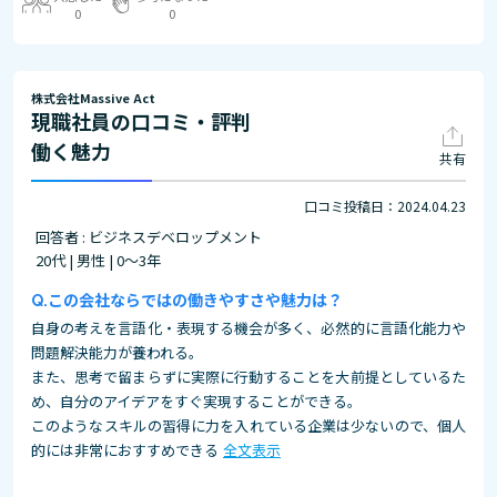
0
0
株式会社Massive Act
現職社員の口コミ・評判
働く魅力
共有
口コミ投稿日：2024.04.23
回答者 : ビジネスデベロップメント
20代 | 男性 | 0～3年
この会社ならではの働きやすさや魅力は？
自身の考えを言語化・表現する機会が多く、必然的に言語化能力や
問題解決能力が養われる。
また、思考で留まらずに実際に行動することを大前提としているた
め、自分のアイデアをすぐ実現することができる。
このようなスキルの習得に力を入れている企業は少ないので、個人
的には非常におすすめできる
全文表示