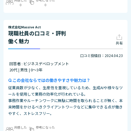
共感した
参考になった
0
0
株式会社Massive Act
現職社員の口コミ・評判
働く魅力
共有
口コミ投稿日：2024.04.23
回答者 : ビジネスデベロップメント
20代 | 男性 | 0～3年
この会社ならではの働きやすさや魅力は？
従業員数が少なく、生産性を重視しているため、生成AIや様々なツ
ールを使用して業務の効率化が行われている。
事務作業やルーチンワークに無駄に時間を取られることが無く、本
来時間をかけるべきクライアントワークなどに集中できる点が働き
やすく、ストレスフリー。
共感した
参考になった