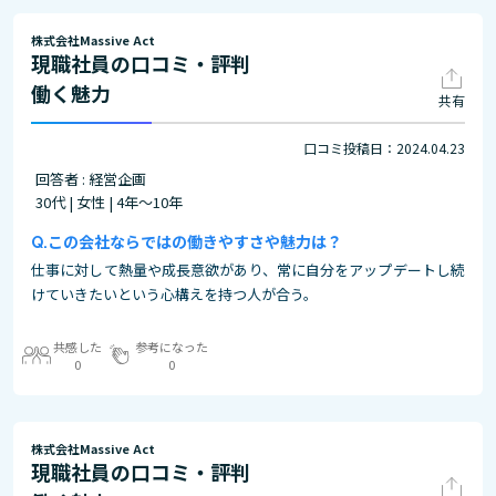
株式会社Massive Act
現職社員の口コミ・評判
働く魅力
共有
口コミ投稿日：2024.04.23
回答者 : 経営企画
30代 | 女性 | 4年～10年
この会社ならではの働きやすさや魅力は？
仕事に対して熱量や成長意欲があり、常に自分をアップデートし続
けていきたいという心構えを持つ人が合う。
共感した
参考になった
0
0
株式会社Massive Act
現職社員の口コミ・評判