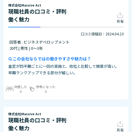
株式会社Massive Act
現職社員の口コミ・評判
働く魅力
共有
口コミ投稿日：2024.04.23
回答者 : ビジネスデベロップメント
20代 | 男性 | 0～3年
この会社ならではの働きやすさや魅力は？
査定が四半期ごとに一回の実施と、他社と比較して頻度が高い。
早期ランクアップできる部分が嬉しい。
共感した
参考になった
0
0
株式会社Massive Act
現職社員の口コミ・評判
働く魅力
共有