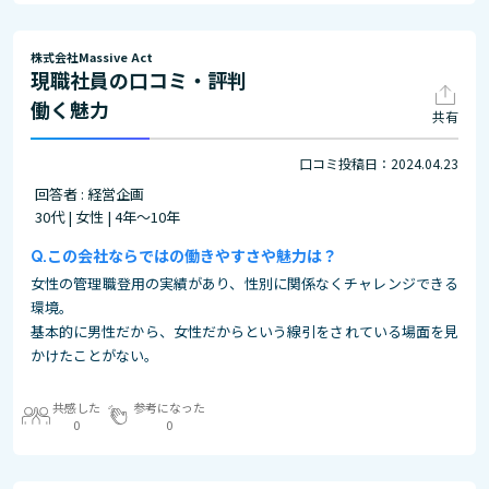
株式会社Massive Act
現職社員の口コミ・評判
働く魅力
共有
口コミ投稿日：2024.04.23
回答者 : 経営企画
30代 | 女性 | 4年～10年
この会社ならではの働きやすさや魅力は？
女性の管理職登用の実績があり、性別に関係なくチャレンジできる
環境。
基本的に男性だから、女性だからという線引をされている場面を見
かけたことがない。
共感した
参考になった
0
0