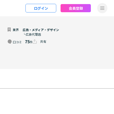
ログイン
会員登録
業界
広告・メディア・デザイン
└広告代理店
75
共有
口コミ
件