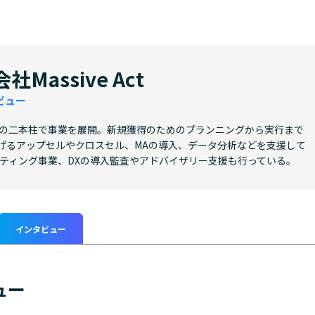
社Massive Act
ビュー
援の二本柱で事業を展開。新規獲得のためのプランニングから実行まで
げるアップセルやクロスセル、MAの導入、データ分析などを支援して
ルティング事業、DXの導入監査やアドバイザリー支援も行っている。
インタビュー
ュー