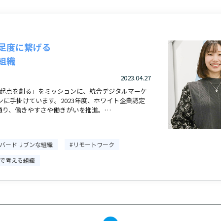
足度に繋げる
組織
2023.04.27
「変革に起点を創る」をミッションに、統合デジタルマーケ
ンに手掛けています。2023年度、ホワイト企業認定
通り、働きやすさや働きがいを推進。…
ンバードリブンな組織
#リモートワーク
一で考える組織