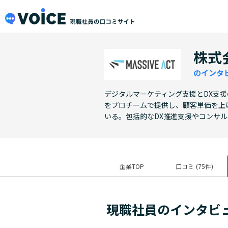
メインコンテンツにスキップ
VOiCE 現職社員の口コミサイト
株式会
のインタ
デジタルマーケティング支援とDX支
をプロチームで提供し、顧客単価を上
いる。包括的なDX推進支援やコンサ
企業TOP
口コミ
(75件)
現職社員のインタビ