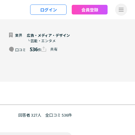
ログイン
会員登録
業界
広告・メディア・デザイン
└芸能・エンタメ
536
共有
口コミ
件
回答者 327人
全口コミ 536件