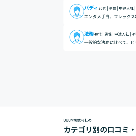
バディ
30代 | 男性 | 中途入社 
エンタメ手当、フレックス
法務
40代 | 男性 | 中途入社 | 
一般的な法務に比べて、ビ
ことが多いなって感じると
ど働…
UUUM株式会社の
カテゴリ別の口コミ