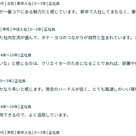
0代 | 女性 | 新卒入社 | 0～3年 | 正社員
が一番コアにある魅力だと感じています。 新卒で入社してまもなく、
お時間いただいて、業務に関してヒアリングをさせていただいたことが
 | 男性 | 中途入社 | 0～3年 | 正社員
た社内交流が盛んで、タテ・ヨコのつながりが自然と生まれています。
イルに加え、有休や振休の申請もしやすく、プライベートと仕事を両立
| 4年～10年 | 正社員
しいな」と感じるのは、クリエイターのためになることであれば、部署や
| 0～3年 | 正社員
かなり多いと感じます。発言のハードルが低く、とても風通しのいい環
高の影響下でこの制度の恩恵を強く感じています。
| 4年～10年 | 正社員
用できるので、よく活用しています。
0代 | 男性 | 新卒入社 | 0～3年 | 正社員