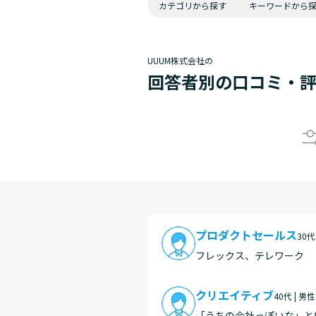
カテゴリから探す
キーワードから
UUUM株式会社の
回答者別の口コミ・
プロダクトセールス
30代
フレックス、テレワーク
クリエイティブ
40代 | 男性
「うちの会社っぽいな」と