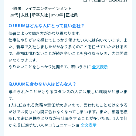
回答者 : ライブエンタテインメント
20代 | 女性 | 新卒入社 | 0～3年 | 正社員
UUUMはどんな人にとって良い会社？
部署によって働き方がかなり異なります。
仕事にやりがいを感じてしっかり働きたい人には向いています。ま
た、新卒で入社しましたがかなり多くのことを任せていただけるの
で、最初は慣れないことが続き辛いことも多々ある反面、力は間違
いなくつきます。
やりたいことをしっかり見据えて、若いうちに
全文表示
UUUMに合わない人はどんな人？
与えられたことだけやるスタンスの人には厳しい環境かと思いま
す。
1人に任される業務や責任が大きいので、言われたことだけをやる
だけでは何もかも間に合わなくなってしまいます。また、部署を横
断して密に連携をとりながら仕事をすることが多いため、1人で何
かを成し遂げたい人やコミュニケーショ
全文表示