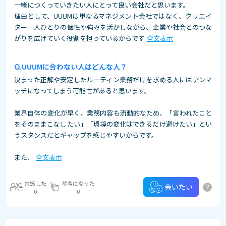
一緒につくっていきたい人にとって良い会社だと思います。
理由として、UUUMは単なるマネジメント会社ではなく、クリエイ
ター一人ひとりの個性や強みを活かしながら、企業や社会とのつな
がりを広げていく役割を担っているからです
全文表示
UUUMに合わない人はどんな人？
決まった正解や安定したルーティン業務だけを求める人にはアンマ
ッチになってしまう可能性があると思います。
業界自体の変化が早く、業務内容も流動的なため、「言われたこと
をそのままこなしたい」「環境の変化はできるだけ避けたい」とい
うスタンスだとギャップを感じやすいからです。
また、
全文表示
共感した
参考になった
?
会いたい
0
0