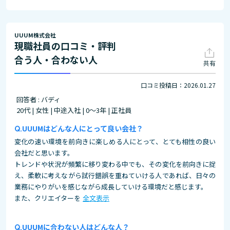
UUUM株式会社
現職社員の口コミ・評判
合う人・合わない人
共有
口コミ投稿日：2026.01.27
回答者 : バディ
20代 | 女性 | 中途入社 | 0～3年 | 正社員
UUUMはどんな人にとって良い会社？
変化の速い環境を前向きに楽しめる人にとって、とても相性の良い
会社だと思います。
トレンドや状況が頻繁に移り変わる中でも、その変化を前向きに捉
え、柔軟に考えながら試行錯誤を重ねていける人であれば、日々の
業務にやりがいを感じながら成長していける環境だと感じます。
また、クリエイターを
全文表示
UUUMに合わない人はどんな人？