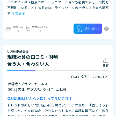
ってはビジネス観点でのコミュニケーションも必要ですし、時間も
不規則になることもあるため、ライフワークのバランスを自ら調整
す
全文表示
共感した
参考になった
?
会いたい
0
0
UUUM株式会社
現職社員の口コミ・評判
合う人・合わない人
共有
口コミ投稿日：2026.01.27
回答者 : ブランドセールス
50代 | 男性 | 中途入社 | 0～3年 | 正社員
UUUMはどんな人にとって良い会社？
トレンドや新しい取り組みに自然とアンテナが立ち、「面白そう」
と感じたことを前向きに取り入れられる方。年齢に関係なく、変化