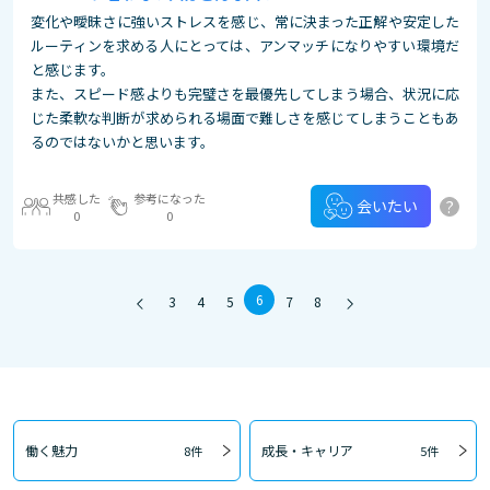
変化や曖昧さに強いストレスを感じ、常に決まった正解や安定した
ルーティンを求める人にとっては、アンマッチになりやすい環境だ
と感じます。
また、スピード感よりも完璧さを最優先してしまう場合、状況に応
じた柔軟な判断が求められる場面で難しさを感じてしまうこともあ
るのではないかと思います。
共感した
参考になった
?
会いたい
0
0
6
3
4
5
7
8
働く魅力
成長・キャリア
8件
5件