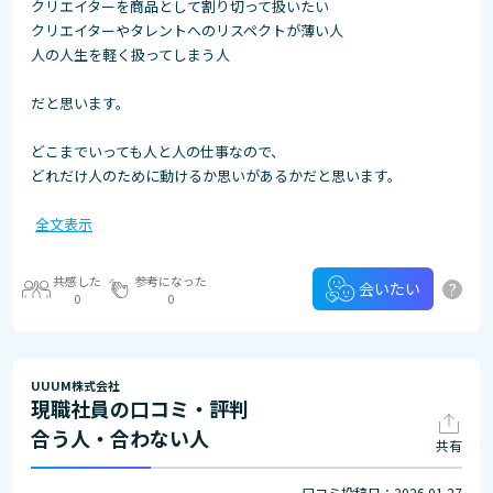
クリエイターを商品として割り切って扱いたい
クリエイターやタレントへのリスペクトが薄い人
人の人生を軽く扱ってしまう人
だと思います。
どこまでいっても人と人の仕事なので、
どれだけ人のために動けるか思いがあるかだと思います。
全文表示
共感した
参考になった
?
会いたい
0
0
UUUM株式会社
現職社員の口コミ・評判
合う人・合わない人
共有
口コミ投稿日：2026.01.27