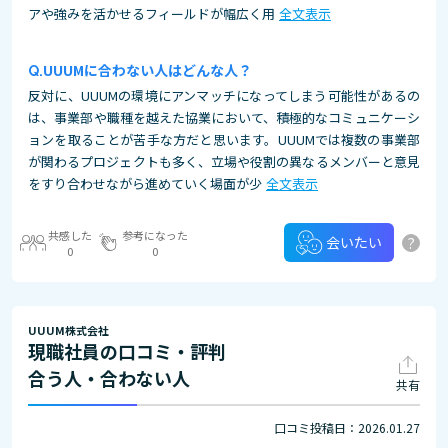
アや強みを活かせるフィールドが幅広く用
全文表示
UUUMに合わない人はどんな人？
反対に、UUUMの環境にアンマッチになってしまう可能性があるの
は、事業部や職種を越えた協業において、積極的なコミュニケーシ
ョンを取ることが苦手な方だと思います。UUUMでは複数の事業部
が関わるプロジェクトも多く、立場や役割の異なるメンバーと意見
をすり合わせながら進めていく場面が少
全文表示
共感した
参考になった
?
会いたい
0
0
UUUM株式会社
現職社員の口コミ・評判
合う人・合わない人
共有
口コミ投稿日：2026.01.27