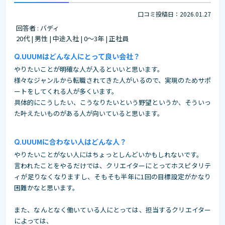
口コミ投稿日：2026.01.27
回答者 : バディ
20代 | 男性 | 中途入社 | 0～3年 | 正社員
UUUMはどんな人にとって良い会社？
やりたいことが明確な人が入るといいと思います。
様々なジャンルから転職されてきた人がいるので、実現のためサポ
ートをしてくれる人が多くいます。
具体的にこうしたい、こうなりたいという野望というか、そういっ
た叶えたいものがある人が向いていると思います。
UUUMに合わない人はどんな人？
やりたいことがない人にはちょっとしんどいかもしれないです。
言われたことをやるだけでは、クリエイターにとってホスピタリテ
ィが足りなくなりますし、そもそも半年に1回の目標設定がかなり
困難かなと思います。
また、なんとなく働いている人にとっては、担当するクリエイター
によっては、