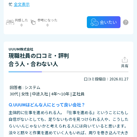
忙
全文表示
共感した
参考になった
?
会いたい
0
0
UUUM株式会社
現職社員の口コミ・評判
合う人・合わない人
共有
口コミ投稿日：2026.01.27
回答者 : システム
30代 | 女性 | 中途入社 | 4年～10年 | 正社員
UUUMはどんな人にとって良い会社？
主体的に仕事を進められる人。『仕事を進める』ということにもし
自信がないとしても、足りないものを見つけられる人や、こうした
らいいんじゃないかと考えられる人には向いていると思います。
淡々と黙々と作業を進めていく人もいれば、周りを巻き込んで大き