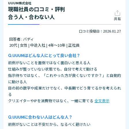
UUUM株式会社
現職社員の口コミ・評判
合う人・合わない人
共有
口コミ投稿日：2026.01.27
回答者 : バディ
20代 | 女性 | 中途入社 | 4年～10年 | 正社員
UUUMはどんな人にとって良い会社？
前例がないことを面倒ではなく面白いと思える人
仕組みが整っていない状態でも、自分で考えて動ける
指示待ちではなく、「これやった方が良くないですか？」と自発的
に動ける人
目の前の数字や成果だけでなく、中長期でどう育てるかを考えられ
る
クリエイターやIPを消費物ではなく、一緒に育てる
全文表示
UUUMに合わない人はどんな人？
前例がないことは不安だから、なるべく避けたい