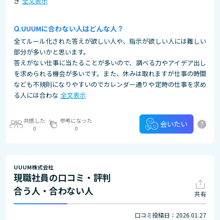
き
全文表示
UUUMに合わない人はどんな人？
全てルール化された答えが欲しい人や、指示が欲しい人には難しい
部分が多いかと思います。
答えがない仕事に当たることが多いので、調べる力やアイデア出し
を求められる機会が多いです。また、休みは取れますが仕事の時間
なども不規則になりやすいのでカレンダー通りや定時の仕事を求め
る人には合わな
全文表示
共感した
参考になった
?
会いたい
0
0
UUUM株式会社
現職社員の口コミ・評判
合う人・合わない人
共有
口コミ投稿日：2026.01.27