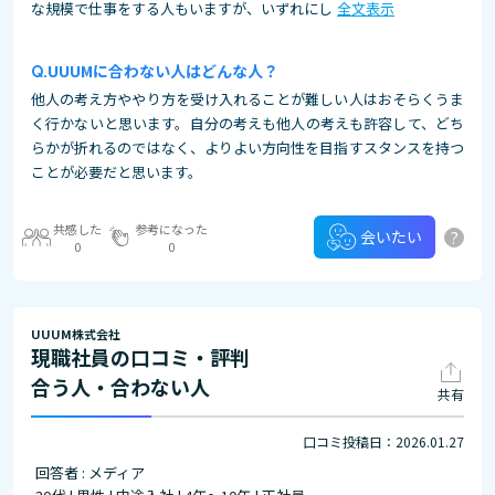
な規模で仕事をする人もいますが、いずれにし
全文表示
UUUMに合わない人はどんな人？
他人の考え方ややり方を受け入れることが難しい人はおそらくうま
く行かないと思います。自分の考えも他人の考えも許容して、どち
らかが折れるのではなく、よりよい方向性を目指すスタンスを持つ
ことが必要だと思います。
共感した
参考になった
?
会いたい
0
0
UUUM株式会社
現職社員の口コミ・評判
合う人・合わない人
共有
口コミ投稿日：2026.01.27
回答者 : メディア