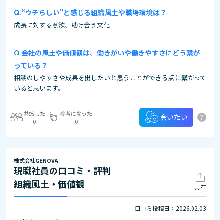
“ウチらしい”と感じる組織風土や職場環境は？
成長に対する意欲、助け合う文化
会社の風土や価値観は、働きがいや働きやすさにどう繋が
っている？
相談のしやすさや成果を出したいと思うことができる点に繋がって
いると思います。
共感した
参考になった
?
会いたい
0
0
株式会社GENOVA
現職社員の口コミ・評判
組織風土・価値観
共有
口コミ投稿日：2026.02.03