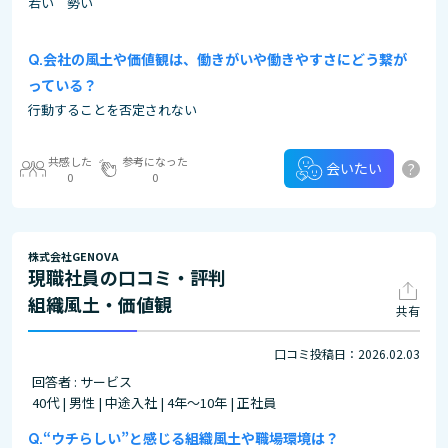
若い 勢い
会社の風土や価値観は、働きがいや働きやすさにどう繋が
っている？
行動することを否定されない
共感した
参考になった
?
会いたい
0
0
株式会社GENOVA
現職社員の口コミ・評判
組織風土・価値観
共有
口コミ投稿日：2026.02.03
回答者 : サービス
40代 | 男性 | 中途入社 | 4年～10年 | 正社員
“ウチらしい”と感じる組織風土や職場環境は？