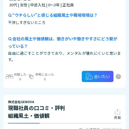
30代 | 女性 | 中途入社 | 0～3年 | 正社員
“ウチらしい”と感じる組織風土や職場環境は？
干渉しすぎないところ
会社の風土や価値観は、働きがいや働きやすさにどう繋が
っている？
自由に過ごすことができており、メンタルが壊れにくいと思いま
す。
共感した
参考になった
?
会いたい
0
0
株式会社GENOVA
現職社員の口コミ・評判
組織風土・価値観
共有