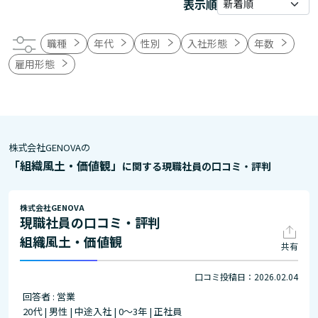
表示順
職種
年代
性別
入社形態
年数
雇用形態
株式会社GENOVAの
「組織風土・価値観」
に関する現職社員の口コミ・評判
株式会社GENOVA
現職社員の口コミ・評判
組織風土・価値観
共有
口コミ投稿日：2026.02.04
回答者 : 営業
20代 | 男性 | 中途入社 | 0～3年 | 正社員