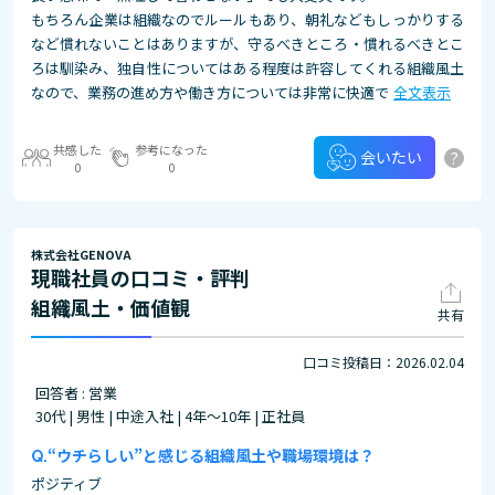
もちろん企業は組織なのでルールもあり、朝礼などもしっかりする
など慣れないことはありますが、守るべきところ・慣れるべきとこ
ろは馴染み、独自性についてはある程度は許容してくれる組織風土
なので、業務の進め方や働き方については非常に快適で
全文表示
共感した
参考になった
?
会いたい
0
0
株式会社GENOVA
現職社員の口コミ・評判
組織風土・価値観
共有
口コミ投稿日：2026.02.04
回答者 : 営業
30代 | 男性 | 中途入社 | 4年～10年 | 正社員
“ウチらしい”と感じる組織風土や職場環境は？
ポジティブ