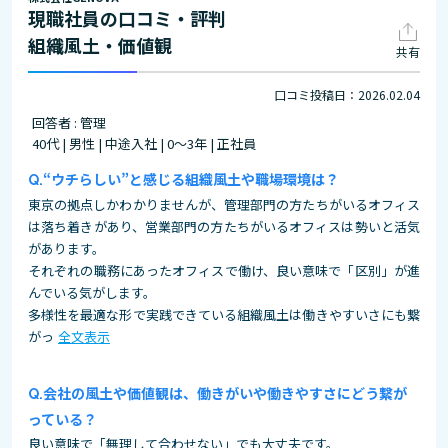
現職社員の口コミ・評判
組織風土・価値観
共有
口コミ投稿日：2026.02.04
回答者 : 管理
40代 | 男性 | 中途入社 | 0～3年 | 正社員
“ウチらしい”と感じる組織風土や職場環境は？
東京の拠点しかわかりませんが、管理部門の方たちがいるオフィス
は落ち着きがあり、営業部門の方たちがいるオフィスは勢いと活気
があります。
それぞれの職務にあったオフィスで働け、良い意味で「区別」が進
んでいる気がします。
多様性を最適な形で実践できている組織風土は働きやすいさにも繋
がっ
全文表示
会社の風土や価値観は、働きがいや働きやすさにどう繋が
っている？
良い意味で「無理して合わせない」でも大丈夫です。