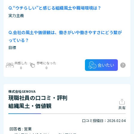
“ウチらしい”と感じる組織風土や職場環境は？
実力主義
会社の風土や価値観は、働きがいや働きやすさにどう繋が
っている？
目標
共感した
参考になった
?
会いたい
0
0
株式会社GENOVA
現職社員の口コミ・評判
組織風土・価値観
共有
口コミ投稿日：2026.02.04
回答者 : 営業