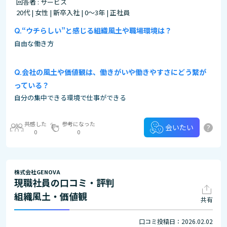
回答者 : サービス
20代 | 女性 | 新卒入社 | 0～3年 | 正社員
“ウチらしい”と感じる組織風土や職場環境は？
自由な働き方
会社の風土や価値観は、働きがいや働きやすさにどう繋が
っている？
自分の集中できる環境で仕事ができる
共感した
参考になった
?
会いたい
0
0
株式会社GENOVA
現職社員の口コミ・評判
組織風土・価値観
共有
口コミ投稿日：2026.02.02