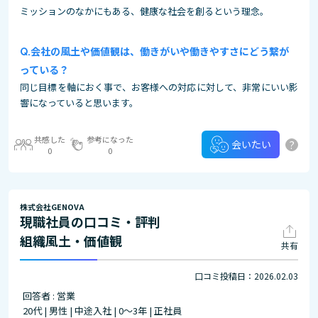
ミッションのなかにもある、健康な社会を創るという理念。
会社の風土や価値観は、働きがいや働きやすさにどう繋が
っている？
同じ目標を軸におく事で、お客様への対応に対して、非常にいい影
響になっていると思います。
共感した
参考になった
?
会いたい
0
0
株式会社GENOVA
現職社員の口コミ・評判
組織風土・価値観
共有
口コミ投稿日：2026.02.03
回答者 : 営業
20代 | 男性 | 中途入社 | 0～3年 | 正社員