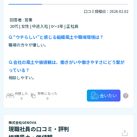
口コミ投稿日：2026.02.02
回答者 : 営業
20代 | 女性 | 中途入社 | 0～3年 | 正社員
“ウチらしい”と感じる組織風土や職場環境は？
職場の方々が優しい。
会社の風土や価値観は、働きがいや働きやすさにどう繋が
っている？
相談しやすい。
共感した
参考になった
?
会いたい
0
0
株式会社GENOVA
現職社員の口コミ・評判