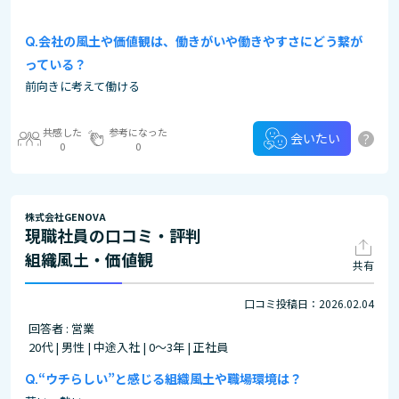
会社の風土や価値観は、働きがいや働きやすさにどう繋が
っている？
前向きに考えて働ける
共感した
参考になった
?
会いたい
0
0
株式会社GENOVA
現職社員の口コミ・評判
組織風土・価値観
共有
口コミ投稿日：2026.02.04
回答者 : 営業
20代 | 男性 | 中途入社 | 0～3年 | 正社員
“ウチらしい”と感じる組織風土や職場環境は？