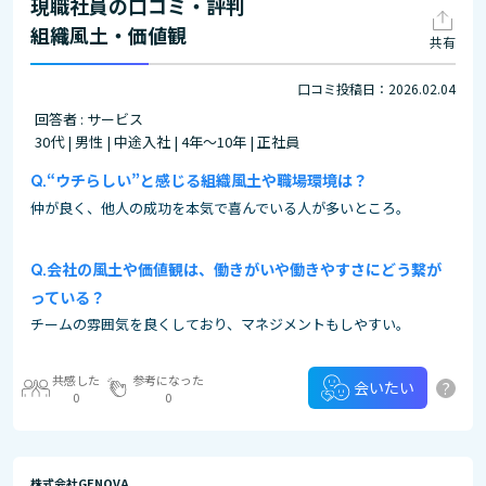
現職社員の口コミ・評判
組織風土・価値観
共有
口コミ投稿日：2026.02.04
回答者 : サービス
30代 | 男性 | 中途入社 | 4年～10年 | 正社員
“ウチらしい”と感じる組織風土や職場環境は？
仲が良く、他人の成功を本気で喜んでいる人が多いところ。
会社の風土や価値観は、働きがいや働きやすさにどう繋が
っている？
チームの雰囲気を良くしており、マネジメントもしやすい。
共感した
参考になった
?
会いたい
0
0
株式会社GENOVA