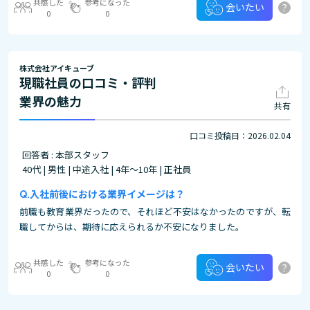
共感した
参考になった
?
会いたい
0
0
株式会社アイキューブ
現職社員の口コミ・評判
業界の魅力
共有
口コミ投稿日：2026.02.04
回答者 : 本部スタッフ
40代 | 男性 | 中途入社 | 4年～10年 | 正社員
入社前後における業界イメージは？
前職も教育業界だったので、それほど不安はなかったのですが、転
職してからは、期待に応えられるか不安になりました。
共感した
参考になった
?
会いたい
0
0