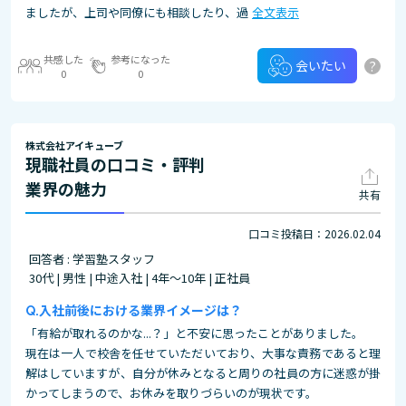
ましたが、上司や同僚にも相談したり、過
全文表示
共感した
参考になった
?
会いたい
0
0
株式会社アイキューブ
現職社員の口コミ・評判
業界の魅力
共有
口コミ投稿日：2026.02.04
回答者 : 学習塾スタッフ
30代 | 男性 | 中途入社 | 4年～10年 | 正社員
入社前後における業界イメージは？
「有給が取れるのかな...？」と不安に思ったことがありました。
現在は一人で校舎を任せていただいており、大事な責務であると理
解はしていますが、自分が休みとなると周りの社員の方に迷惑が掛
かってしまうので、お休みを取りづらいのが現状です。