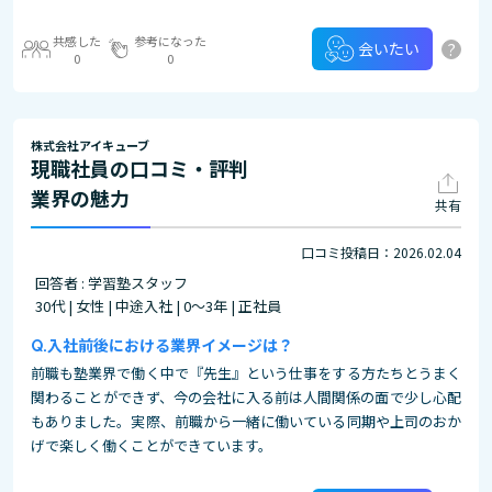
共感した
参考になった
?
会いたい
0
0
株式会社アイキューブ
現職社員の口コミ・評判
業界の魅力
共有
口コミ投稿日：2026.02.04
回答者 : 学習塾スタッフ
30代 | 女性 | 中途入社 | 0～3年 | 正社員
入社前後における業界イメージは？
前職も塾業界で働く中で『先生』という仕事をする方たちとうまく
関わることができず、今の会社に入る前は人間関係の面で少し心配
もありました。実際、前職から一緒に働いている同期や上司のおか
げで楽しく働くことができています。