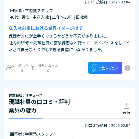
口コミ投稿日：2026.02.04
回答者 : 学習塾スタッフ
40代 | 男性 | 中途入社 | 11年～20年 | 正社員
入社前後における業界イメージは？
保護者対応が上手くできるかどうか不安がありました。
社内の研修や先輩社員が面談練習など行って、アドバイスをしてく
ださり自分ひとりでもできる自信につながりました。
共感した
参考になった
?
会いたい
0
0
株式会社アイキューブ
現職社員の口コミ・評判
業界の魅力
共有
口コミ投稿日：2026.02.04
回答者 : 学習塾スタッフ