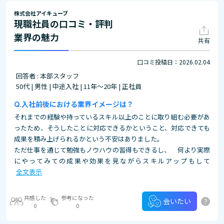
株式会社アイキューブ
現職社員の口コミ・評判
業界の魅力
共有
口コミ投稿日：2026.02.04
回答者 : 本部スタッフ
50代 | 男性 | 中途入社 | 11年～20年 | 正社員
入社前後における業界イメージは？
それまでの経験や持っているスキル以上のことに取り組む必要があ
ったため、そうしたことに対応できるかということ、対応できても
成果を積み上げられるかという不安はありました。
ただ仕事を通じて勉強もノウハウの習得もできるし、 何より実際
にやってみての成果や効果を見ながらスキルアップもして
全文表示
共感した
参考になった
?
会いたい
0
0