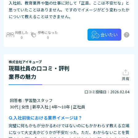
入社前、教育業界や塾の仕事に対して「正直、ここは不安だな」と
思っていたことはありません。ですのでイメージがどう変わったか
について教えることはできません。
共感した
参考になった
?
会いたい
0
0
株式会社アイキューブ
現職社員の口コミ・評判
業界の魅力
共有
口コミ投稿日：2026.02.04
回答者 : 学習塾スタッフ
30代 | 女性 | 新卒入社 | 4年～10年 | 正社員
入社前後における業界イメージは？
完璧に何もかもが分かるわけではないのにもかかわらず教える立場
になって大丈夫かどうかが不安だった。ただ、わからないことを質