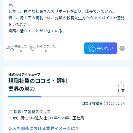
た。
しかし、色々な社員さんのサポートがあり、成長できている。
特に、月１回の朝礼では、先輩の校長先生方からアドバイスや意見
をいただき、
業務へ活かすことができている。
共感した
参考になった
?
会いたい
0
0
株式会社アイキューブ
現職社員の口コミ・評判
業界の魅力
共有
口コミ投稿日：2026.02.04
回答者 : 学習塾スタッフ
50代 | 男性 | 中途入社 | 11年～20年 | 正社員
入社前後における業界イメージは？