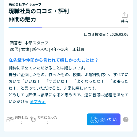
株式会社アイキューブ
現職社員の口コミ・評判
仲間の魅力
共有
口コミ投稿日：2026.02.06
回答者 : 本部スタッフ
30代 | 女性 | 新卒入社 | 4年～10年 | 正社員
先輩や仲間から言われて嬉しかったことは？
純粋にほめていただけることは嬉しいです。
自分が企画したもの、作ったもの、授業、お客様対応…、すべてに
おいて「いいね！」「すごいね！」「よくなったね！」「頑張った
ね！」と言っていただけると、非常に嬉しいです。
どうしても評価は結果になると思うので、逆に普段は過程をほめて
いただける
全文表示
共感した
参考になった
?
会いたい
0
0