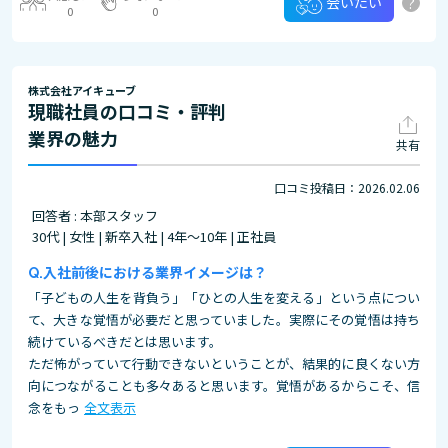
?
会いたい
0
0
株式会社アイキューブ
現職社員の口コミ・評判
業界の魅力
共有
口コミ投稿日：2026.02.06
回答者 : 本部スタッフ
30代 | 女性 | 新卒入社 | 4年～10年 | 正社員
入社前後における業界イメージは？
「子どもの人生を背負う」「ひとの人生を変える」という点につい
て、大きな覚悟が必要だと思っていました。実際にその覚悟は持ち
続けているべきだとは思います。
ただ怖がっていて行動できないということが、結果的に良くない方
向につながることも多々あると思います。覚悟があるからこそ、信
念をもっ
全文表示