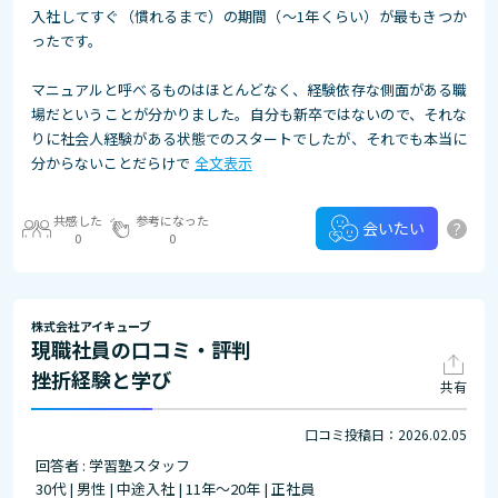
入社してすぐ（慣れるまで）の期間（～1年くらい）が最もきつか
ったです。
マニュアルと呼べるものはほとんどなく、経験依存な側面がある職
場だということが分かりました。自分も新卒ではないので、それな
りに社会人経験がある状態でのスタートでしたが、それでも本当に
分からないことだらけで
全文表示
共感した
参考になった
?
会いたい
0
0
株式会社アイキューブ
現職社員の口コミ・評判
挫折経験と学び
共有
口コミ投稿日：2026.02.05
回答者 : 学習塾スタッフ
30代 | 男性 | 中途入社 | 11年～20年 | 正社員