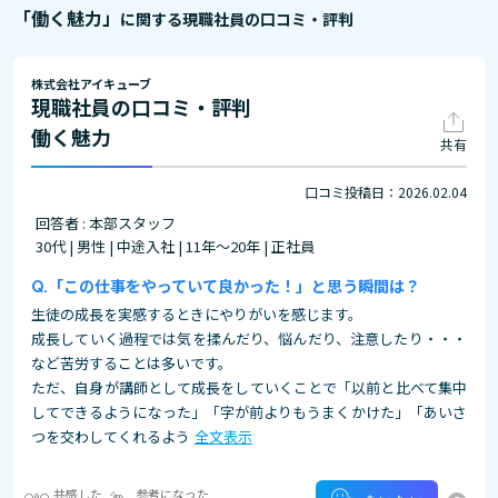
「働く魅力」
に関する現職社員の口コミ・評判
株式会社アイキューブ
現職社員の口コミ・評判
働く魅力
共有
口コミ投稿日：2026.02.04
回答者 : 本部スタッフ
30代 | 男性 | 中途入社 | 11年～20年 | 正社員
「この仕事をやっていて良かった！」と思う瞬間は？
生徒の成長を実感するときにやりがいを感じます。
成長していく過程では気を揉んだり、悩んだり、注意したり・・・
など苦労することは多いです。
ただ、自身が講師として成長をしていくことで「以前と比べて集中
してできるようになった」「字が前よりもうまくかけた」「あいさ
つを交わしてくれるよう
全文表示
共感した
参考になった