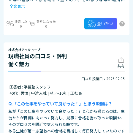
全文表示
共感した
参考になった
?
会いたい
0
0
株式会社アイキューブ
現職社員の口コミ・評判
働く魅力
共有
口コミ投稿日：2026.02.05
回答者 : 学習塾スタッフ
40代 | 男性 | 中途入社 | 4年～10年 | 正社員
「この仕事をやっていて良かった！」と思う瞬間は？
私が「この仕事をやっていて良かった！」と心から感じるのは、生
徒たちが目標に向かって努力し、見事に合格を勝ち取った瞬間や、
そのプロセスを間近で支えられた時です。
ある生徒が第一志望校への合格を目指して毎日努力していたのです