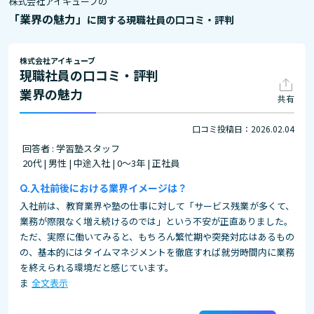
株式会社アイキューブの
「業界の魅力」
に関する現職社員の口コミ・評判
株式会社アイキューブ
現職社員の口コミ・評判
業界の魅力
共有
口コミ投稿日：2026.02.04
回答者 : 学習塾スタッフ
20代 | 男性 | 中途入社 | 0～3年 | 正社員
入社前後における業界イメージは？
入社前は、教育業界や塾の仕事に対して「サービス残業が多くて、
業務が際限なく増え続けるのでは」という不安が正直ありました。
ただ、実際に働いてみると、もちろん繁忙期や突発対応はあるもの
の、基本的にはタイムマネジメントを徹底すれば就労時間内に業務
を終えられる環境だと感じています。
ま
全文表示