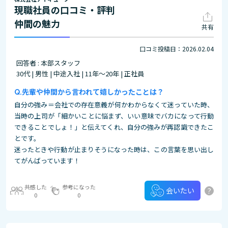
現職社員の口コミ・評判
仲間の魅力
共有
口コミ投稿日：2026.02.04
回答者 : 本部スタッフ
30代 | 男性 | 中途入社 | 11年～20年 | 正社員
先輩や仲間から言われて嬉しかったことは？
自分の強み＝会社での存在意義が何かわからなくて迷っていた時、
当時の上司が「細かいことに悩まず、いい意味でバカになって行動
できることでしょ！」と伝えてくれ、自分の強みが再認識できたこ
とです。
迷ったときや行動が止まりそうになった時は、この言葉を思い出し
てがんばっています！
共感した
参考になった
?
会いたい
0
0