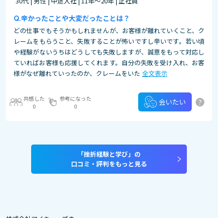
30代 | 男性 | 中途入社 | 11年～20年 | 正社員
辛かったことや大変だったことは？
どの仕事でもそうかもしれませんが、お客様が離れていくこと、ク
レームをもらうこと、失敗することが怖いですし辛いです。若い頃
や経験がないうちはどうしても失敗しますが、誠意をもって対応し
ていればお客様も応援してくれます。自分の失敗を受け入れ、お客
様がなぜ離れていったのか、クレームをいた
全文表示
共感した
参考になった
?
会いたい
0
0
「挫折経験と学び」の
口コミ・評判をもっと見る