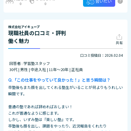
?
会いたい
0
0
株式会社アイキューブ
現職社員の口コミ・評判
働く魅力
共有
口コミ投稿日：2026.02.04
回答者 : 学習塾スタッフ
30代 | 男性 | 中途入社 | 11年～20年 | 正社員
「この仕事をやっていて良かった！」と思う瞬間は？
卒塾後もまた顔を出してくれる塾生がいることが何よりもうれしい
瞬間です。
普通の塾であれば辞めればおしまい！
これが普通なように感じます。
しかし、いずみ塾は『楽しい塾』です。
卒塾後も顔を出し、課題をやったり、近況報告をくれたり