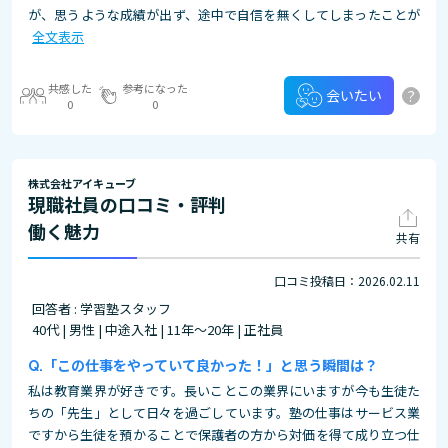
が、思うような成績が出ず、途中で自信を無くしてしまったことが
全文表示
共感した
参考になった
?
会いたい
0
0
株式会社アイキューブ
現職社員の口コミ・評判
働く魅力
共有
口コミ投稿日：2026.02.11
回答者 : 学習塾スタッフ
40代 | 男性 | 中途入社 | 11年～20年 | 正社員
「この仕事をやっていて良かった！」と思う瞬間は？
私は教育業界が好きです。長いことこの業界にいますが今も生徒た
ちの「先生」として日々を過ごしています。塾の仕事はサービス業
ですから生徒を預かることで保護者の方から対価を得て成り立つ仕