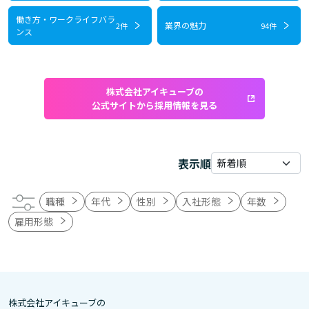
働き方・ワークライフバラ
業界の魅力
2件
94件
ンス
株式会社アイキューブの
公式サイトから採用情報を見る
表示順
職種
年代
性別
入社形態
年数
雇用形態
株式会社アイキューブの