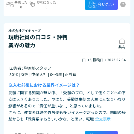
共感した
参考になった
?
会いたい
0
0
株式会社アイキューブ
現職社員の口コミ・評判
業界の魅力
共有
口コミ投稿日：2026.02.04
回答者 : 学習塾スタッフ
30代 | 女性 | 中途入社 | 0～3年 | 正社員
入社前後における業界イメージは？
受験に関する知識が無い中、「受験のプロ」として働くことへの不
安は大きくありました。やはり、受験は生徒の人生に大なり小なり
影響があるので「責任が重いな...」と思っていました。
さらに、教育系は時間外労働も多いイメージだったので、前職の経
験からも「教育系はもういいかな」と思い、転職
全文表示