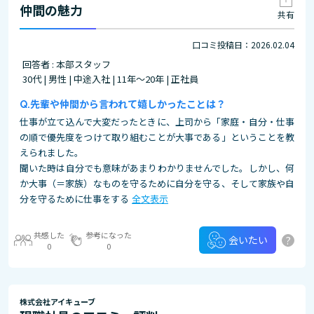
仲間の魅力
共有
口コミ投稿日：2026.02.04
回答者 : 本部スタッフ
30代 | 男性 | 中途入社 | 11年～20年 | 正社員
先輩や仲間から言われて嬉しかったことは？
仕事が立て込んで大変だったときに、上司から「家庭・自分・仕事
の順で優先度をつけて取り組むことが大事である」ということを教
えられました。
聞いた時は自分でも意味があまりわかりませんでした。しかし、何
か大事（＝家族）なものを守るために自分を守る、そして家族や自
分を守るために仕事をする
全文表示
共感した
参考になった
?
会いたい
0
0
株式会社アイキューブ