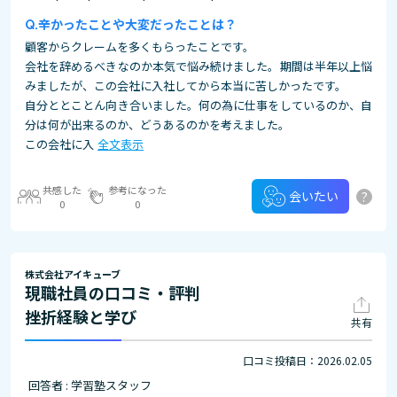
辛かったことや大変だったことは？
顧客からクレームを多くもらったことです。
会社を辞めるべきなのか本気で悩み続けました。期間は半年以上悩
みましたが、この会社に入社してから本当に苦しかったです。
自分ととことん向き合いました。何の為に仕事をしているのか、自
分は何が出来るのか、どうあるのかを考えました。
この会社に入
全文表示
共感した
参考になった
?
会いたい
0
0
株式会社アイキューブ
現職社員の口コミ・評判
挫折経験と学び
共有
口コミ投稿日：2026.02.05
回答者 : 学習塾スタッフ