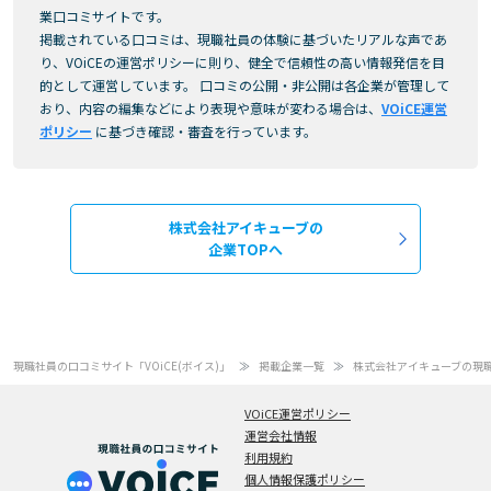
業口コミサイトです。
掲載されている口コミは、現職社員の体験に基づいたリアルな声であ
り、VOiCEの運営ポリシーに則り、健全で信頼性の高い情報発信を目
的として運営しています。 口コミの公開・非公開は各企業が管理して
おり、内容の編集などにより表現や意味が変わる場合は、
VOiCE運営
ポリシー
に基づき確認・審査を行っています。
株式会社アイキューブの
企業TOPへ
現職社員の口コミサイト「VOiCE(ボイス)」
掲載企業一覧
株式会社アイキューブの現
VOiCE運営ポリシー
運営会社情報
利用規約
個人情報保護ポリシー