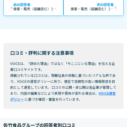
前の回答者
次の回答者
接客・販売（店舗含む） | 20代 | 女性 | 4年～10年 | 正社員
接客・販売（店舗含む） | 40代 | 男性 | 4年～10年 | 正社員
口コミ・評判に関する注意事項
VOiCEは、「辞めた理由」ではなく「今ここにいる理由」を伝える企
業口コミサイトです。
掲載されている口コミは、現職社員の体験に基づいたリアルな声であ
り、VOiCEの運営ポリシーに則り、健全で信頼性の高い情報発信を目
的として運営しています。 口コミの公開・非公開は各企業が管理して
おり、内容の編集などにより表現や意味が変わる場合は、
VOiCE運営
ポリシー
に基づき確認・審査を行っています。
佐竹食品グループの回答者別口コミ