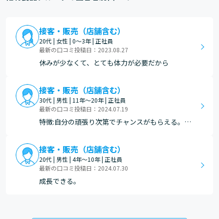
接客・販売（店舗含む）
20代 | 女性 | 0～3年 | 正社員
最新の口コミ投稿日：2023.08.27
休みが少なくて、とても体力が必要だから
接客・販売（店舗含む）
30代 | 男性 | 11年～20年 | 正社員
最新の口コミ投稿日：2024.07.19
特徴:自分の頑張り次第でチャンスがもらえる。
文化:役員と現場の距離が近い為、緊張感がある。
制度:何に一度5連休を取れる。
接客・販売（店舗含む）
20代 | 男性 | 4年～10年 | 正社員
最新の口コミ投稿日：2024.07.30
成長できる。