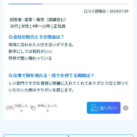
口コミ投稿日：2024.07.09
回答者 : 接客・販売（店舗含む）
20代 | 女性 | 4年～10年 | 正社員
会社の魅力とその理由は？
地域に合わせた人付き合いができる。
新卒にしては給料がいい
研修が整い備わっている
仕事で胸を張れる・誇りを持てる瞬間は？
レジ部門ですがお客様に綺麗に入れてくれてありがとう😊と仰って
いただいた時はやりがいを感じます。
共感した
参考になった
?
会いたい
0
0