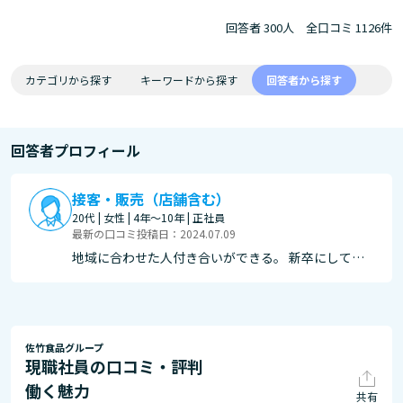
回答者 300人
全口コミ 1126件
カテゴリから探す
キーワードから探す
回答者から探す
回答者プロフィール
接客・販売（店舗含む）
20代 | 女性 | 4年～10年 | 正社員
最新の口コミ投稿日：2024.07.09
地域に合わせた人付き合いができる。 新卒にしては
給料がいい 研修が整い備わっている
佐竹食品グループ
現職社員の口コミ・評判
働く魅力
共有