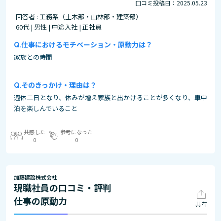
口コミ投稿日：2025.05.23
回答者 : 工務系（土木部・山林部・建築部）
60代 | 男性 | 中途入社 | 正社員
仕事におけるモチベーション・原動力は？
家族との時間
そのきっかけ・理由は？
週休二日となり、休みが増え家族と出かけることが多くなり、車中
泊を楽しんでいること
共感した
参考になった
0
0
加藤建設株式会社
現職社員の口コミ・評判
仕事の原動力
共有