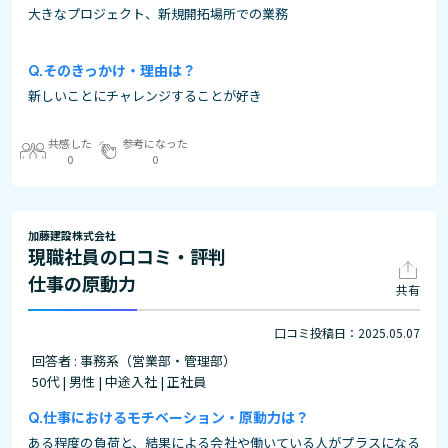
大きなプロジェクト、新規開拓場所での業務
そのきっかけ・理由は？
新しいことにチャレンジすることが好き
共感した
参考になった
0
0
加藤建設株式会社
現職社員の口コミ・評判
仕事の原動力
共有
口コミ投稿日：2025.05.07
回答者 : 事務系（営業部・管理部）
50代 | 男性 | 中途入社 | 正社員
仕事におけるモチベーション・原動力は？
ある程度の負荷と、結果による会社や働いている人がプラスになる