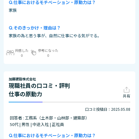
仕事におけるモチベーション・原動力は？
家族
そのきっかけ・理由は？
家族の為と思う事が、自然に仕事にやる気がでる。
共感した
参考になった
0
0
加藤建設株式会社
現職社員の口コミ・評判
仕事の原動力
共有
口コミ投稿日：2025.05.08
回答者 : 工務系（土木部・山林部・建築部）
50代 | 男性 | 中途入社 | 正社員
仕事におけるモチベーション・原動力は？