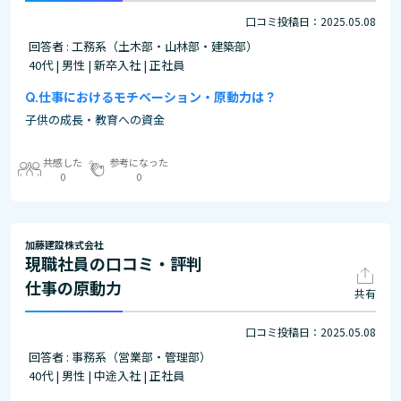
口コミ投稿日：2025.05.08
回答者 : 工務系（土木部・山林部・建築部）
40代 | 男性 | 新卒入社 | 正社員
仕事におけるモチベーション・原動力は？
子供の成長・教育への資金
共感した
参考になった
0
0
加藤建設株式会社
現職社員の口コミ・評判
仕事の原動力
共有
口コミ投稿日：2025.05.08
回答者 : 事務系（営業部・管理部）
40代 | 男性 | 中途入社 | 正社員