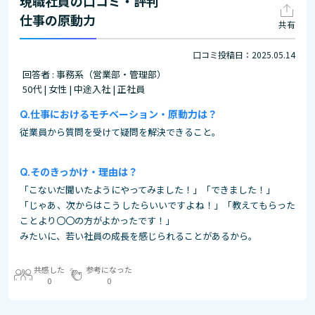
現職社員の口コミ・評判
仕事の原動力
共有
口コミ投稿日：2025.05.14
回答者 : 事務系（営業部・管理部）
50代 | 女性 | 中途入社 | 正社員
仕事におけるモチベーション・原動力は？
従業員から質問を受けて疑問を解決できること。
そのきっかけ・理由は？
「こないだ聞いたようにやってみました！」「できました！」
「じゃあ、次からはこうしたらいいですよね！」「教えてもらった
ことより〇〇の方がよかったです！」
みたいに、若い社員の成長を感じられることがあるから。
共感した
参考になった
0
0