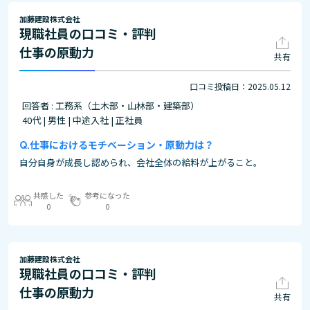
加藤建設株式会社
現職社員の口コミ・評判
仕事の原動力
共有
口コミ投稿日：2025.05.12
回答者 : 工務系（土木部・山林部・建築部）
40代 | 男性 | 中途入社 | 正社員
仕事におけるモチベーション・原動力は？
自分自身が成長し認められ、会社全体の給料が上がること。
共感した
参考になった
0
0
加藤建設株式会社
現職社員の口コミ・評判
仕事の原動力
共有