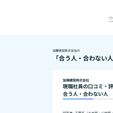
加藤建設株式会社の
「合う人・合わない
加藤建設株式会社
現職社員の口コミ・
合う人・合わない人
回答者 : 工務系（土木部・山林部