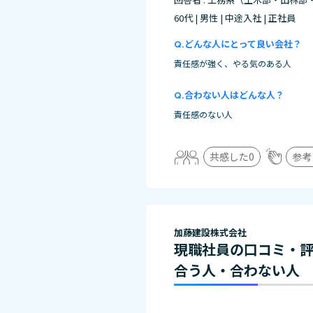
60代 | 男性 | 中途入社 | 正社員
どんな人にとって良い会社？
責任感が強く、やる気のある人
合わない人はどんな人？
責任感のない人
共感した
0
参考
加藤建設株式会社
現職社員の口コミ・
合う人・合わない人