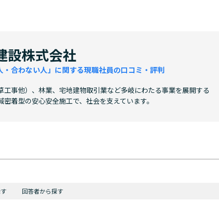
建設株式会社
人・合わない人」に関する現職社員の口コミ・評判
草工事他）、林業、宅地建物取引業など多岐にわたる事業を展開する
域密着型の安心安全施工で、社会を支えています。
探す
回答者から探す