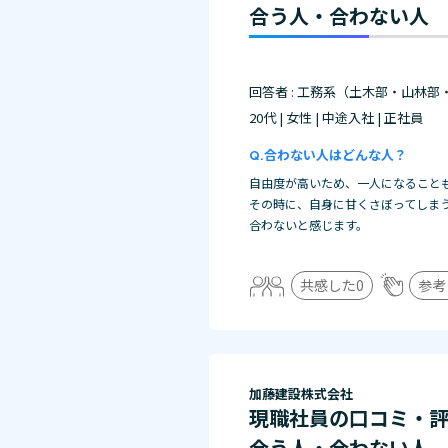
合う人・合わない人
回答者 : 工務系（土木部・山林部
20代 | 女性 | 中途入社 | 正社員
合わない人はどんな人？
自由度が高いため、一人になること
その時に、自身に甘くさぼってしま
合わないと感じます。
共感した
0
参考
加藤建設株式会社
現職社員の口コミ・
合う人・合わない人