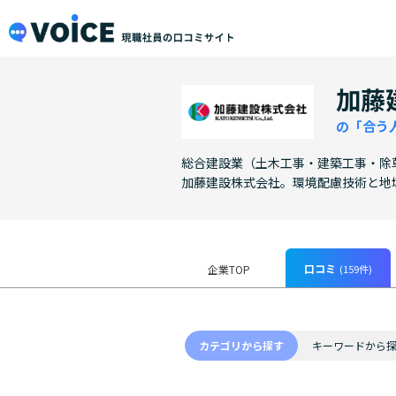
メインコンテンツにスキップ
VOiCE 現職社員の口コミサイト
加藤
の「合う
総合建設業（土木工事・建築工事・除
加藤建設株式会社。環境配慮技術と地
口コミ
(159件)
企業TOP
カテゴリから探す
キーワードから