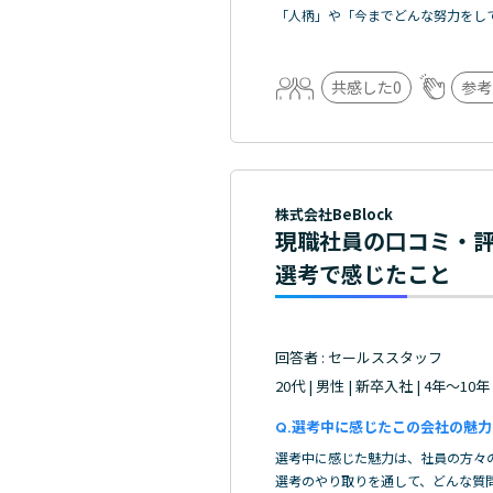
「人柄」や「今までどんな努力をし
共感した
0
参考
株式会社BeBlock
現職社員の口コミ・
選考で感じたこと
回答者 : セールススタッフ
20代 | 男性 | 新卒入社 | 4年～10年
選考中に感じたこの会社の魅力
選考中に感じた魅力は、社員の方々
選考のやり取りを通して、どんな質