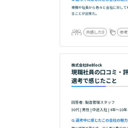
専務や社長から色々と会社に対して
ることが出来た。
共感した
0
参考
株式会社BeBlock
現職社員の口コミ・
選考で感じたこと
回答者 : 製造管理スタッフ
50代 | 男性 | 中途入社 | 4年～10年
選考中に感じたこの会社の魅力