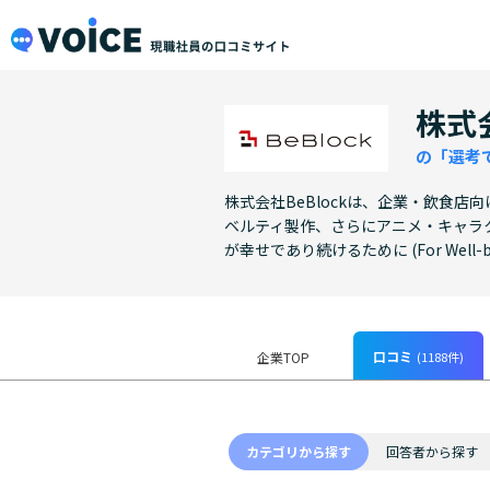
メインコンテンツにスキップ
VOiCE 現職社員の口コミサイト
株式会
の「選考
株式会社BeBlockは、企業・飲食
ベルティ製作、さらにアニメ・キャラ
が幸せであり続けるために (For Wel
口コミ
(1188件)
企業TOP
カテゴリから探す
回答者から探す