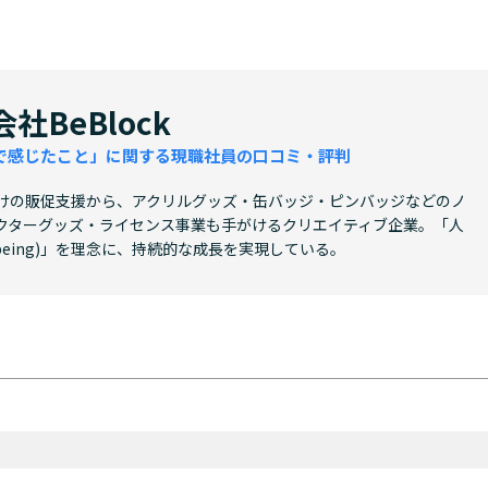
社BeBlock
で感じたこと」に関する現職社員の口コミ・評判
店向けの販促支援から、アクリルグッズ・缶バッジ・ピンバッジなどのノ
クターグッズ・ライセンス事業も手がけるクリエイティブ企業。「人
l-being)」を理念に、持続的な成長を実現している。