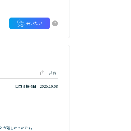
?
会いたい
共有
口コミ投稿日：2025.10.08
とが嬉しかったです。