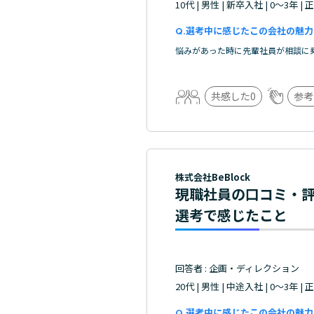
10代 | 男性 | 新卒入社 | 0～3年 |
選考中に感じたこの会社の魅力
悩みがあった時に先輩社員が相談に
共感した
0
参考
株式会社BeBlock
現職社員の口コミ・
選考で感じたこと
回答者 : 企画・ディレクション
20代 | 男性 | 中途入社 | 0～3年 |
選考中に感じたこの会社の魅力