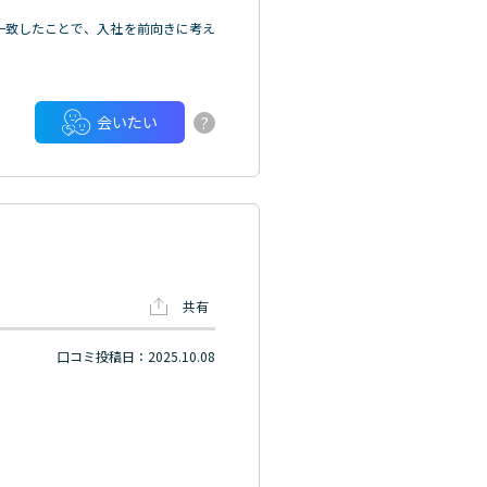
一致したことで、入社を前向きに考え
?
会いたい
共有
口コミ投稿日：2025.10.08