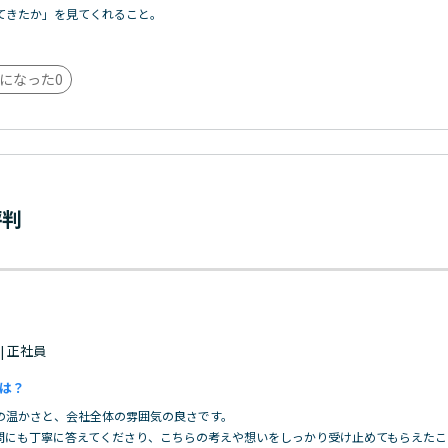
てきたか」を見てくれること。
になった
0
評判
 | 正社員
は？
の温かさと、会社全体の雰囲気の良さです。
問にも丁寧に答えてくださり、こちらの考えや想いをしっかり受け止めてもらえたこ