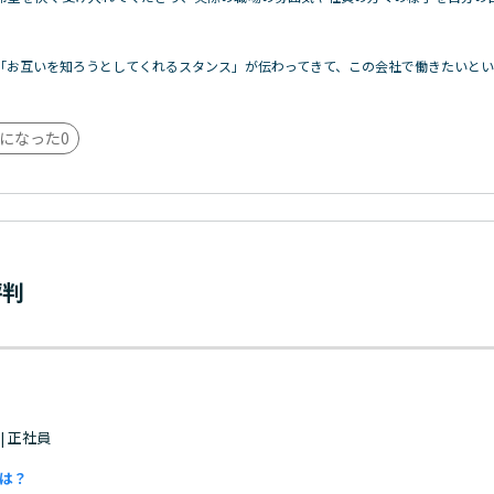
「お互いを知ろうとしてくれるスタンス」が伝わってきて、この会社で働きたいと
になった
0
評判
 | 正社員
は？