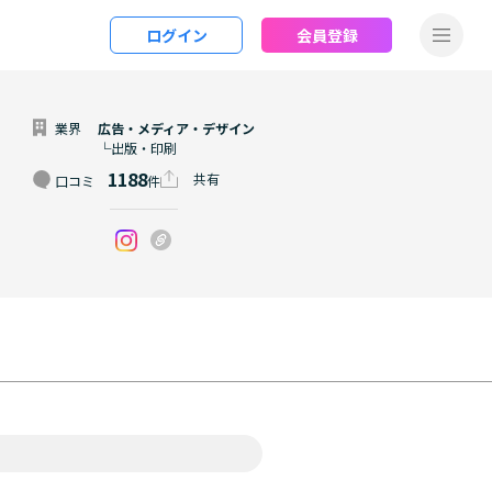
ログイン
会員登録
業界
広告・メディア・デザイン
└出版・印刷
1188
共有
口コミ
件