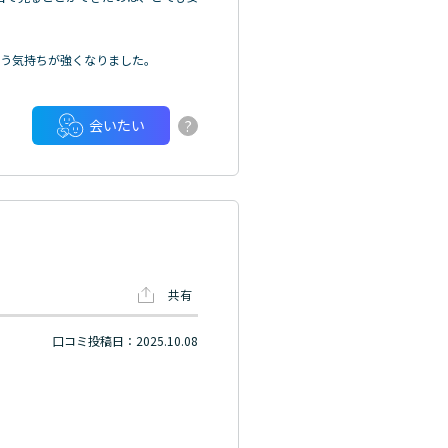
いう気持ちが強くなりました。
?
会いたい
共有
口コミ投稿日：2025.10.08