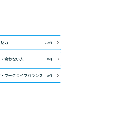
の魅力
259件
人・合わない人
89件
方・ワークライフバランス
99件