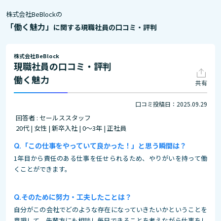
株式会社BeBlockの
「働く魅力」
に関する現職社員の口コミ・評判
株式会社BeBlock
現職社員の口コミ・評判
働く魅力
共有
口コミ投稿日：2025.09.29
回答者 : セールススタッフ
20代 | 女性 | 新卒入社 | 0～3年 | 正社員
「この仕事をやっていて良かった！」と思う瞬間は？
1年目から責任のある仕事を任せられるため、やりがいを持って働
くことができます。
そのために努力・工夫したことは？
自分がこの会社でどのような存在になっていきたいかということを
意識して、先輩方にも相談し毎日できることを考えながら仕事をし