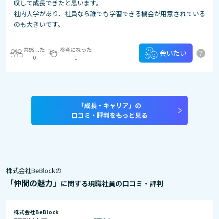
収して成長できたと思います。
社内大学があり、社員なら誰でも学習できる機会が用意されている
のも大きいです。
共感した
参考になった
?
会いたい
0
1
「成長・キャリア」の
口コミ・評判をもっと見る
株式会社BeBlockの
「仲間の魅力」
に関する現職社員の口コミ・評判
株式会社BeBlock