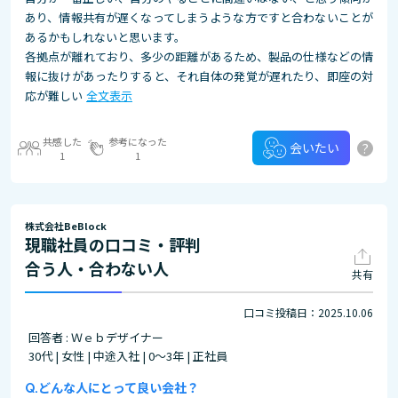
あり、情報共有が遅くなってしまうような方ですと合わないことが
あるかもしれないと思います。
各拠点が離れており、多少の距離があるため、製品の仕様などの情
報に抜けがあったりすると、それ自体の発覚が遅れたり、即座の対
応が難しい
全文表示
共感した
参考になった
?
会いたい
1
1
株式会社BeBlock
現職社員の口コミ・評判
合う人・合わない人
共有
口コミ投稿日：2025.10.06
回答者 : Ｗｅｂデザイナー
30代 | 女性 | 中途入社 | 0～3年 | 正社員
どんな人にとって良い会社？