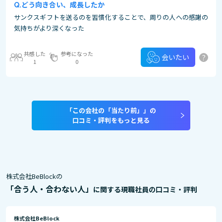
どう向き合い、成長したか
サンクスギフトを送るのを習慣化することで、周りの人への感謝の
気持ちがより深くなった
共感した
参考になった
?
会いたい
1
0
「この会社の「当たり前」」の
口コミ・評判をもっと見る
株式会社BeBlockの
「合う人・合わない人」
に関する現職社員の口コミ・評判
株式会社BeBlock