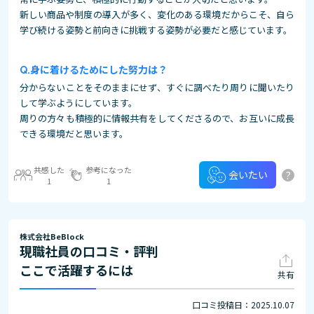
新しい商品や制度の導入が多く、変化のある環境だからこそ、自ら
学び続ける姿勢と前向きに挑戦する姿勢が必要だと感じています。
身に着けるためにした努力は？
分からないことをそのままにせず、すぐに調べたり周りに聞いたり
して学ぶようにしています。
周りの方々も積極的に情報共有をしてくださるので、お互いに成長
できる環境だと思います。
共感した
参考になった
?
会いたい
1
1
株式会社BeBlock
現職社員の口コミ・評判
ここで活躍するには
共有
口コミ投稿日：2025.10.07