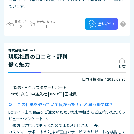
ています。
共感した
参考になった
?
会いたい
2
1
株式会社BeBlock
現職社員の口コミ・評判
働く魅力
共有
口コミ投稿日：2025.09.30
回答者 : ＥＣカスタマーサポート
20代 | 女性 | 中途入社 | 0～3年 | 正社員
「この仕事をやっていて良かった！」と思う瞬間は？
ECサイト上で商品をご注文いただいたお客様からご回答いただくレ
ビューやアンケートで、
「親切に対応してもらえたのでまた利用したい」等、
カスタマーサポートの対応が理由でサービスのリピートを検討して