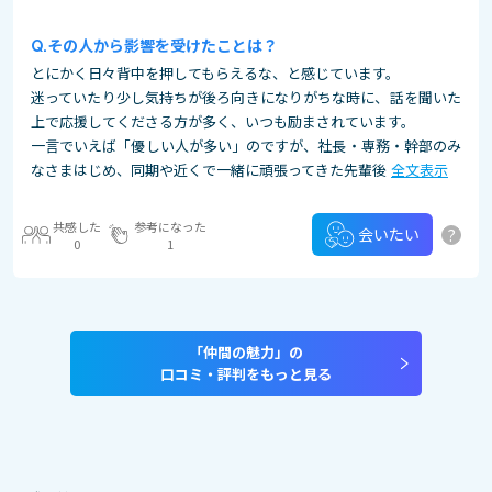
その人から影響を受けたことは？
とにかく日々背中を押してもらえるな、と感じています。
迷っていたり少し気持ちが後ろ向きになりがちな時に、話を聞いた
上で応援してくださる方が多く、いつも励まされています。
一言でいえば「優しい人が多い」のですが、社長・専務・幹部のみ
なさまはじめ、同期や近くで一緒に頑張ってきた先輩後
全文表示
共感した
参考になった
?
会いたい
0
1
「仲間の魅力」の
口コミ・評判をもっと見る