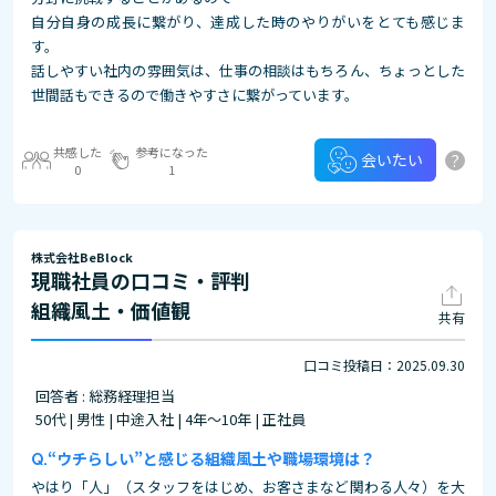
自分自身の成長に繋がり、達成した時のやりがいをとても感じま
す。
話しやすい社内の雰囲気は、仕事の相談はもちろん、ちょっとした
世間話もできるので働きやすさに繋がっています。
共感した
参考になった
?
会いたい
0
1
株式会社BeBlock
現職社員の口コミ・評判
組織風土・価値観
共有
口コミ投稿日：2025.09.30
回答者 : 総務経理担当
50代 | 男性 | 中途入社 | 4年～10年 | 正社員
“ウチらしい”と感じる組織風土や職場環境は？
やはり「人」（スタッフをはじめ、お客さまなど関わる人々）を大