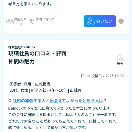
考え方を学んでおります。
共感した
参考になった
?
会いたい
0
1
株式会社BeBlock
現職社員の口コミ・評判
仲間の魅力
共有
口コミ投稿日：2025.10.02
回答者 : 採用・広報担当
20代 | 女性 | 新卒入社 | 4年～10年 | 正社員
社内の尊敬する人・出会えてよかったと思う人は？
BeBlockのみんなに出会えてよかったと本当に思っています。
この会社に居続ける理由として、私は「人のよさ」が一番です。
どれだけ大変なことがあっても支えてくれて、応援してくれて、一
緒に楽しめる、人として暖かい方が多いです。