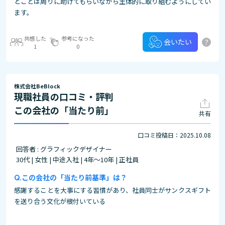
とことは周りに助けてもらいながら主体的に取り組むようにしてい
ます。
共感した
参考になった
?
会いたい
1
0
株式会社BeBlock
現職社員の口コミ・評判
この会社の「当たり前」
共有
口コミ投稿日：2025.10.08
回答者 : グラフィックデザイナー
30代 | 女性 | 中途入社 | 4年～10年 | 正社員
この会社の「当たり前基準」は？
感謝することを大事にする習慣があり、社員同士がサンクスギフト
を送り合う文化が根付いている