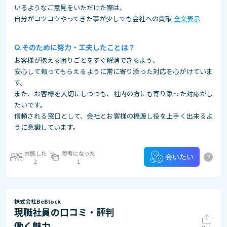
いるようなご意見をいただけた際は、
自分がコツコツやってきた事が少しでも会社への貢献
全文表示
そのために努力・工夫したことは？
お客様が抱える困りごとをすぐ解消できるよう、
安心して頼ってもらえるように常に寄り添った対応を心がけていま
す。
また、お客様を大切にしつつも、社内の方にも寄り添った対応がし
たいです。
信頼される窓口として、会社とお客様の橋渡し役を上手く出来るよ
うに意識しています。
共感した
参考になった
?
会いたい
2
1
株式会社BeBlock
現職社員の口コミ・評判
働く魅力