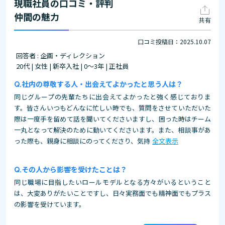
現職社員の口コミ・評判
仲間の魅力
共有
口コミ投稿日：2025.10.07
回答者 : 企画・ディレクション
20代 | 女性 | 新卒入社 | 0～3年 | 正社員
社内の尊敬する人・出会えてよかったと思う人は？
同じグループの先輩たちに出会えてよかったと強く感じておりま
す。皆さんいつもどんなに忙しい時でも、質問をさせていただいた
際は一度手を留めて話を聞いてくださいますし、困った時はチーム
一丸となって解決のために動いてくださいます。また、相談事があ
った際も、親身に相談にのってくださり、気持
全文表示
その人から影響を受けたことは？
同じ職場に目指したいロールモデルとなる方々がいるということ
は、大変ありがたいことですし、日々実務面でも精神面でもプラス
の影響を受けています。