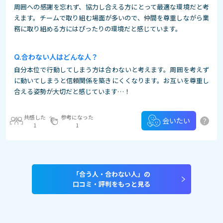
周囲への感謝を忘れず、協力し合える方にとって最適な環境だと考
えます。チームで取り組む場面が多いので、仲間を尊重しながら業
務に取り組める方にはぴったりの環境だと感じています。
合わない人はどんな人？
自分本位で行動してしまう方は合わないと考えます。周囲を考えず
に動いてしまうと信頼関係を築きにくくなります。お互いを尊重し
合える姿勢が大切だと感じています…！
共感した
参考になった
?
会いたい
1
1
「合う人・合わない人」の
口コミ・評判をもっと見る