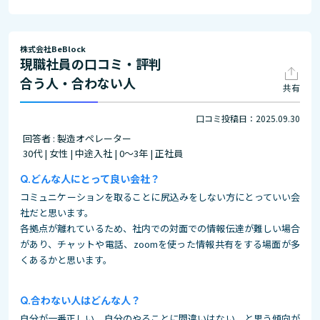
株式会社BeBlock
現職社員の口コミ・評判
合う人・合わない人
共有
口コミ投稿日：2025.09.30
回答者 : 製造オペレーター
30代 | 女性 | 中途入社 | 0～3年 | 正社員
どんな人にとって良い会社？
コミュニケーションを取ることに尻込みをしない方にとっていい会
社だと思います。
各拠点が離れているため、社内での対面での情報伝達が難しい場合
があり、チャットや電話、zoomを使った情報共有をする場面が多
くあるかと思います。
合わない人はどんな人？
自分が一番正しい、自分のやることに間違いはない、と思う傾向が