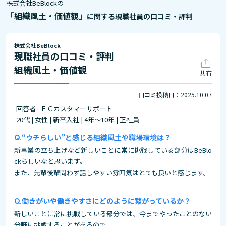
株式会社BeBlockの
「組織風土・価値観」
に関する現職社員の口コミ・評判
株式会社BeBlock
現職社員の口コミ・評判
組織風土・価値観
共有
口コミ投稿日：2025.10.07
回答者 : ＥＣカスタマーサポート
20代 | 女性 | 新卒入社 | 4年～10年 | 正社員
“ウチらしい”と感じる組織風土や職場環境は？
新事業の立ち上げなど新しいことに常に挑戦している部分はBeBlo
ckらしいなと思います。
また、先輩後輩問わず話しやすい雰囲気はとても良いと感じます。
働きがいや働きやすさにどのように繋がっているか？
新しいことに常に挑戦している部分では、今までやったことのない
分野に挑戦することがあるので