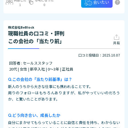
?
会いたい
1
0
株式会社BeBlock
現職社員の口コミ・評判
この会社の「当たり前」
共有
口コミ投稿日：2025.10.07
回答者 : セールススタッフ
20代 | 女性 | 新卒入社 | 0～3年 | 正社員
この会社の「当たり前基準」は？
新人のうちから大きな仕事にも携われることです。
周りのフォローはもちろんありますが、私がやっていいのだろう
か、と驚いたことがあります。
どう向き合い、成長したか
自分にまかせてもらっていることに自信と責任を持ち、わからない