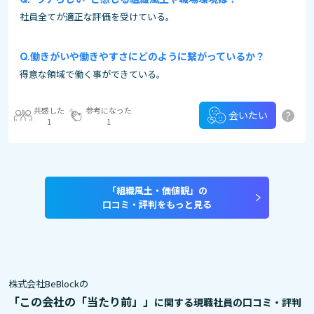
社員全てが適正な評価を受けている。
働きがいや働きやすさにどのように繋がっているか？
得意な領域で働く事ができている。
共感した
参考になった
?
会いたい
1
1
「組織風土・価値観」の
口コミ・評判をもっと見る
株式会社BeBlockの
「この会社の「当たり前」」
に関する現職社員の口コミ・評判