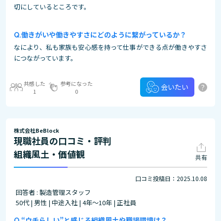
切にしているところです。
働きがいや働きやすさにどのように繋がっているか？
なにより、私も家族も安心感を持って仕事ができる点が働きやすさ
につながっています。
共感した
参考になった
?
会いたい
1
0
株式会社BeBlock
現職社員の口コミ・評判
組織風土・価値観
共有
口コミ投稿日：2025.10.08
回答者 : 製造管理スタッフ
50代 | 男性 | 中途入社 | 4年～10年 | 正社員
“ウチらしい”と感じる組織風土や職場環境は？