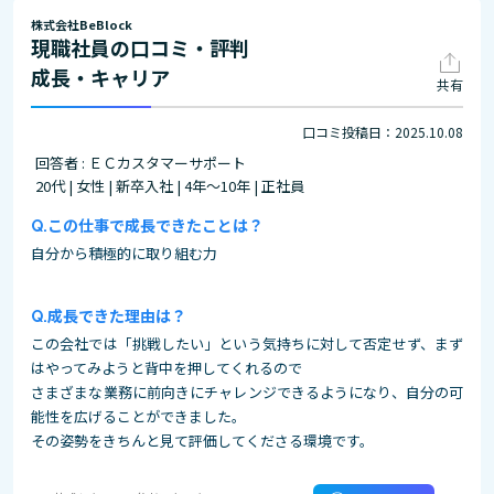
株式会社BeBlock
現職社員の口コミ・評判
成長・キャリア
共有
口コミ投稿日：2025.10.08
回答者 : ＥＣカスタマーサポート
20代 | 女性 | 新卒入社 | 4年～10年 | 正社員
この仕事で成長できたことは？
自分から積極的に取り組む力
成長できた理由は？
この会社では「挑戦したい」という気持ちに対して否定せず、まず
はやってみようと背中を押してくれるので
さまざまな業務に前向きにチャレンジできるようになり、自分の可
能性を広げることができました。
その姿勢をきちんと見て評価してくださる環境です。