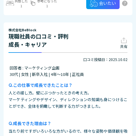
共感した
参考になった
?
会いたい
1
1
株式会社BeBlock
現職社員の口コミ・評判
成長・キャリア
共有
口コミ投稿日：2025.10.02
回答者 : マーケティング企画
30代 | 女性 | 新卒入社 | 4年～10年 | 正社員
この仕事で成長できたことは？
人との接し方。壁にぶつかったときの考え方。
マーケティングやデザイン、ディレクションの知識も身につけるこ
とができ、全体を俯瞰して判断する力がつきました。
成長できた理由は？
当たり前ですがいろいろな方がいるので、様々な姿勢や価値観を吸