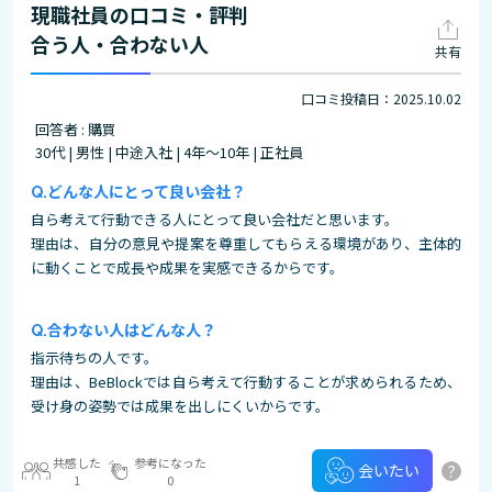
現職社員の口コミ・評判
合う人・合わない人
共有
口コミ投稿日：2025.10.02
回答者 : 購買
30代 | 男性 | 中途入社 | 4年～10年 | 正社員
どんな人にとって良い会社？
自ら考えて行動できる人にとって良い会社だと思います。
理由は、自分の意見や提案を尊重してもらえる環境があり、主体的
に動くことで成長や成果を実感できるからです。
合わない人はどんな人？
指示待ちの人です。
理由は、BeBlockでは自ら考えて行動することが求められるため、
受け身の姿勢では成果を出しにくいからです。
共感した
参考になった
?
会いたい
1
0