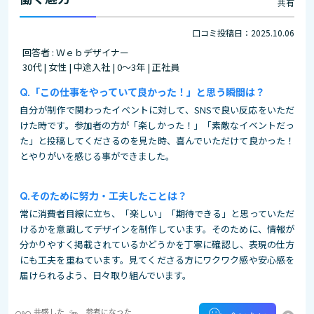
共有
口コミ投稿日：2025.10.06
回答者 : Ｗｅｂデザイナー
30代 | 女性 | 中途入社 | 0～3年 | 正社員
「この仕事をやっていて良かった！」と思う瞬間は？
自分が制作で関わったイベントに対して、SNSで良い反応をいただ
けた時です。参加者の方が「楽しかった！」「素敵なイベントだっ
た」と投稿してくださるのを見た時、喜んでいただけて良かった！
とやりがいを感じる事ができました。
そのために努力・工夫したことは？
常に消費者目線に立ち、「楽しい」「期待できる」と思っていただ
けるかを意識してデザインを制作しています。そのために、情報が
分かりやすく掲載されているかどうかを丁寧に確認し、表現の仕方
にも工夫を重ねています。見てくださる方にワクワク感や安心感を
届けられるよう、日々取り組んでいます。
共感した
参考になった