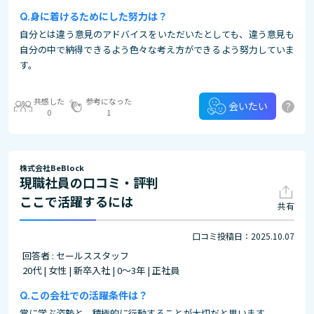
身に着けるためにした努力は？
自分とは違う意見のアドバイスをいただいたとしても、違う意見も
自分の中で納得できるよう色々な考え方ができるよう努力していま
す。
共感した
参考になった
?
会いたい
0
1
株式会社BeBlock
現職社員の口コミ・評判
ここで活躍するには
共有
口コミ投稿日：2025.10.07
回答者 : セールススタッフ
20代 | 女性 | 新卒入社 | 0～3年 | 正社員
この会社での活躍条件は？
常に学ぶ姿勢と、積極的に行動することが大切だと思います。