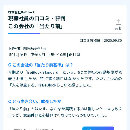
株式会社BeBlock
現職社員の口コミ・評判
この会社の「当たり前」
共有
口コミ投稿日：2025.09.30
回答者 : 総務経理担当
50代 | 男性 | 中途入社 | 4年～10年 | 正社員
この会社の「当たり前基準」は？
今期より「BeBlock Standard」という、6つの弊社の行動基準が発
表されましたが、特に驚く項目はなかったです。ただ、1つめの
「人を尊重する」はBeBlockらしいと感じました。
どう向き合い、成長したか
「当たり前」とはいえ、なかなか実践するのは難しいケースもあり
ますが、意識付けと心掛けは行なっているつもりでいます。
共感した
参考になった