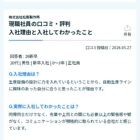
株式会社松尾製作所
現職社員の口コミ・評判
入社理由と入社してわかったこと
共有
口コミ投稿日：2026.05.27
回答者 : 26新卒
20代 | 男性 | 新卒入社 | 0～3年 | 正社員
入社理由は？
生産設備の設計に力を入れているということから、自動生産ライン
に興味のあった自分に合うと思ったことが理由です。
実際に入社してわかったことは？
同僚同士だけでなく、先輩や上司との間にも必要以上の緊張感や壁
がなく、コミュニケーションが積極的に取られている会社だと感じ
ています。