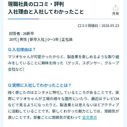
現職社員の口コミ・評判
入社理由と入社してわかったこと
共有
口コミ投稿日：2026.05.23
回答者 : 26新卒
20代 | 男性 | 新卒入社 | 0～3年 | 正社員
入社理由は？
マツオちゃんが可愛かったからと、製造業を楽しめるような取り組
みをしていることに興味を持った（グッズ、スポンサー、グループ
会社など）
実際に入社してわかったことは？
強く感じたのはエンタメに特化しているところがあることです。実
際にマツオちゃんが工場の様々な箇所にいたり、最近はテレビCM
などで見るようになったりと、製造業とは思えないほどアクティブ
に活動していることです。新しくわかった魅力としては、雰囲気が
良いことです。部署ごとに雰囲気が変わって
全文表示