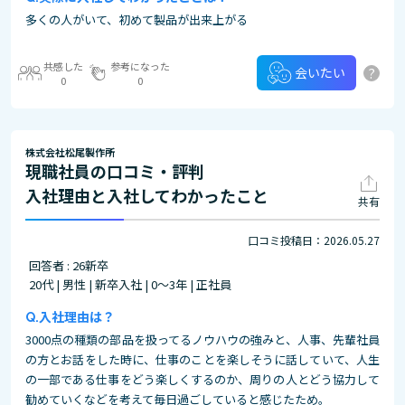
多くの人がいて、初めて製品が出来上がる
共感した
参考になった
?
会いたい
0
0
株式会社松尾製作所
現職社員の口コミ・評判
入社理由と入社してわかったこと
共有
口コミ投稿日：2026.05.27
回答者 : 26新卒
20代 | 男性 | 新卒入社 | 0～3年 | 正社員
入社理由は？
3000点の種類の部品を扱ってるノウハウの強みと、人事、先輩社員
の方とお話をした時に、仕事のことを楽しそうに話していて、人生
の一部である仕事をどう楽しくするのか、周りの人とどう協力して
勧めていくなどを考えて毎日過ごしていると感じたため。