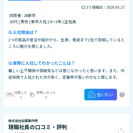
口コミ投稿日：2026.05.27
回答者 : 26新卒
20代 | 男性 | 新卒入社 | 0～3年 | 正社員
入社理由は？
1つの部品の受注や設計から、生産、発送まで1社で完結していると
ころに魅力を感じました。
実際に入社してわかったことは？
厳しい上下関係や雰囲気などは感じなかったと思います。また、中
途採用で入社された方が多く、定着率が高いのかなと感じます。
共感した
参考になった
?
会いたい
0
0
株式会社松尾製作所
現職社員の口コミ・評判