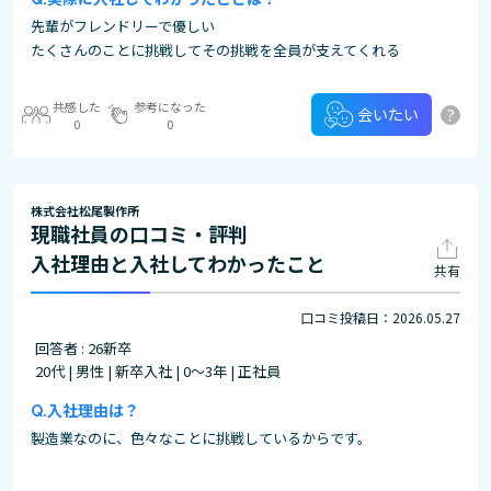
先輩がフレンドリーで優しい
たくさんのことに挑戦してその挑戦を全員が支えてくれる
共感した
参考になった
?
会いたい
0
0
株式会社松尾製作所
現職社員の口コミ・評判
入社理由と入社してわかったこと
共有
口コミ投稿日：2026.05.27
回答者 : 26新卒
20代 | 男性 | 新卒入社 | 0～3年 | 正社員
入社理由は？
製造業なのに、色々なことに挑戦しているからです。