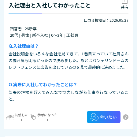
入社理由と入社してわかったこと
共有
口コミ投稿日：2026.05.27
回答者 : 26新卒
20代 | 男性 | 新卒入社 | 0～3年 | 正社員
入社理由は？
会社説明会をいろんな会社を見てきて、1番目立っていて社員さん
の雰囲気も明るかったので決めました。あとはバンテリンドームの
レフトフェンスに広告を出しているのを見て最終的に決めました。
実際に入社してわかったことは？
部署の垣根を超えてみんなで協力しながら仕事を行なっているこ
と。
共感した
参考になった
?
会いたい
1
1