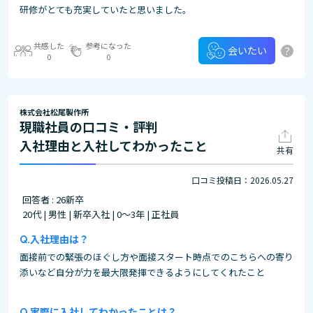
研修がとても充実していたと思いました。
共感した
参考になった
?
会いたい
0
0
株式会社松尾製作所
現職社員の口コミ・評判
入社理由と入社してわかったこと
共有
口コミ投稿日：2026.05.27
回答者 : 26新卒
20代 | 男性 | 新卒入社 | 0～3年 | 正社員
入社理由は？
面接前での緊張のほぐし方や面接スタート時点でのこちらへの寄り
添いなど自分が力を最大限発揮できるようにしてくれたこと
実際に入社してわかったことは？