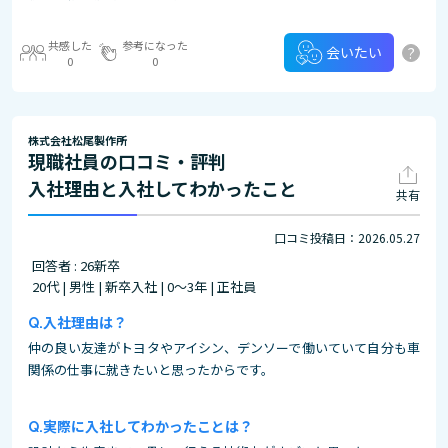
共感した
参考になった
?
会いたい
0
0
株式会社松尾製作所
現職社員の口コミ・評判
入社理由と入社してわかったこと
共有
口コミ投稿日：2026.05.27
回答者 : 26新卒
20代 | 男性 | 新卒入社 | 0～3年 | 正社員
入社理由は？
仲の良い友達がトヨタやアイシン、デンソーで働いていて自分も車
関係の仕事に就きたいと思ったからです。
実際に入社してわかったことは？