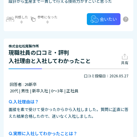
設計から生産まで一貫して行える技術力がすごいと思った
共感した
参考になった
?
会いたい
0
0
株式会社松尾製作所
現職社員の口コミ・評判
入社理由と入社してわかったこと
共有
口コミ投稿日：2026.05.27
回答者 : 26新卒
20代 | 男性 | 新卒入社 | 0～3年 | 正社員
入社理由は？
面接を素で受けて受かったからから入社しました。質問に正直に答
えた結果合格したので、迷いなく入社しました。
実際に入社してわかったことは？