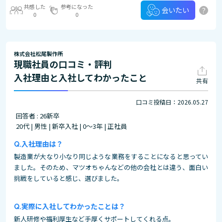
共感した
参考になった
?
会いたい
0
0
株式会社松尾製作所
現職社員の口コミ・評判
入社理由と入社してわかったこと
共有
口コミ投稿日：2026.05.27
回答者 : 26新卒
20代 | 男性 | 新卒入社 | 0～3年 | 正社員
入社理由は？
製造業が大なり小なり同じような業務をすることになると思ってい
ました。そのため、マツオちゃんなどの他の会社とは違う、面白い
挑戦をしていると感じ、選びました。
実際に入社してわかったことは？
新人研修や福利厚生など手厚くサポートしてくれる点。