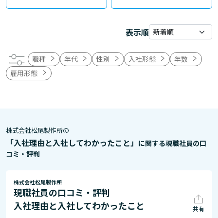
表示順
職種
年代
性別
入社形態
年数
雇用形態
株式会社松尾製作所の
「入社理由と入社してわかったこと」
に関する現職社員の口
コミ・評判
株式会社松尾製作所
現職社員の口コミ・評判
入社理由と入社してわかったこと
共有