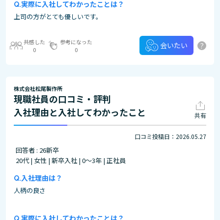
実際に入社してわかったことは？
上司の方がとても優しいです。
共感した
参考になった
?
会いたい
0
0
株式会社松尾製作所
現職社員の口コミ・評判
入社理由と入社してわかったこと
共有
口コミ投稿日：2026.05.27
回答者 : 26新卒
20代 | 女性 | 新卒入社 | 0～3年 | 正社員
入社理由は？
人柄の良さ
実際に入社してわかったことは？