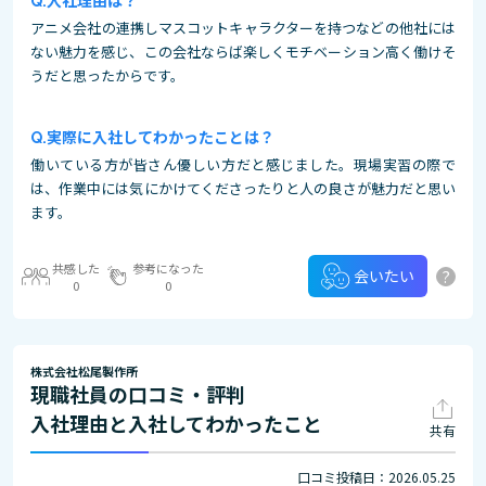
入社理由は？
アニメ会社の連携しマスコットキャラクターを持つなどの他社には
ない魅力を感じ、この会社ならば楽しくモチベーション高く働けそ
うだと思ったからです。
実際に入社してわかったことは？
働いている方が皆さん優しい方だと感じました。現場実習の際で
は、作業中には気にかけてくださったりと人の良さが魅力だと思い
ます。
共感した
参考になった
?
会いたい
0
0
株式会社松尾製作所
現職社員の口コミ・評判
入社理由と入社してわかったこと
共有
口コミ投稿日：2026.05.25