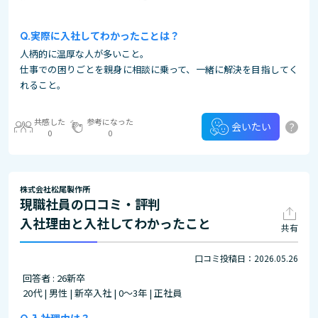
実際に入社してわかったことは？
人柄的に温厚な人が多いこと。
仕事での困りごとを親身に相談に乗って、一緒に解決を目指してく
れること。
共感した
参考になった
?
会いたい
0
0
株式会社松尾製作所
現職社員の口コミ・評判
入社理由と入社してわかったこと
共有
口コミ投稿日：2026.05.26
回答者 : 26新卒
20代 | 男性 | 新卒入社 | 0～3年 | 正社員