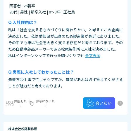
回答者 : 26新卒
20代 | 男性 | 新卒入社 | 0～3年 | 正社員
入社理由は？
私は「社会を支えるものづくりに関わりたい」と考えてこの企業に
決めました。私は愛知県が出身のため製造業が身近にありました。
その中でも車は社会を大きく支える存在だと考えております。その
ため自動車部品メーカーである松尾製作所に入社を決めました。
私はインターンシップで行った駒づくりでも
全文表示
実際に入社してわかったことは？
先輩方は仕事で忙しそうですが、質問があれば必ず答えてくださる
ことが魅力だと考えております。
共感した
参考になった
?
会いたい
0
0
株式会社松尾製作所