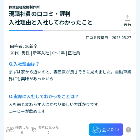
株式会社松尾製作所
現職社員の口コミ・評判
入社理由と入社してわかったこと
共有
口コミ投稿日：2026.05.27
回答者 : 26新卒
20代 | 男性 | 新卒入社 | 0～3年 | 正社員
入社理由は？
まずは家から近いのと、雰囲気が良さそうに見えました。自動車業
界にも興味があったから
実際に入社してわかったことは？
入社前と変わらず人はかなり優しい方ばかりです。
コーヒーが飲めます
共感した
参考になった
?
会いたい
0
0