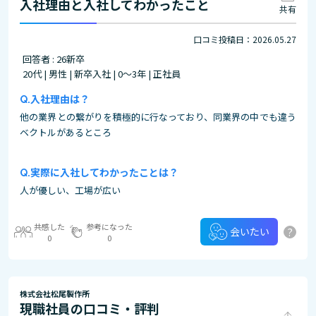
入社理由と入社してわかったこと
共有
口コミ投稿日：2026.05.27
回答者 : 26新卒
20代 | 男性 | 新卒入社 | 0～3年 | 正社員
入社理由は？
他の業界との繋がりを積極的に行なっており、同業界の中でも違う
ベクトルがあるところ
実際に入社してわかったことは？
人が優しい、工場が広い
共感した
参考になった
?
会いたい
0
0
株式会社松尾製作所
現職社員の口コミ・評判