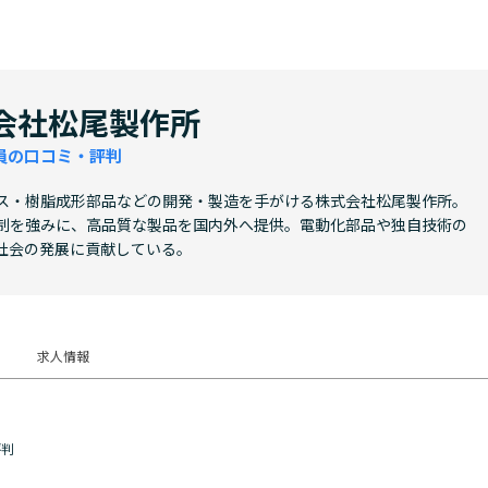
会社松尾製作所
員の口コミ・評判
ス・樹脂成形部品などの開発・製造を手がける株式会社松尾製作所。
制を強みに、高品質な製品を国内外へ提供。電動化部品や独自技術の
社会の発展に貢献している。
求人情報
評判