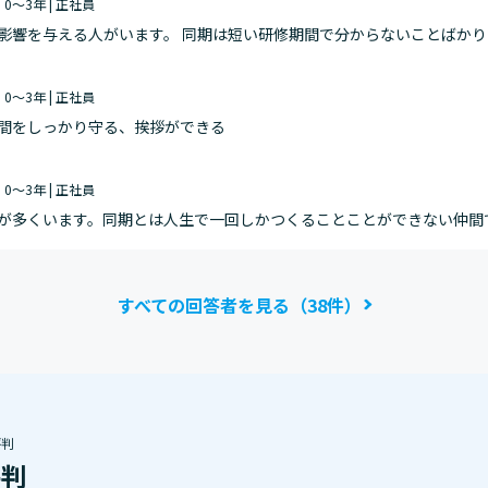
| 0～3年 | 正社員
影響を与える人がいます。 同期は短い研修期間で分からないことばか
| 0～3年 | 正社員
間をしっかり守る、挨拶ができる
| 0～3年 | 正社員
が多くいます。同期とは人生で一回しかつくることことができない仲間
の縁を大切にしていきたいです。
すべての回答者を見る（38件）
評判
評判