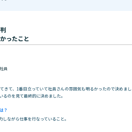
評判
わかったこと
 正社員
てきて、1番目立っていて社員さんの雰囲気も明るかったので決めま
いるのを見て最終的に決めました。
は？
力しながら仕事を行なっていること。