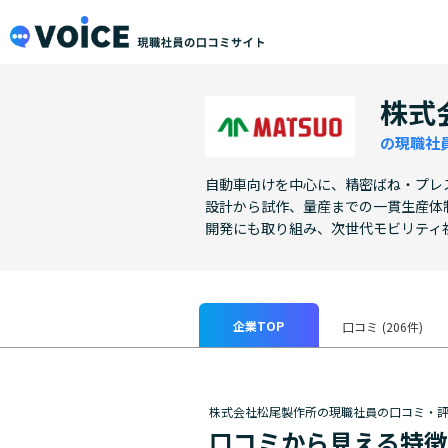
メインコンテンツにスキップ
VOiCE 現職社員の口コミサイト
株式
の現職社
自動車向けを中心に、精密ばね・プレ
設計から試作、量産までの一貫生産体
開発にも取り組み、次世代モビリティ
企業TOP
口コミ
(206件)
株式会社松尾製作所の現職社員の口コミ・
口コミから見える特徴