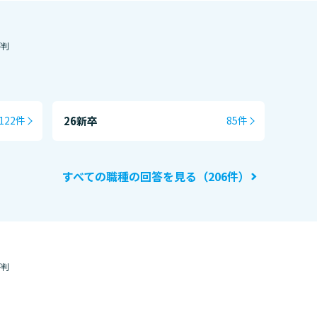
評判
26新卒
122件
85件
すべての職種の回答を見る（206件）
評判