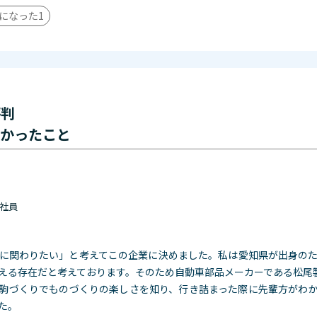
になった
1
評判
わかったこと
 正社員
に関わりたい」と考えてこの企業に決めました。私は愛知県が出身の
える存在だと考えております。そのため自動車部品メーカーである松尾
駒づくりでも
のづくりの楽しさを知り、行き詰まった際に先輩方がわ
た。