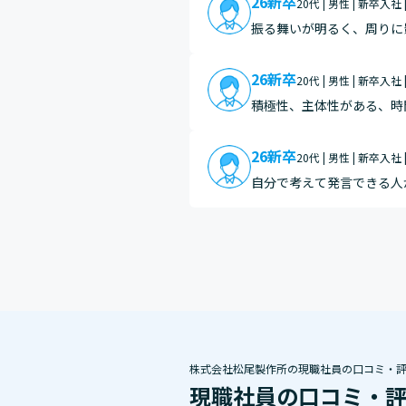
26新卒
20代 | 男性 | 新卒入社 
振る舞いが明るく、周りに
うな存在だと感じます。
26新卒
20代 | 男性 | 新卒入社 
積極性、主体性がある、時
26新卒
20代 | 男性 | 新卒入社 
自分で考えて発言できる人
の同期は増えないので、こ
株式会社松尾製作所の現職社員の口コミ・
現職社員の口コミ・