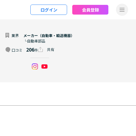
ログイン
会員登録
業界
メーカー（自動車・輸送機器）
└自動車部品
206
共有
口コミ
件