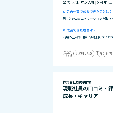
20代 | 男性 | 中途入社 | 0～3年 |
この仕事で成長できたことは？
周りとのコミニュケーションを取り
成長できた理由は？
職場の上司や同僚が声を掛けてくれ
共感した
0
参考
株式会社松尾製作所
現職社員の口コミ・
成長・キャリア