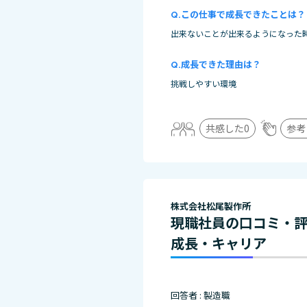
この仕事で成長できたことは？
出来ないことが出来るようになった
成長できた理由は？
挑戦しやすい環境
共感した
0
参考
株式会社松尾製作所
現職社員の口コミ・
成長・キャリア
回答者 : 製造職