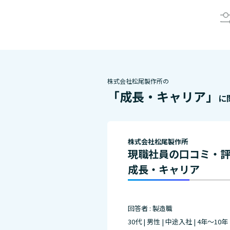
株式会社松尾製作所の
「成長・キャリア」
に
株式会社松尾製作所
現職社員の口コミ・
成長・キャリア
回答者 : 製造職
30代 | 男性 | 中途入社 | 4年～10年