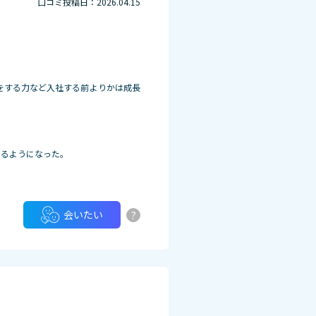
口コミ投稿日：2026.04.15
をする力など入社する前よりかは成長
きるようになった。
?
会いたい