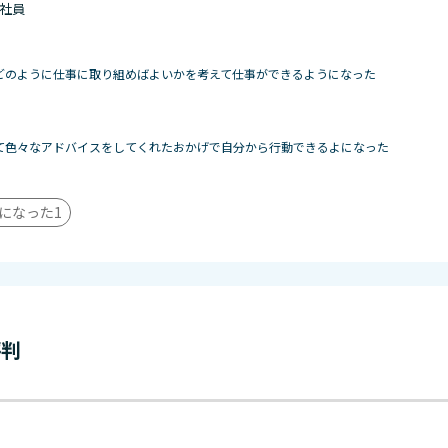
 正社員
どのように仕事に取り組めばよいかを考えて仕事ができるようになった
て色々なアドバイスをしてくれたおかげで自分から行動できるよになった
になった
1
評判