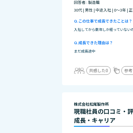
回答者 : 製造職
30代 | 男性 | 中途入社 | 0～3年 |
この仕事で成長できたことは？
入社してから数年しか経っていない
成長できた理由は？
まだ成長途中
共感した
0
参考
株式会社松尾製作所
現職社員の口コミ・
成長・キャリア