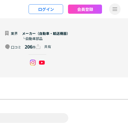
ログイン
会員登録
業界
メーカー（自動車・輸送機器）
└自動車部品
206
共有
口コミ
件