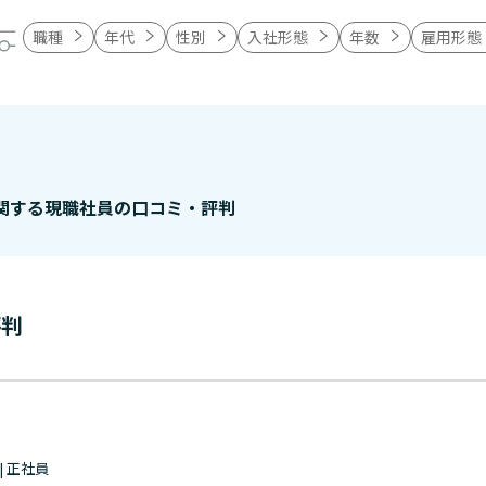
職種
年代
性別
入社形態
年数
雇用形態
関する現職社員の口コミ・評判
評判
 | 正社員