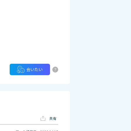
?
会いたい
共有