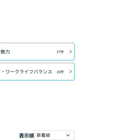
の魅力
37件
方・ワークライフバランス
16件
表示順