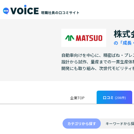
メインコンテンツにスキップ
VOiCE 現職社員の口コミサイト
株式
の「成長
自動車向けを中心に、精密ばね・プレ
設計から試作、量産までの一貫生産体
開発にも取り組み、次世代モビリティ
口コミ
(206件)
企業TOP
カテゴリから探す
キーワードから