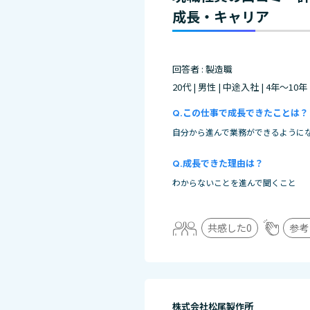
成長・キャリア
回答者 : 製造職
20代 | 男性 | 中途入社 | 4年～10年
この仕事で成長できたことは？
自分から進んで業務ができるように
成長できた理由は？
わからないことを進んで聞くこと
共感した
0
参考
株式会社松尾製作所