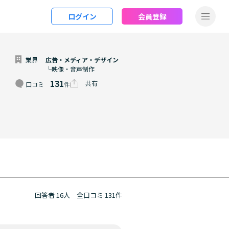
ログイン
会員登録
業界
広告・メディア・デザイン
└映像・音声制作
131
共有
口コミ
件
回答者 16人
全口コミ 131件