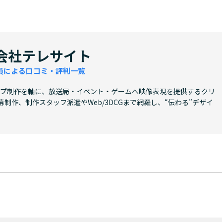
会社テレサイト
員による口コミ・評判一覧
ップ制作を軸に、放送局・イベント・ゲームへ映像表現を提供するクリ
幕制作、制作スタッフ派遣やWeb/3DCGまで網羅し、“伝わる”デザイ