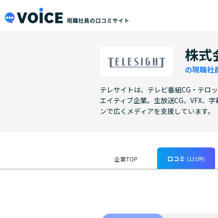
メインコンテンツにスキップ
VOiCE 現職社員の口コミサイト
株式
の現職社
テレサイトは、テレビ番組CG・テロ
エイティブ企業。生放送CG、VFX、字
ンで広くメディアを支援しています。
口コミ
(131件)
企業TOP