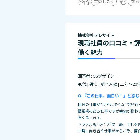
共感した
0
参考
株式会社テレサイト
現職社員の口コミ・
働く魅力
回答者 : CGデザイン
40代 | 男性 | 新卒入社 | 11年～20
『この仕事、面白い！』と感じ
自分の仕事が“リアルタイム”で評価
緊張感のある仕事ですが番組が終わ
強く思います。
トラブルも“ライブ”の一部。それを
一瞬に向き合う仕事だからこそ、面