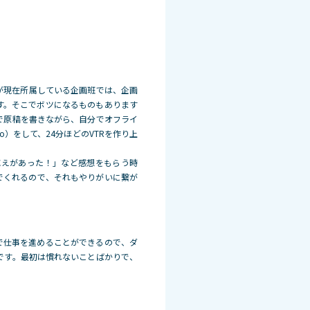
が現在所属している企画班
では、企画
す。そこでボツになるものもあります
で原稿を書きながら、自分でオフライ
o）をして、24分ほどのVTRを作り上
応えがあった！」など感想をもらう時
でくれるので、それもやりがいに繋が
で仕事を進めることができるので、ダ
です。最初は慣れないことばかりで、