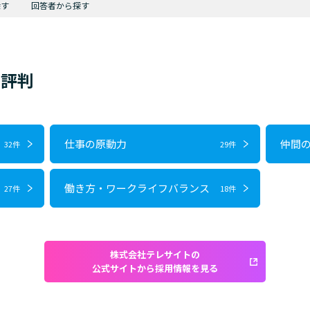
探す
回答者から探す
・評判
仕事の原動力
仲間
32件
29件
働き方・ワークライフバランス
27件
18件
株式会社テレサイトの
公式サイトから採用情報を見る