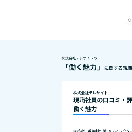
株式会社テレサイトの
「働く魅力」
に関する現
株式会社テレサイト
現職社員の口コミ・
働く魅力
回答者 : 番組制作職 D(ディレクタ